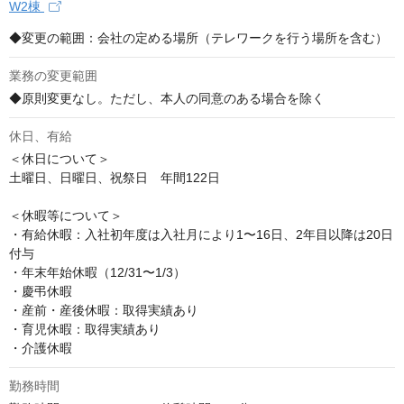
W2棟
◆変更の範囲：会社の定める場所（テレワークを行う場所を含む）
業務の変更範囲
◆原則変更なし。ただし、本人の同意のある場合を除く
休日、有給
＜休日について＞

土曜日、日曜日、祝祭日　年間122日

＜休暇等について＞

・有給休暇：入社初年度は入社月により1〜16日、2年目以降は20日
付与

・年末年始休暇（12/31〜1/3）

・慶弔休暇

・産前・産後休暇：取得実績あり

・育児休暇：取得実績あり

・介護休暇
勤務時間