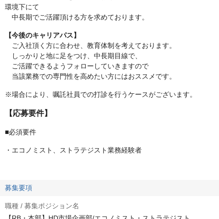
環境下にて
中長期でご活躍頂ける方を求めております。
【今後のキャリアパス】
ご入社頂く方に合わせ、教育体制を考えております。
しっかりと地に足をつけ、中長期目線で、
ご活躍できるようフォローしていきますので
当該業務での専門性を高めたい方にはおススメです。
※場合により、嘱託社員での打診を行うケースがございます。
【応募要件】
■必須要件
・エコノミスト、ストラテジスト業務経験者
募集要項
職種 / 募集ポジション名
【RB・本部】HD市場企画部/エコノミスト・ストラテジスト