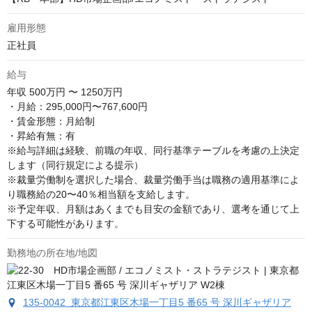
雇用形態
正社員
給与
年収
500万円 〜 1250万円
・月給：295,000円〜767,600円

・賃金形態：月給制

・昇給有無：有

※給与詳細は経験、前職の年収、同行基準テーブルを考慮の上決定
します（同行規定による提示）

※裁量労働制を選択した場合、裁量労働手当は職務の適用基準によ
り職務給の20〜40％相当額を支給します。

※予定年収、月額はあくまでも目安の金額であり、選考を通じて上
下する可能性があります。
勤務地の所在地/地図
135-0042 東京都江東区木場一丁目5 番65 号 深川ギャザリア