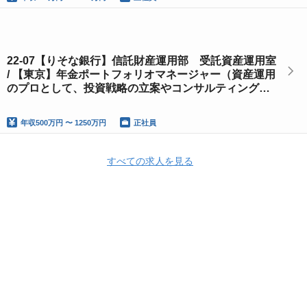
22-07【りそな銀行】信託財産運用部 受託資産運用室
/ 【東京】年金ポートフォリオマネージャー（資産運用
のプロとして、投資戦略の立案やコンサルティング業
務を行います）※未経験歓迎
年収
500万円 〜 1250万円
正社員
すべての求人を見る