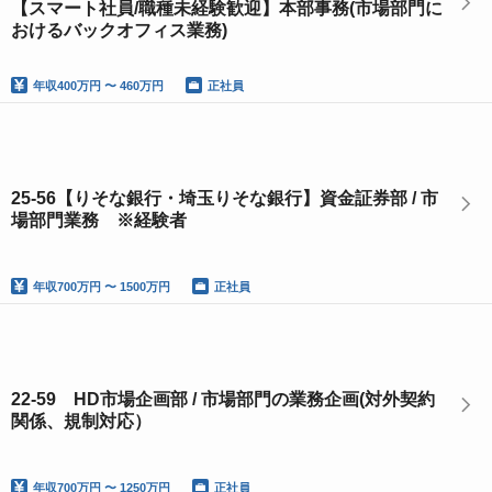
【スマート社員/職種未経験歓迎】本部事務(市場部門に
おけるバックオフィス業務)
年収
400万円 〜 460万円
正社員
25-56【りそな銀行・埼玉りそな銀行】資金証券部 / 市
場部門業務 ※経験者
年収
700万円 〜 1500万円
正社員
22-59 HD市場企画部 / 市場部門の業務企画(対外契約
関係、規制対応）
年収
700万円 〜 1250万円
正社員