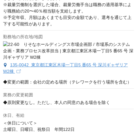
※裁量労働制を選択した場合、裁量労働手当は職務の適用基準によ
り職務給の20〜40％相当額を支給します。

※予定年収、月額はあくまでも目安の金額であり、選考を通じて上
下する可能性があります。
勤務地の所在地/地図
135-0042 東京都江東区木場一丁目5 番65 号 深川ギャザリア
W2棟
◆変更の範囲：会社の定める場所（テレワークを行う場所を含む）
業務の変更範囲
◆原則変更なし。ただし、本人の同意のある場合を除く
休日、有給
＜休日について＞

土曜日、日曜日、祝祭日　年間122日
