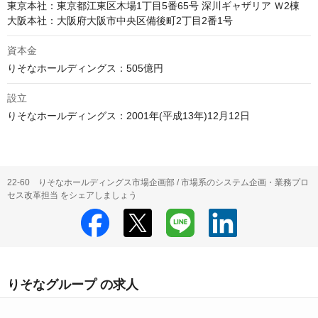
東京本社：東京都江東区木場1丁目5番65号 深川ギャザリア Ｗ2棟

資本金
設立
りそなホールディングス：2001年(平成13年)12月12日
22-60 りそなホールディングス市場企画部 / 市場系のシステム企画・業務プロ
セス改革担当 をシェアしましょう
りそなグループ の求人