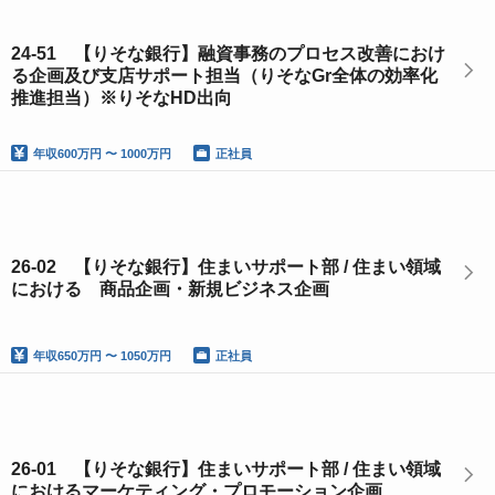
24-51 【りそな銀行】融資事務のプロセス改善におけ
る企画及び支店サポート担当（りそなGr全体の効率化
推進担当）※りそなHD出向
年収
600万円 〜 1000万円
正社員
26‐02 【りそな銀行】住まいサポート部 / 住まい領域
における 商品企画・新規ビジネス企画
年収
650万円 〜 1050万円
正社員
26‐01 【りそな銀行】住まいサポート部 / 住まい領域
におけるマーケティング・プロモーション企画