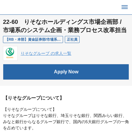
22-60 りそなホールディングス市場企画部 /
市場系のシステム企画・業務プロセス改革担当
【RB・本部】資金証券部/市場系のシステム企画・業務プロセス改革担当
正社員
りそなグループ の求人一覧
Apply Now
【りそなグループについて】
【りそなグループについて】
りそなグループはりそな銀行、埼玉りそな銀行、関西みらい銀行、
みなと銀行からなるグループ銀行で、国内の5大銀行グループの一角
を占めています。