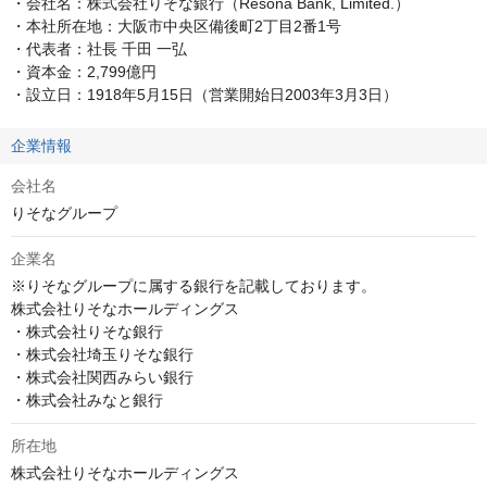
・会社名：株式会社りそな銀行（Resona Bank, Limited.）

・本社所在地：大阪市中央区備後町2丁目2番1号

・代表者：社長 千田 一弘

・資本金：2,799億円

・設立日：1918年5月15日（営業開始日2003年3月3日）
企業情報
会社名
りそなグループ
企業名
※りそなグループに属する銀行を記載しております。

株式会社りそなホールディングス

・株式会社りそな銀行

・株式会社埼玉りそな銀行

・株式会社関西みらい銀行

・株式会社みなと銀行
所在地
株式会社りそなホールディングス
