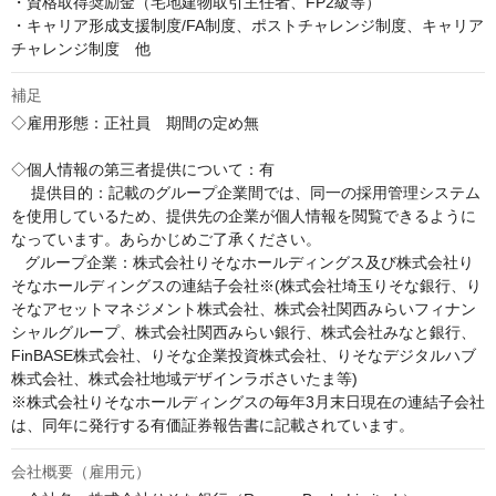
・資格取得奨励金（宅地建物取引主任者、FP2級等）

・キャリア形成支援制度/FA制度、ポストチャレンジ制度、キャリア
チャレンジ制度　他
補足
◇雇用形態：正社員　期間の定め無

◇個人情報の第三者提供について：有

　 提供目的：記載のグループ企業間では、同一の採用管理システム
を使用しているため、提供先の企業が個人情報を閲覧できるように
なっています。あらかじめご了承ください。

   グループ企業：株式会社りそなホールディングス及び株式会社り
そなホールディングスの連結子会社※(株式会社埼玉りそな銀行、り
そなアセットマネジメント株式会社、株式会社関西みらいフィナン
シャルグループ、株式会社関西みらい銀行、株式会社みなと銀行、
FinBASE株式会社、りそな企業投資株式会社、りそなデジタルハブ
株式会社、株式会社地域デザインラボさいたま等)

※株式会社りそなホールディングスの毎年3月末日現在の連結子会社
は、同年に発行する有価証券報告書に記載されています。
会社概要（雇用元）