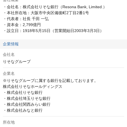
・会社名：株式会社りそな銀行（Resona Bank, Limited.）

・本社所在地：大阪市中央区備後町2丁目2番1号

・代表者：社長 千田 一弘

・資本金：2,799億円

・設立日：1918年5月15日（営業開始日2003年3月3日）
企業情報
会社名
りそなグループ
企業名
※りそなグループに属する銀行を記載しております。

株式会社りそなホールディングス

・株式会社りそな銀行

・株式会社埼玉りそな銀行

・株式会社関西みらい銀行

・株式会社みなと銀行
所在地