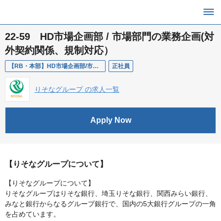
22-59 HD市場企画部 / 市場部門の業務企画(対
外契約関係、規制対応）
【RB・本部】HD市場企画部/市場部門の業務企画
正社員
りそなグループ の求人一覧
Apply Now
【りそなグループについて】
【りそなグループについて】
りそなグループはりそな銀行、埼玉りそな銀行、関西みらい銀行、
みなと銀行からなるグループ銀行で、国内の5大銀行グループの一角
を占めています。