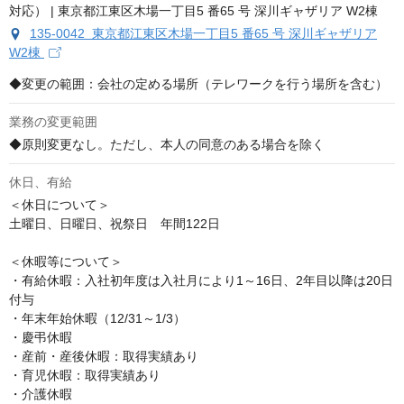
135-0042 東京都江東区木場一丁目5 番65 号 深川ギャザリア
W2棟
◆変更の範囲：会社の定める場所（テレワークを行う場所を含む）
業務の変更範囲
◆原則変更なし。ただし、本人の同意のある場合を除く
休日、有給
＜休日について＞

土曜日、日曜日、祝祭日　年間122日

＜休暇等について＞

・有給休暇：入社初年度は入社月により1～16日、2年目以降は20日
付与

・年末年始休暇（12/31～1/3）

・慶弔休暇

・産前・産後休暇：取得実績あり

・育児休暇：取得実績あり

・介護休暇