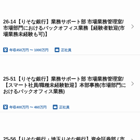
26-14【りそな銀行】業務サポート部 市場業務管理室/
市場部門におけるバックオフィス業務【経験者歓迎(市
場業務未経験も可)】
年収
450万円 〜 1000万円
正社員
25-51【りそな銀行】業務サポート部 市場業務管理室/
【スマート社員/職種未経験歓迎】本部事務(市場部門に
おけるバックオフィス業務)
年収
400万円 〜 460万円
正社員
25-56【りそな銀行・埼玉りそな銀行】資金証券部 / 市