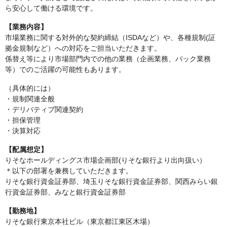
ら安心して働ける環境です。
【業務内容】
市場業務に関する対外的な契約締結（ISDAなど）や、各種規制(証
拠金規制など）への対応をご担当いただきます。
係替え等により市場部門内での他の業務（企画業務、バック業務
等）でのご活躍の可能性もあります。
（具体的には）
・規制関連全般
・デリバティブ関連契約
・担保管理
・決算対応
【配属想定】
りそなホールディングス市場企画部(りそな銀行より出向扱い）
＊以下の部署を兼務していただきます。
りそな銀行資金証券部、埼玉りそな銀行資金証券部、関西みらい銀
行資金証券部、みなと銀行資金証券部
【勤務地】
りそな銀行東京本社ビル（東京都江東区木場）