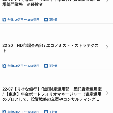
場部門業務 ※経験者
年収
700万円 〜 1500万円
正社員
22-30 HD市場企画部 / エコノミスト・ストラテジス
ト
年収
500万円 〜 1250万円
正社員
22-07【りそな銀行】信託財産運用部 受託資産運用室
/ 【東京】年金ポートフォリオマネージャー（資産運用
のプロとして、投資戦略の立案やコンサルティング業
務を行います）※未経験歓迎
年収
500万円 〜 1250万円
正社員