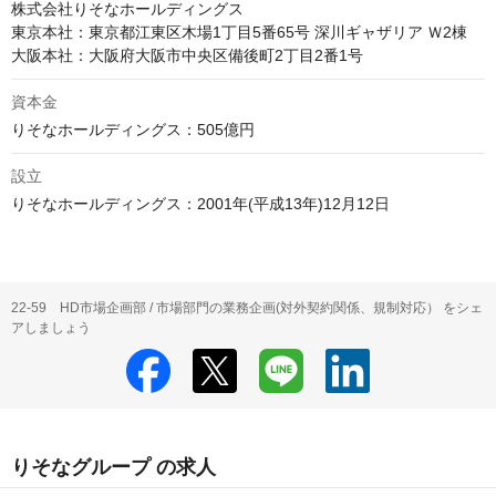
株式会社りそなホールディングス

東京本社：東京都江東区木場1丁目5番65号 深川ギャザリア Ｗ2棟

資本金
設立
りそなホールディングス：2001年(平成13年)12月12日
22-59 HD市場企画部 / 市場部門の業務企画(対外契約関係、規制対応） をシェ
アしましょう
りそなグループ の求人