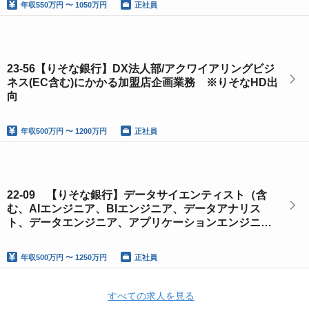
年収
550万円 〜 1050万円
正社員
23-56【りそな銀行】DX法人部/アクワイアリングビジ
ネス(EC含む)にかかる加盟店企画業務 ※りそなHD出
向
年収
500万円 〜 1200万円
正社員
22-09 【りそな銀行】データサイエンティスト（含
む、AIエンジニア、BIエンジニア、データアナリス
ト、データエンジニア、アプリケーションエンジニ
ア）／データ戦略部
年収
500万円 〜 1250万円
正社員
すべての求人を見る