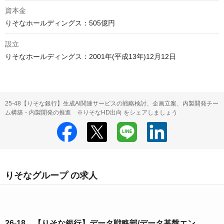
資本金
設立
りそなホールディングス：2001年(平成13年)12月12日
25-48【りそな銀行】生成AI関連サービスの戦略検討、企画立案、内製開発チー
ム構築・内製開発の推進 ※りそなHD出向 をシェアしましょう
りそなグループ の求人
26-18 【りそな銀行】データ戦略部/データ基盤エン