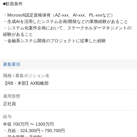
■歓迎条件
・Microsoft認定資格保有（AZ-xxx、AI-xxx、PL-xxxなど）
・生成AIを活用したシステム企画/開発などの業務経験があること
・システム化案件企画において、ステークホルダーマネジメントの
経験があること
・金融系システム開発のプロジェクトに従事した経験
募集要項
職種 / 募集ポジション名
【RB・本部】AX戦略部
雇用形態
正社員
給与
年収
700万円 〜 1300万円
・月給：324,300円～790,700円
