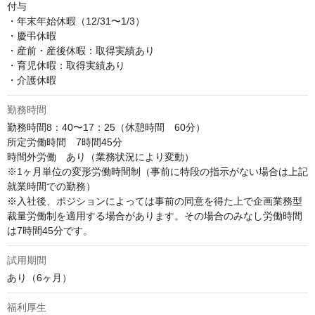
付与

・年末年始休暇（12/31〜1/3）

・慶弔休暇

・産前・産後休暇：取得実績あり

・育児休暇：取得実績あり

・介護休暇
勤務時間
勤務時間8：40〜17：25（休憩時間　60分）

所定労働時間　7時間45分

時間外労働　あり（業務状況により変動）

※1ヶ月単位の変形労働時間制（事前に特段の指示がない場合は上記
就業時間での勤務）

※入社後、ポジションによっては事前の同意を得た上で企画業務型
裁量労働制を適用する場合があります。その場合のみなし労働時間
は7時間45分です。
試用期間
あり（6ヶ月）
福利厚生