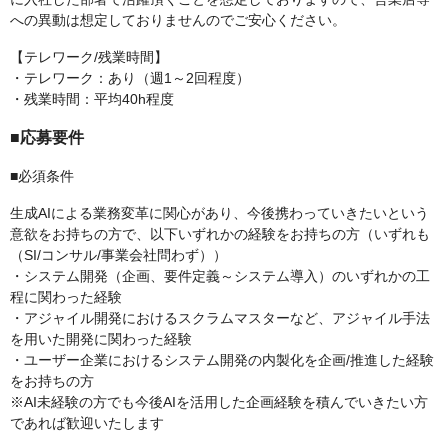
への異動は想定しておりませんのでご安心ください。
【テレワーク/残業時間】
・テレワーク：あり（週1～2回程度）
・残業時間：平均40h程度
■応募要件
■必須条件
生成AIによる業務変革に関心があり、今後携わっていきたいという
意欲をお持ちの方で、以下いずれかの経験をお持ちの方（いずれも
（SI/コンサル/事業会社問わず））
・システム開発（企画、要件定義～システム導入）のいずれかの工
程に関わった経験
・アジャイル開発におけるスクラムマスターなど、アジャイル手法
を用いた開発に関わった経験
・ユーザー企業におけるシステム開発の内製化を企画/推進した経験
をお持ちの方
※AI未経験の方でも今後AIを活用した企画経験を積んでいきたい方
であれば歓迎いたします