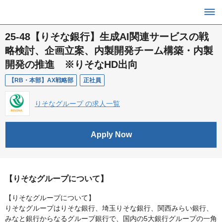
25-48【りそな銀行】生成AI関連サービスの戦
略検討、企画立案、内製開発チーム構築・内製
開発の推進 ※りそなHD出向
【RB・本部】AX戦略部
正社員
りそなグループ の求人一覧
Apply Now
【りそなグループについて】
【りそなグループについて】
りそなグループはりそな銀行、埼玉りそな銀行、関西みらい銀行、
みなと銀行からなるグループ銀行で、国内の5大銀行グループの一角