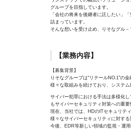
グループを目指しています。
「会社の将来を後継者に託したい」「
詰まっています。
そんな想いを受け止め、りそなグル－
【業務内容】
【募集背景】
りそなグループは“リテールNO.1”
様々な取組みを続けており、システム
サイバー犯罪における手法は多様化し
もサイバーセキュリティ対策への重要
現在、当社では、HDのITセキュリ
様々なサイバーセキュリティに対する
今後、EDR等新しい領域の監視・運