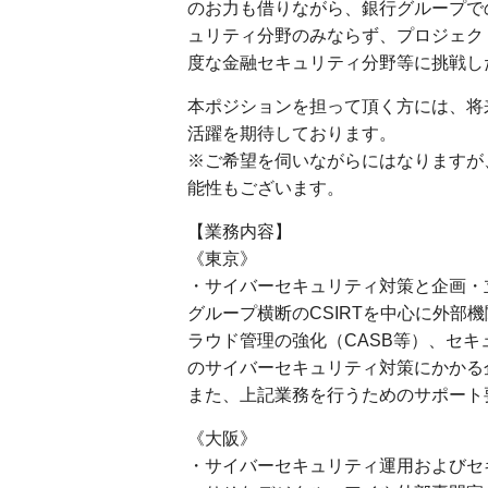
のお力も借りながら、銀行グループで
ュリティ分野のみならず、プロジェク
度な金融セキュリティ分野等に挑戦し
本ポジションを担って頂く方には、将
活躍を期待しております。
※ご希望を伺いながらにはなりますが
能性もございます。
【業務内容】
《東京》
・サイバーセキュリティ対策と企画・
グループ横断のCSIRTを中心に外部
ラウド管理の強化（CASB等）、セ
のサイバーセキュリティ対策にかかる
また、上記業務を行うためのサポート
《大阪》
・サイバーセキュリティ運用およびセ