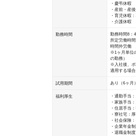
・慶弔休暇

・産前・産後
・育児休暇：
・介護休暇
勤務時間8：4
勤務時間
所定労働時間　
時間外労働　
※1ヶ月単位
の勤務）

※入社後、ポ
適用する場合
あり（6ヶ月
試用期間
・通勤手当：
福利厚生
・家族手当：
・住居手当：
・寮社宅：厚
・社会保険：
・企業年金制
・退職金制度