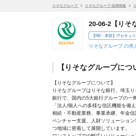
りそなグループ
りそなグループ 採用情報
20-06-2
【RB・本部】ITセキュ
りそなグループ の求
【りそなグループにつ
【りそなグループについて】
りそなグループはりそな銀行、埼玉り
銀行で、国内の5大銀行グループの一
「法人/個人への多様な信託機能を備
相続・不動産業務、事業承継、年金信
ベンチャー支援、人財ソリューション
つ地域に密着して展開しています。
ワンストップでの幅広いソリューショ