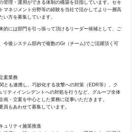
の管理・運用ができる体制の構築を目指しています。セキ
トマネジメント分野等の経験を当社で活かしてより一層高
たい方を募集しています。
来的には部門を引っ張って頂けるリーダー候補として、ご
、今後システム部内で複数のGr（チーム)でご活躍頂く可
立案業務
機関とも連携し、巧妙化する攻撃への対策（EDR等）、ク
キュリティインシデントへの対処を行うなど、グループ全体
企画・立案を中心とした業務に従事いただきます。
要員もあわせて募集しています。
キュリティ施策推進