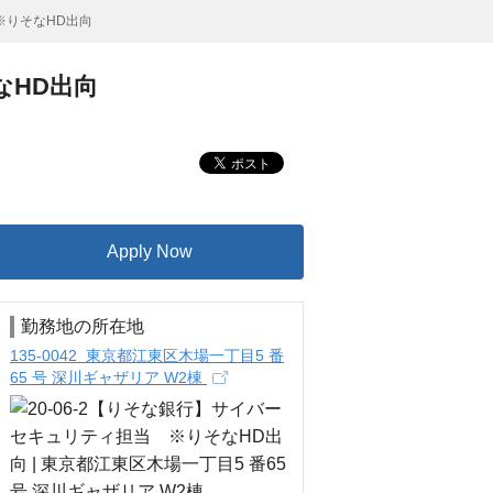
※りそなHD出向
なHD出向
Apply Now
勤務地の所在地
135-0042 東京都江東区木場一丁目5 番
65 号 深川ギャザリア W2棟