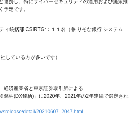
と連携し、特にサイバーセキュリティの運用および施策推
く予定です。
ィ統括部 CSIRTGr：１１名（兼 りそな銀行 システム
に退社している方が多いです）
、経済産業省と東京証券取引所による
柄(DX銘柄)」に2020年、2021年の2年連続で選定され
ewsrelease/detail/20210607_2047.html