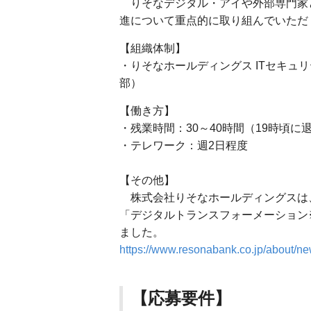
りそなデジタル・アイや外部専門家
進について重点的に取り組んでいただ
【組織体制】
・りそなホールディングス ITセキュリテ
部）
【働き方】
・残業時間：30～40時間（19時頃
・テレワーク：週2日程度
【その他】
株式会社りそなホールディングスは
「デジタルトランスフォーメーション※銘
ました。
https://www.resonabank.co.jp/about/n
【応募要件】