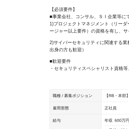
【必須要件】
■事業会社、コンサル、ＳＩ企業等に
1)プロジェクトマネジメント（リー
ージャー以上要件）の資格を有し、サ
2)サイバーセキュリティに関連する
出身の方も歓迎）
■歓迎要件
・セキュリティスペシャリスト資格等
職種 / 募集ポジション
【RB・本部
雇用形態
正社員
給与
年収
600万円