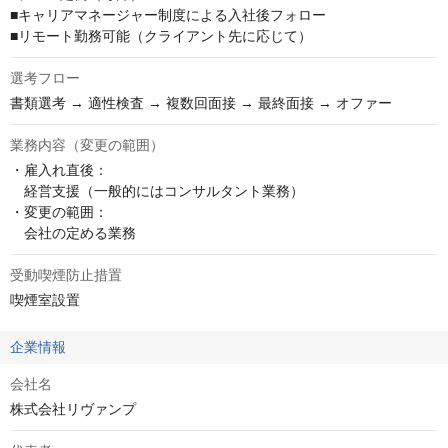
■キャリアマネージャー制度による入社後フォロー

■リモート勤務可能（クライアント先に応じて）
選考フロー
書類選考 → 適性検査 → 複数回面接 → 最終面接 → オファー
業務内容（変更の範囲）
・雇入れ直後：

　経営支援（一般的にはコンサルタント業務）　

・変更の範囲：

　会社の定める業務
受動喫煙防止措置
喫煙室設置
企業情報
会社名
株式会社リヴァンプ