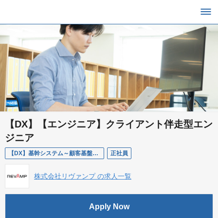
【DX】【エンジニア】クライアント伴走型エン
ジニア
【DX】基幹システム～顧客基盤構築～顧客折衝の推進
正社員
株式会社リヴァンプ の求人一覧
Apply Now