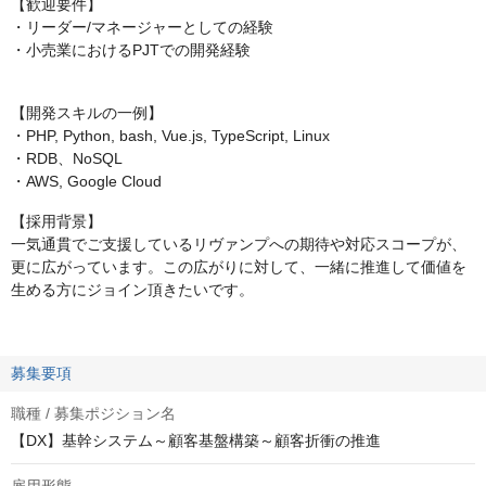
【歓迎要件】
・リーダー/マネージャーとしての経験
・小売業におけるPJTでの開発経験
【開発スキルの一例】
・PHP, Python, bash, Vue.js, TypeScript, Linux
・RDB、NoSQL
・AWS, Google Cloud
【採用背景】
一気通貫でご支援しているリヴァンプへの期待や対応スコープが、
更に広がっています。この広がりに対して、一緒に推進して価値を
生める方にジョイン頂きたいです。
募集要項
職種 / 募集ポジション名
【DX】基幹システム～顧客基盤構築～顧客折衝の推進