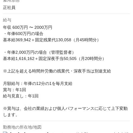
雇用形態
正社員
給与
年収
600万円 〜 2000万円
・年俸600万円の場合

基本給369,942＋固定残業代130,058（月45時間分）

・年俸2,000万円の場合（管理監督者）

基本給1,616,162＋固定深夜手当50,505（月20時間分）

※上記を超える時間外労働の残業代・深夜手当は別途支給

月額給与：年俸の12分の1を毎月支給

賞与：年1回

給与見直し：年1回

※賞与は、会社の業績および個人パフォーマンスに応じて上下変動
します。
勤務地の所在地/地図