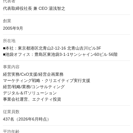
代表者
代表取締役社長 兼 CEO 湯浅智之
創業
2005年9月
所在地
■本社：東京都港区北青山2-12-16 北青山吉川ビル3F

事業内容
経営実務/CxO支援/経営企画業務

マーケティング戦略・クリエイティブ実行支援

経営/戦略/業務/コンサルティング

デジタル＆ITソリューション

事業会社運営、エクイティ投資
従業員数
437名（2026年6月時点）
平均年齢