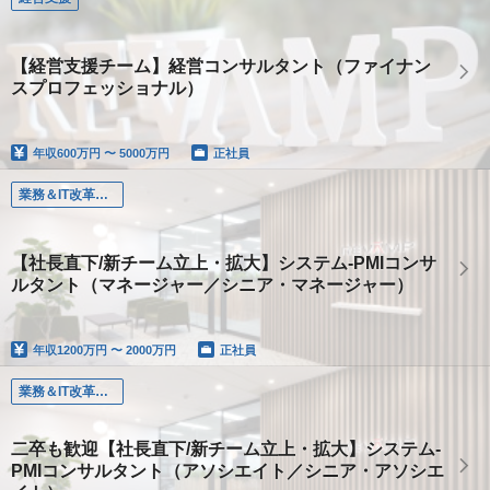
【経営支援チーム】経営コンサルタント（ファイナン
スプロフェッショナル）
年収
600万円 〜 5000万円
正社員
業務＆IT改革コンサルタント
【社長直下/新チーム立上・拡大】システム-PMIコンサ
ルタント（マネージャー／シニア・マネージャー）
年収
1200万円 〜 2000万円
正社員
業務＆IT改革コンサルタント
二卒も歓迎【社長直下/新チーム立上・拡大】システム-
PMIコンサルタント（アソシエイト／シニア・アソシエ