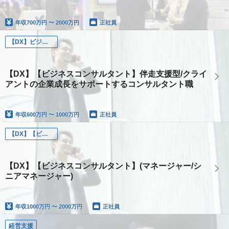
年収
700万円 〜 2000万円
正社員
【DX】ビジネスコンサルタント(DX)
【DX】【ビジネスコンサルタント】伴走支援型/クライ
アントの企業成長をサポートするコンサルタント職
年収
600万円 〜 1000万円
正社員
【DX】【ビジネスコンサルタント】伴走支援型/クライアントの企業成長をサポートするコンサルタント職
【DX】【ビジネスコンサルタント】(マネージャー/シ
ニアマネージャー)
年収
1000万円 〜 2000万円
正社員
経営支援