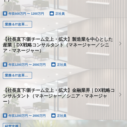
年収
600万円 〜 1200万円
正社員
業務＆IT改革コンサルタント
【社長直下/新チーム立上・拡大】製造業を中心とした
産業｜DX戦略コンサルタント（マネージャー／シニ
ア・マネージャー）
年収
1200万円 〜 2000万円
正社員
業務＆IT改革コンサルタント
【社長直下/新チーム立上・拡大】金融業界｜DX戦略コ
ンサルタント（マネージャー／シニア・マネージャ
ー）
年収
1200万円 〜 2000万円
正社員
経営支援