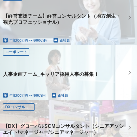
【経営支援チーム】経営コンサルタント（地方創生・
観光プロフェッショナル）
年収
600万円 〜 5000万円
正社員
コーポレート
人事企画チーム_キャリア採用人事の募集！
年収
600万円 〜 900万円
正社員
DXコンサルタント
【DX】グローバルSCMコンサルタント（シニアアソシ
エイト/マネージャー/シニアマネージャー）