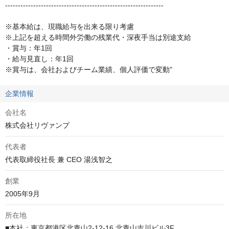
--------------------------------------------------------------

※基本給は、現職給与を出来る限り考慮

※上記を超える時間外労働の残業代・深夜手当は別途支給

・賞与：年1回

・給与見直し：年1回  

※賞与は、会社およびチーム業績、個人評価で変動"
企業情報
会社名
株式会社リヴァンプ
代表者
代表取締役社長 兼 CEO 湯浅智之
創業
2005年9月
所在地
■本社：東京都港区北青山2-12-16 北青山吉川ビル3F
