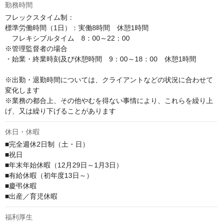
勤務時間
フレックスタイム制：

標準労働時間（1日）：実働8時間　休憩1時間

　フレキシブルタイム　8：00～22：00

※管理監督者の場合

・始業・終業時刻及び休憩時間　9：00～18：00　休憩1時間

※出勤・退勤時間については、クライアントなどの状況に合わせて
変化します

※業務の都合上、その他やむを得ない事情により、これらを繰り上
げ、又は繰り下げることがあります
休日・休暇
■完全週休2日制（土・日）

■祝日

■年末年始休暇（12月29日～1月3日）

■有給休暇（初年度13日～）

■慶弔休暇

■出産／育児休暇
福利厚生