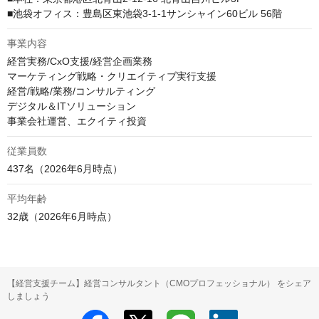
事業内容
経営実務/CxO支援/経営企画業務

マーケティング戦略・クリエイティブ実行支援

経営/戦略/業務/コンサルティング

デジタル＆ITソリューション

事業会社運営、エクイティ投資
従業員数
437名（2026年6月時点）
平均年齢
32歳（2026年6月時点）
【経営支援チーム】経営コンサルタント（CMOプロフェッショナル） をシェア
しましょう