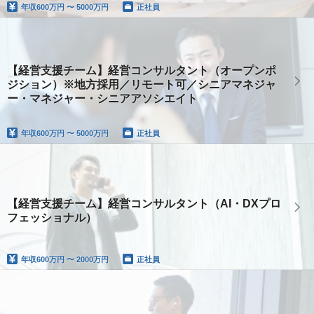
年収
600万円 〜 5000万円
正社員
【経営支援チーム】経営コンサルタント（オープンポ
ジション）※地方採用／リモート可／シニアマネジャ
ー・マネジャー・シニアアソシエイト
年収
600万円 〜 5000万円
正社員
【経営支援チーム】経営コンサルタント（AI・DXプロ
フェッショナル）
年収
600万円 〜 2000万円
正社員