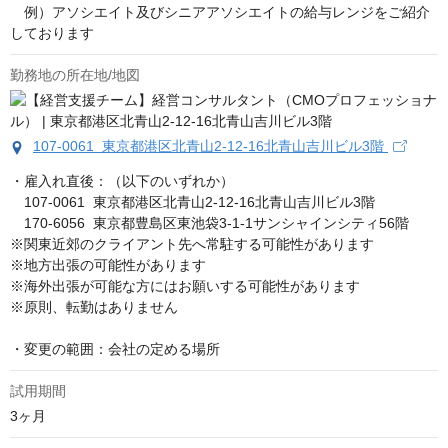
　例）アソシエイト及びシニアアソシエイトの給与レンジをご紹介
しております
勤務地の所在地/地図
107-0061 東京都港区北青山2-12-16北青山吉川ビル3階
・雇入れ直後：（以下のいずれか）

　107-0061  東京都港区北青山2-12-16北青山吉川ビル3階

　170-6056  東京都豊島区東池袋3-1-1サンシャインシティ56階

※関東近郊のクライアント先へ常駐する可能性があります

※地方出張の可能性があります

※海外出張が可能な方にはお願いする可能性があります

※原則、転勤はありません

・変更の範囲：会社の定める場所
試用期間
3ヶ月