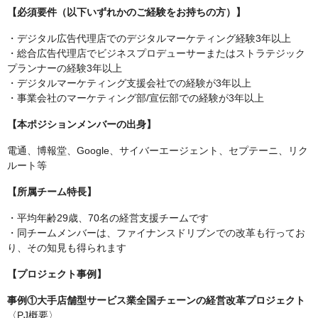
【必須要件（以下いずれかのご経験をお持ちの方）】
・デジタル広告代理店でのデジタルマーケティング経験3年以上
・総合広告代理店でビジネスプロデューサーまたはストラテジック
プランナーの経験3年以上
・デジタルマーケティング支援会社での経験が3年以上
・事業会社のマーケティング部/宣伝部での経験が3年以上
【本ポジションメンバーの出身】
電通、博報堂、Google、サイバーエージェント、セプテーニ、リク
ルート等
【所属チーム特長】
・平均年齢29歳、70名の経営支援チームです
・同チームメンバーは、ファイナンスドリブンでの改革も行ってお
り、その知見も得られます
【プロジェクト事例】
事例①大手店舗型サービス業全国チェーンの経営改革プロジェクト
〈PJ概要〉