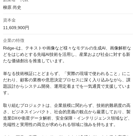
柳原 尚史
資本金
11,609,900円
企業の特徴
Ridge-iは、テキストや画像など様々なモデルの生成AI、画像解析な
どをはじめとする先端AI技術を活用し、産業および社会に対する新
たな価値創出を推進しています。

単なる技術検証にとどまらず、「実際の現場で使われること」にこ
だわり、顧客の業務や意思決定プロセスに深く入り込みながら、課
題設計からシステム開発、運用定着までを一気通貫で支援していま
す。

取り組むプロジェクトは、企業規模に関わらず、技術的難易度の高
さ、ビジネスインパクト、社会的意義の観点から厳選しており、製
造業DXや衛星データ解析、安全保障・インテリジェンス領域など、
先端性と実用性の両立が求められる領域に強みを持ちます。
