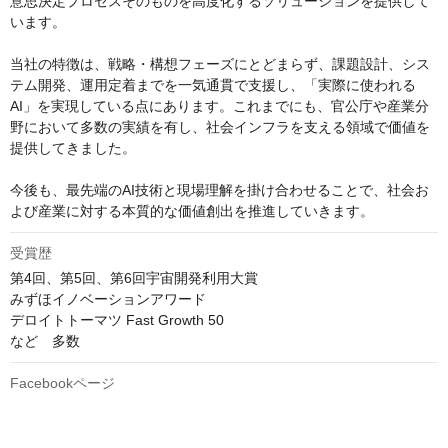
意思決定プロセスそのものを高度化するソリューションを提供して
います。

当社の特徴は、戦略・構想フェーズにとどまらず、課題設計、シス
テム開発、運用定着までを一気通貫で支援し、「実際に使われる
AI」を実現している点にあります。これまでにも、官公庁や産業分
野において多数の実績を有し、社会インフラを支える領域で価値を
提供してきました。

今後も、最先端のAI技術と現場理解を掛け合わせることで、社会お
よび産業に対する本質的な価値創出を推進していきます。
受賞歴
第4回、第5回、第6回宇宙開発利⽤⼤賞

みずほイノベーションアワード

デロイトトーマツ Fast Growth 50

など　多数
Facebookページ