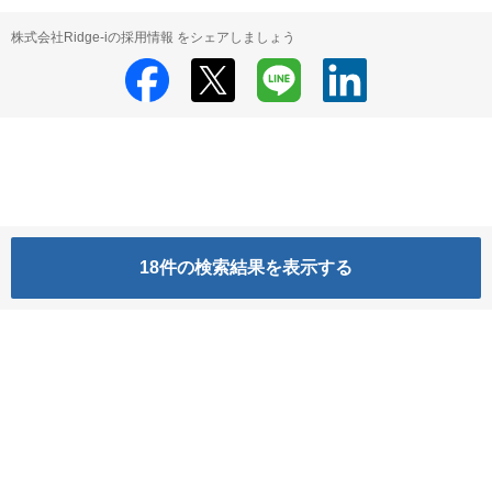
株式会社Ridge-iの採用情報 をシェアしましょう
18
件の検索結果を表示する
株式会社Ridge-i
株式会社Ridge-i の採用情報
HRMOS利用基本規約
プライバシーポリシー
Powered by