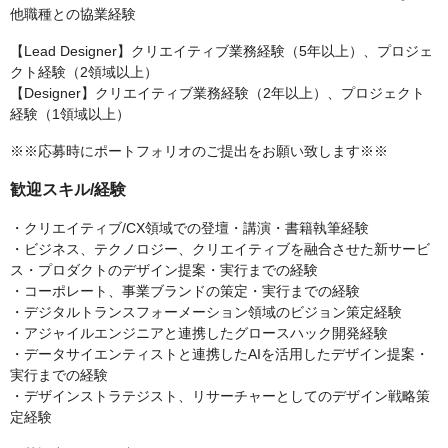
他職種との協業経験
【Lead Designer】クリエイティブ業務経験（5年以上）、プロジェ
クト経験（2領域以上）
【Designer】クリエイティブ業務経験（2年以上）、プロジェクト
経験（1領域以上）
※※応募時にポートフォリオのご提出をお願い致します※※
歓迎スキル/経験
・クリエイティブ/CX領域での登壇・講演・書籍執筆経験
・ビジネス、テクノロジー、クリエイティブを融合させた新サービ
ス・プロダクトのデザイン提案・実行までの経験
・コーポレート、事業ブランドの策定・実行までの経験
・デジタルトランスフォーメーション領域のビジョン策定経験
・アジャイルエンジニアと連携したグロースハック開発経験
・データサイエンティストと連携したAIを活用したデザイン提案・
実行までの経験
・デザインストラテジスト、リサーチャーとしてのデザイン戦略策
定経験