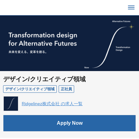
デザイン/クリエイティブ領域
デザイン/クリエイティブ領域
正社員
Ridgelinez株式会社 の求人一覧
Apply Now