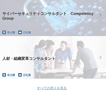
サイバーセキュリティコンサルタント Competency
Group
非公開
正社員
人材・組織変革コンサルタント
非公開
正社員
すべての求人を見る