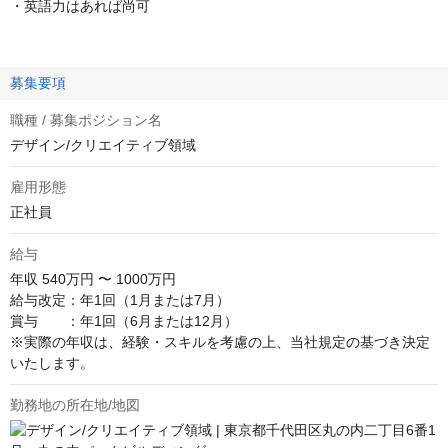
・英語力はあれば尚可
募集要項
職種 / 募集ポジション名
デザイン/クリエイティブ領域
雇用形態
正社員
給与
年収
540万円 〜 1000万円
給与改定：年1回（1月または7月）

賞与　　：年1回（6月または12月）

※実際の年収は、経験・スキルを考慮の上、当社規定の基づき決定
いたします。
勤務地の所在地/地図