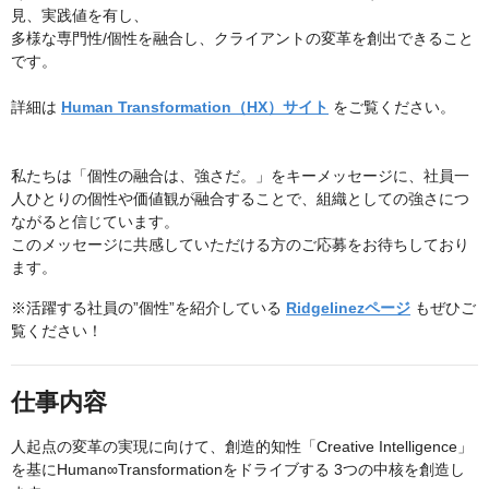
見、実践値を有し、
多様な専門性/個性を融合し、クライアントの変革を創出できること
です。
詳細は
Human Transformation（HX）サイト
をご覧ください。
私たちは「個性の融合は、強さだ。」をキーメッセージに、社員一
人ひとりの個性や価値観が融合することで、組織としての強さにつ
ながると信じています。
このメッセージに共感していただける方のご応募をお待ちしており
ます。
※活躍する社員の”個性”を紹介している
Ridgelinezページ
もぜひご
覧ください！
仕事内容
人起点の変革の実現に向けて、創造的知性「Creative Intelligence」
を基にHuman∞Transformationをドライブする 3つの中核を創造し