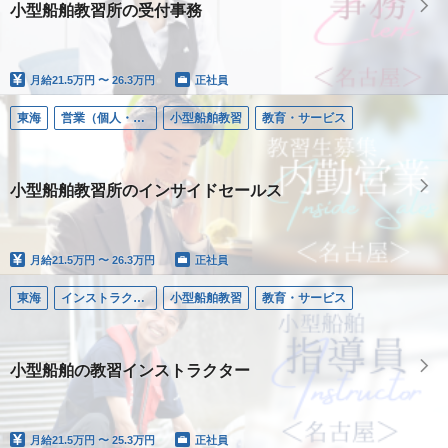
小型船舶教習所の受付事務
月給
21.5万円 〜 26.3万円
正社員
東海
営業（個人・法人）
小型船舶教習
教育・サービス
小型船舶教習所のインサイドセールス
月給
21.5万円 〜 26.3万円
正社員
東海
インストラクター／小型船舶
小型船舶教習
教育・サービス
小型船舶の教習インストラクター
月給
21.5万円 〜 25.3万円
正社員