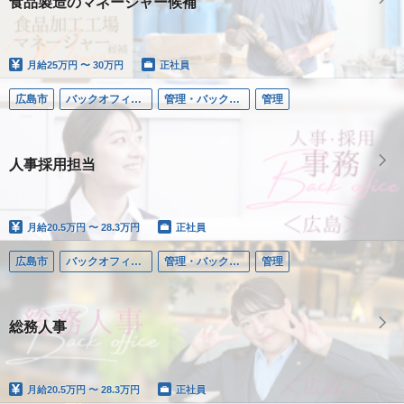
食品製造のマネージャー候補
月給
25万円 〜 30万円
正社員
広島市
バックオフィス（人事総務・経理・SEほか）
管理・バックオフィス／福山・広島
管理
人事採用担当
月給
20.5万円 〜 28.3万円
正社員
広島市
バックオフィス（人事総務・経理・SEほか）
管理・バックオフィス／福山・広島
管理
総務人事
月給
20.5万円 〜 28.3万円
正社員