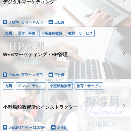
デジタルマーケティング
月給
20.5万円 〜 28万円
正社員
九州
受付・事務
小型船舶教習
教育・サービス
WEBマーケティング・HP管理
月給
20.5万円 〜 25万円
正社員
九州
インストラクター／小型船舶
小型船舶教習
教育・サービス
小型船舶教習所のインストラクター
月給
20.5万円 〜 25.3万円
正社員