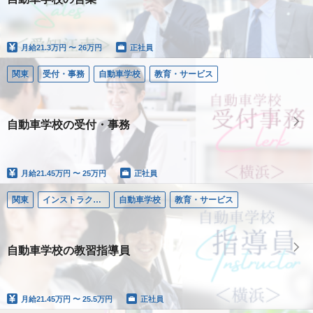
月給
21.3万円 〜 26万円
正社員
関東
受付・事務
自動車学校
教育・サービス
自動車学校の受付・事務
月給
21.45万円 〜 25万円
正社員
関東
インストラクター／自動車学校
自動車学校
教育・サービス
自動車学校の教習指導員
月給
21.45万円 〜 25.5万円
正社員