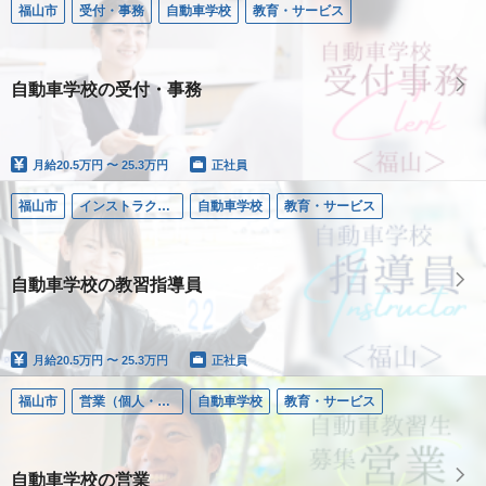
福山市
受付・事務
自動車学校
教育・サービス
自動車学校の受付・事務
月給
20.5万円 〜 25.3万円
正社員
福山市
インストラクター／自動車学校
自動車学校
教育・サービス
自動車学校の教習指導員
月給
20.5万円 〜 25.3万円
正社員
福山市
営業（個人・法人）
自動車学校
教育・サービス
自動車学校の営業