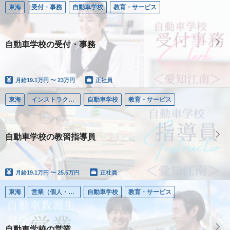
東海
受付・事務
自動車学校
教育・サービス
自動車学校の受付・事務
月給
19.1万円 〜 23万円
正社員
東海
インストラクター／自動車学校
自動車学校
教育・サービス
自動車学校の教習指導員
月給
19.1万円 〜 25.5万円
正社員
東海
営業（個人・法人）
自動車学校
教育・サービス
自動車学校の営業