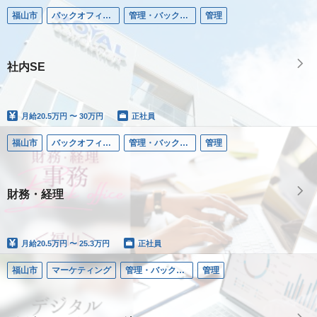
福山市
バックオフィス（人事総務・経理・SEほか）
管理・バックオフィス／福山・広島
管理
社内SE
月給
20.5万円 〜 30万円
正社員
福山市
バックオフィス（人事総務・経理・SEほか）
管理・バックオフィス／福山・広島
管理
財務・経理
月給
20.5万円 〜 25.3万円
正社員
福山市
マーケティング
管理・バックオフィス／福山・広島
管理