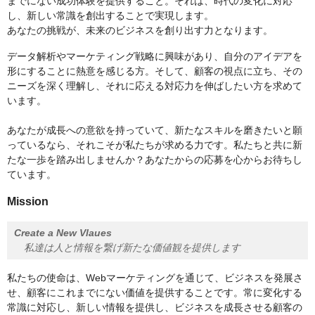
までにない成功体験を提供すること。それは、時代の変化に対応
し、新しい常識を創出することで実現します。
あなたの挑戦が、未来のビジネスを創り出す力となります。
データ解析やマーケティング戦略に興味があり、自分のアイデアを
形にすることに熱意を感じる方。そして、顧客の視点に立ち、その
ニーズを深く理解し、それに応える対応力を伸ばしたい方を求めて
います。
あなたが成長への意欲を持っていて、新たなスキルを磨きたいと願
っているなら、それこそが私たちが求める力です。私たちと共に新
たな一歩を踏み出しませんか？あなたからの応募を心からお待ちし
ています。
Mission
Create a New Vlaues
私達は人と情報を繋げ新たな価値観を提供します
私たちの使命は、Webマーケティングを通じて、ビジネスを発展さ
せ、顧客にこれまでにない価値を提供することです。常に変化する
常識に対応し、新しい情報を提供し、ビジネスを成長させる顧客の