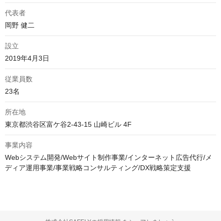
代表者
岡野 健二
設立
2019年4月3日
従業員数
23名
所在地
東京都渋谷区富ケ谷2-43-15 山崎ビル 4F
事業内容
Webシステム開発/Webサイト制作事業/インターネット広告代行/メ
ディア運用事業/事業戦略コンサルティング/DX戦略策定支援