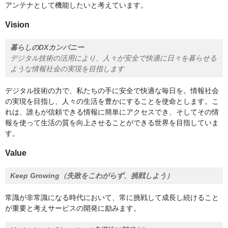
アンテナとして機能したいと考えています。
Vision
暮らしのDXカンパニー
デジタル技術の活用により、人々が安全で快適に日々を暮らせる
ような情報社会の実現を目指します
デジタル技術の力で、私たちの手に安全で快適な毎日を。情報社会
の実現を目指し、人々の生活を豊かにすることを使命とします。こ
れは、誰もが信頼できる情報に簡単にアクセスでき、そしてその情
報を使って生活の質を向上させることができる世界を目指していま
す。
Value
Keep Growing（失敗をこわがらず、挑戦しよう）
常識が非常識になる時代において、常に挑戦して成長し続けること
が重要と考えサービスの開発に励みます。