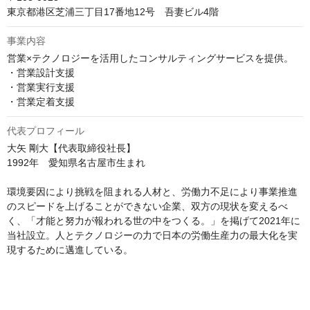
東京都港区芝浦三丁目17番地12号　吾妻ビル4階
事業内容
営業×テクノロジーを活用したコンサルティングサービスを提供。

・営業設計支援

・営業実行支援

・営業定着支援
代表プロフィール
大矢 剛大【代表取締役社長】

1992年　愛知県名古屋市生まれ

環境要因により挑戦を阻まれる人材と、労働力不足により事業推進
のスピードを上げることができない企業、双方の現状を変えるべ
く、「才能と努力が報われる世の中をつくる。」を掲げて2021年に
当社設立。人とテクノロジーの力で日本の労働生産力の最大化を実