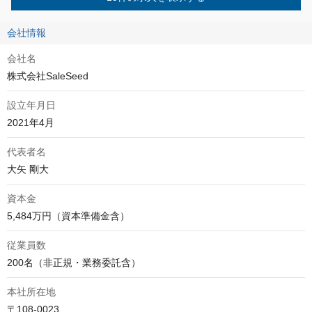
会社情報
会社名
株式会社SaleSeed
設立年月日
2021年4月
代表者名
大矢 剛大
資本金
5,484万円（資本準備金含）
従業員数
200名（非正規・業務委託含）
本社所在地
〒108-0023
