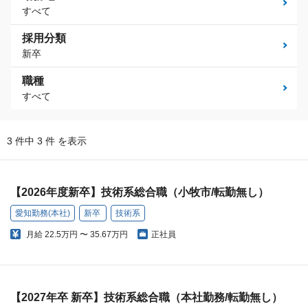
すべて
採用分類
新卒
職種
すべて
3 件中 3 件 を表示
【2026年度新卒】技術系総合職（小牧市/転勤無し）
愛知勤務(本社)
新卒
技術系
月給
22.5万円 〜 35.67万円
正社員
【2027年卒 新卒】技術系総合職（本社勤務/転勤無し）