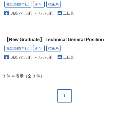
愛知勤務(本社)
新卒
技術系
月給
22.5万円 〜 35.67万円
正社員
【New Graduate】 Technical General Position
愛知勤務(本社)
新卒
技術系
月給
22.5万円 〜 35.67万円
正社員
3 件 を表示（全 3 件）
1