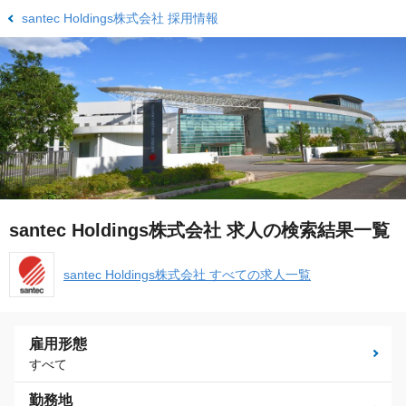
santec Holdings株式会社 採用情報
santec Holdings株式会社 求人の検索結果一覧
santec Holdings株式会社 すべての求人一覧
雇用形態
すべて
勤務地