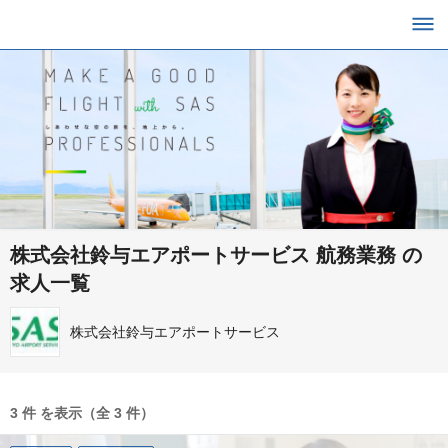
株式会社鈴与エアポートサービス 航務業務 の
求人一覧
株式会社鈴与エアポートサービス
3 件 を表示（全 3 件）