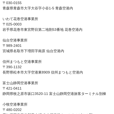
〒030-0155

青森県青森市大字大谷字小谷1-5 青森空港内

いわて花巻空港事業所

〒025‐0003

岩手県花巻市東宮野目第二地割53番地 花巻空港内

仙台空港事業所

〒989-2401

宮城県名取市下増田字南原 仙台空港内

信州まつもと空港事業所

〒390-1132

長野県松本市大字空港東8909 信州まつもと空港内

富士山静岡空港事業所

〒421-0411

静岡県牧之原市坂口3520-11 富士山静岡空港旅客ターミナル別棟

小牧空港事業所

〒480-0202
