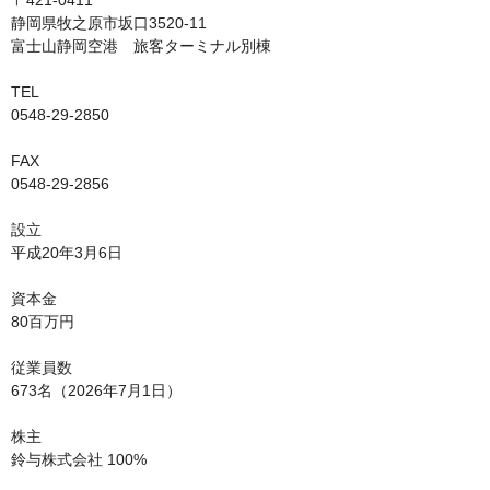
静岡県牧之原市坂口3520-11

富士山静岡空港　旅客ターミナル別棟

TEL

0548-29-2850

FAX

0548-29-2856

設立

平成20年3月6日

資本金

80百万円

従業員数

673名（2026年7月1日）

株主

鈴与株式会社 100%
