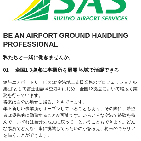
BE AN AIRPORT GROUND HANDLING
PROFESSIONAL
私たちと一緒に働きませんか。
01
全国1
3拠点に事業所を展開
地域で活躍できる
鈴与エアポートサービスは”空港地上支援業務のプロフェッショナル
集団“として富士山静岡空港をはじめ、全国13拠点において幅広く業
務を行っています。
将来は自分の地元に帰ることもできます。
年々新しい事業所がオープンしていることもあり、その際に、希望
者は優先的に勤務することが可能です。いろいろな空港で経験を積
んで、いずれは自分の地元に戻って…ということもできます。どん
な場所でどんな仕事に挑戦してみたいのかを考え、将来のキャリア
を描くことができます。