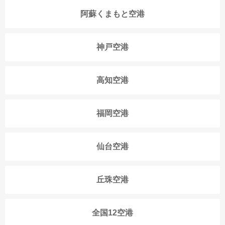
阿蘇くまもと空港
神戸空港
高知空港
福岡空港
仙台空港
丘珠空港
全国12空港