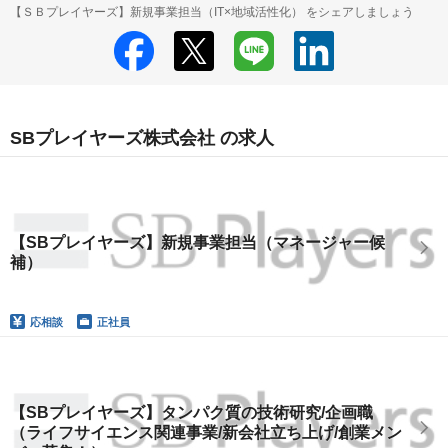
【ＳＢプレイヤーズ】新規事業担当（IT×地域活性化） をシェアしましょう
SBプレイヤーズ株式会社 の求人
【SBプレイヤーズ】新規事業担当（マネージャー候
補）
応相談
正社員
【SBプレイヤーズ】タンパク質の技術研究/企画職
（ライフサイエンス関連事業/新会社立ち上げ/創業メン