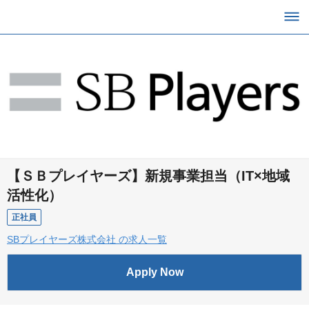
【ＳＢプレイヤーズ】新規事業担当（IT×地域
活性化）
正社員
SBプレイヤーズ株式会社 の求人一覧
Apply Now