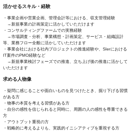
活かせるスキル・経験
・事業企画や営業企画、管理会計等における、収支管理経験
→新規事業の計画策定に活かしていただけます
・コンサルティングファームでの実務経験
→市場調査・分析、事業構想・計画策定、サービス・組織設計
等、業務フロー全般に活かしていただけます
・事業会社における社内プロジェクトの推進経験や、SIerにおける
IT案件のPMO経験など
→新規事業検討フェーズでの推進、立ち上げ後の推進に活かして
いただけます
求める人物像
・疑問に感じることや面白いものを見つけたとき、掘り下げる習慣
がある方
・物事の本質を考える習慣がある方
・自分の感性を信じられると同時に、周囲の人の感性を尊重できる
方
・アウトプット重視の方
・戦略的に考えるよりも、実践的イニシアティブを重視する方