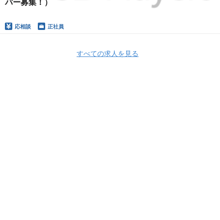
バー募集！）
応相談
正社員
すべての求人を見る