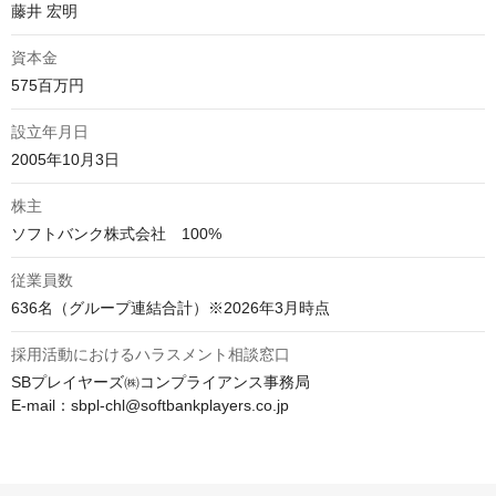
藤井 宏明
資本金
575百万円
設立年月日
2005年10月3日
株主
ソフトバンク株式会社　100%
従業員数
636名（グループ連結合計）※2026年3月時点
採用活動におけるハラスメント相談窓口
SBプレイヤーズ㈱コンプライアンス事務局

E-mail：sbpl-chl@softbankplayers.co.jp