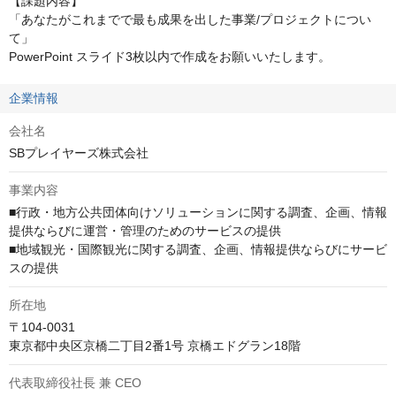
【課題内容】

「あなたがこれまでで最も成果を出した事業/プロジェクトについ
て」

PowerPoint スライド3枚以内で作成をお願いいたします。
企業情報
会社名
SBプレイヤーズ株式会社
事業内容
■行政・地方公共団体向けソリューションに関する調査、企画、情報
提供ならびに運営・管理のためのサービスの提供

■地域観光・国際観光に関する調査、企画、情報提供ならびにサービ
スの提供
所在地
〒104-0031

東京都中央区京橋二丁目2番1号 京橋エドグラン18階
代表取締役社長 兼 CEO