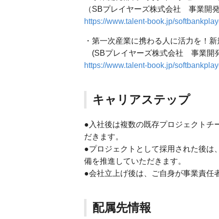
（SBプレイヤーズ株式会社 事業開
https://www.talent-book.jp/softbankp
・第一次産業に携わる人に活力を！新
(SBプレイヤーズ株式会社 事業開
https://www.talent-book.jp/softbankpla
キャリアステップ
●入社後は複数の既存プロジェクトチ
だきます。
●プロジェクトとして採用された後は
備を推進していただきます。
●会社立上げ後は、ご自身が事業責任
配属先情報