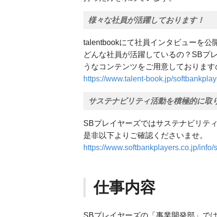
様々な社員が活躍しております！
talentbookにて社員インタビューを
どんな社員が活躍しているの？SBプ
うなコンテンツをご用意しております
https://www.talent-book.jp/softbankplay
サステナビリティ活動を積極的に取
SBプレイヤーズではサステナビリテ
是非以下よりご確認くださいませ。
https://www.softbankplayers.co.jp/info/s
仕事内容
SBプレイヤーズの「事業開発部」では