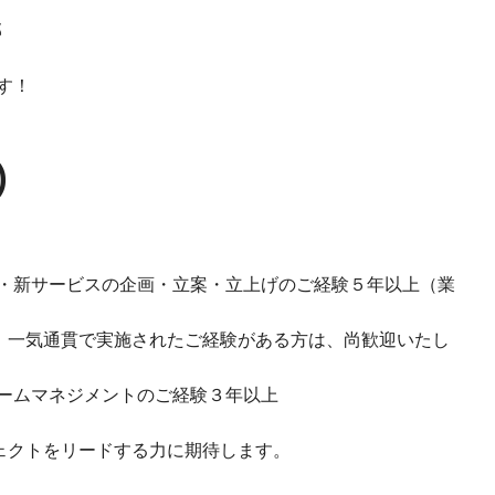
部
す！
)
・新サービスの企画・立案・立上げのご経験５年以上（業
で、一気通貫で実施されたご経験がある方は、尚歓迎いたし
ームマネジメントのご経験３年以上
ェクトをリードする力に期待します。