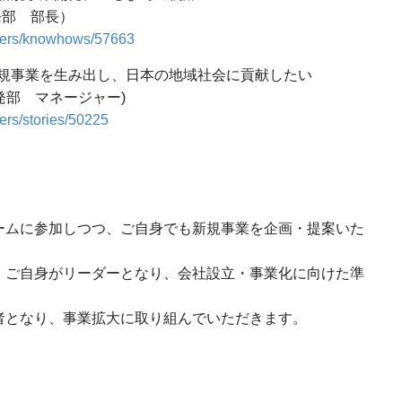
発部 部長）
layers/knowhows/57663
規事業を生み出し、日本の地域社会に貢献したい
発部 マネージャー)
yers/stories/50225
ームに参加しつつ、ご自身でも新規事業を企画・提案いた
、ご自身がリーダーとなり、会社設立・事業化に向けた準
者となり、事業拡大に取り組んでいただきます。