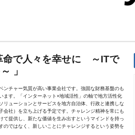
革命で人々を幸せに ～ITで
～ 」
ベンチャー気質が高い事業会社です。強固な財務基盤のも
います。「インターネット×地域活性」の軸で地⽅活性化
ソリューションとサービスを地⽅⾃治体、⾏政と連携しな
⼦会社）を立ち上げる予定です。チャレンジ精神を常にも
けて提供し、新たな価値を⽣み出すというマインドを持っ
すのではなく、新しいことにチャレンジするという姿勢を