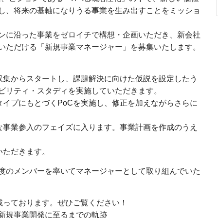
し、将来の基軸になりうる事業を生み出すことをミッショ
ンに沿った事業をゼロイチで構想・企画いただき、新会社
いただける「新規事業マネージャー」を募集いたします。
収集からスタートし、課題解決に向けた仮説を設定したう
ビリティ・スタディを実施していただきます。
タイプにもとづくPoCを実施し、修正を加えながらさらに
的な事業参入のフェイズに入ります。事業計画を作成のうえ
いただきます。
度のメンバーを率いてマネージャーとして取り組んでいた
事が載っております。ぜひご覧ください！
新規事業開発に至るまでの軌跡