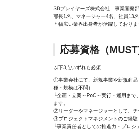
SBプレイヤーズ株式会社 事業開発
部長1名、マネージャー4名、社員13名
＊幅広い業界出身者が活躍しておりま
応募資格（MUST
以下3点いずれも必須
①事業会社にて、新規事業や新規商品
種・規模は不問）
└企画・立案～PoC～実行・運用ま
ます。
②リーダーやマネージャーとして、チ
③プロジェクトマネジメントのご経験
└事業責任者としての推進力・プロジ