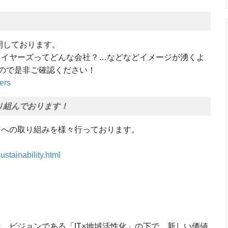
公開しております。
レイヤーズってどんな会社？…などなどイメージが湧くよ
ので是非ご確認ください！
ers
り組んでおります！
ィへの取り組みを様々行っております。
ustainability.html
、ビジョンである「IT×地域活性化」の下で、新しい価値