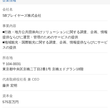
企業情報
会社名
SBプレイヤーズ株式会社
事業内容
■行政・地方公共団体向けソリューションに関する調査、企画、情報
提供ならびに運営・管理のためのサービスの提供

■地域観光・国際観光に関する調査、企画、情報提供ならびにサービ
スの提供
所在地
〒104-0031

東京都中央区京橋二丁目2番1号 京橋エドグラン18階
代表取締役社長 兼 CEO
藤井 宏明
資本金
575百万円