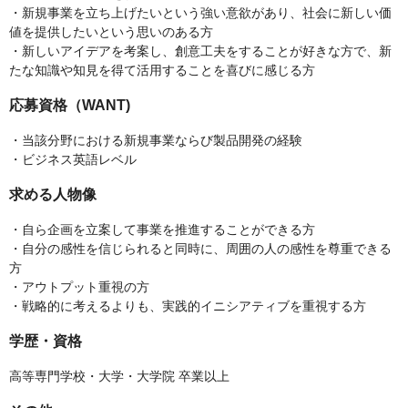
・新規事業を立ち上げたいという強い意欲があり、社会に新しい価
値を提供したいという思いのある方
・新しいアイデアを考案し、創意工夫をすることが好きな方で、新
たな知識や知見を得て活用することを喜びに感じる方
応募資格（WANT)
・当該分野における新規事業ならび製品開発の経験
・ビジネス英語レベル
求める人物像
・自ら企画を立案して事業を推進することができる方
・自分の感性を信じられると同時に、周囲の人の感性を尊重できる
方
・アウトプット重視の方
・戦略的に考えるよりも、実践的イニシアティブを重視する方
学歴・資格
高等専門学校・大学・大学院 卒業以上