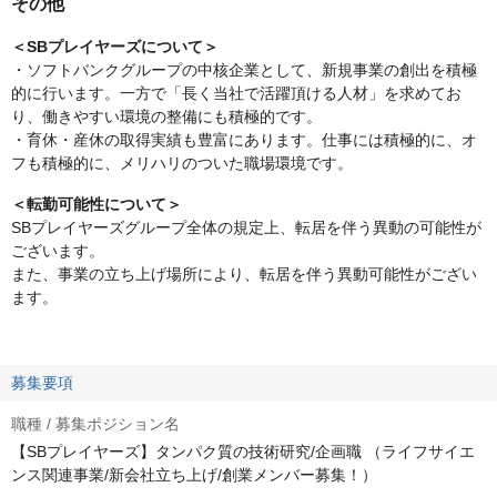
その他
＜SBプレイヤーズについて＞
・ソフトバンクグループの中核企業として、新規事業の創出を積極
的に行います。一方で「長く当社で活躍頂ける人材」を求めてお
り、働きやすい環境の整備にも積極的です。
・育休・産休の取得実績も豊富にあります。仕事には積極的に、オ
フも積極的に、メリハリのついた職場環境です。
＜転勤可能性について＞
SBプレイヤーズグループ全体の規定上、転居を伴う異動の可能性が
ございます。
また、事業の立ち上げ場所により、転居を伴う異動可能性がござい
ます。
募集要項
職種 / 募集ポジション名
【SBプレイヤーズ】タンパク質の技術研究/企画職 （ライフサイエ
ンス関連事業/新会社立ち上げ/創業メンバー募集！）