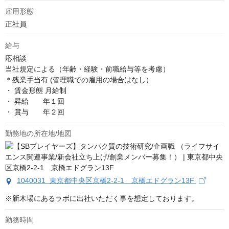
雇用形態
正社員
給与
応相談
当社規定による（年齢・経験・前職給与等を考慮）

＊残業手当有 (管理職での雇用の場合はなし）

・ 賃金形態 月給制

・ 昇給       年１回

・ 賞与       年２回
勤務地の所在地/地図
1040031 東京都中央区京橋2-2-1 京橋エドグラン13F
※新木場にあるラボに出社いただく事を想定しております。
勤務時間