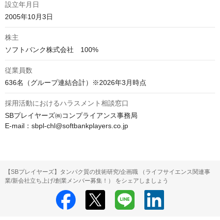
設立年月日
2005年10月3日
株主
ソフトバンク株式会社　100%
従業員数
636名（グループ連結合計）※2026年3月時点
採用活動におけるハラスメント相談窓口
SBプレイヤーズ㈱コンプライアンス事務局

E-mail：sbpl-chl@softbankplayers.co.jp
【SBプレイヤーズ】タンパク質の技術研究/企画職 （ライフサイエンス関連事
業/新会社立ち上げ/創業メンバー募集！） をシェアしましょう