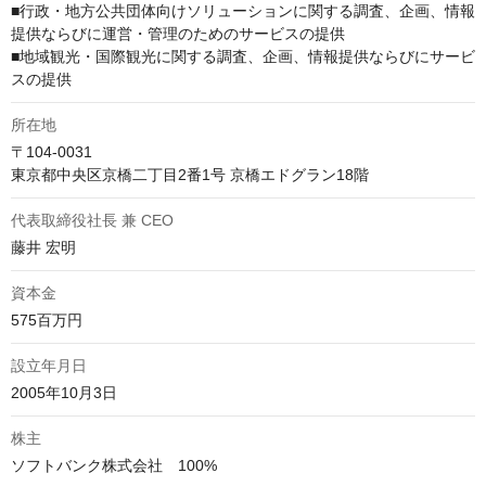
■行政・地方公共団体向けソリューションに関する調査、企画、情報
提供ならびに運営・管理のためのサービスの提供

■地域観光・国際観光に関する調査、企画、情報提供ならびにサービ
スの提供
所在地
〒104-0031

東京都中央区京橋二丁目2番1号 京橋エドグラン18階
代表取締役社長 兼 CEO
藤井 宏明
資本金
575百万円
設立年月日
2005年10月3日
株主
ソフトバンク株式会社　100%