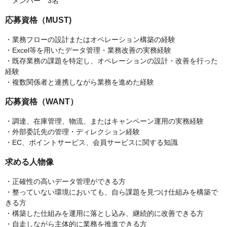
メンバー 3名
応募資格（MUST)
・業務フローの設計またはオペレーション構築の経験
・Excel等を用いたデータ管理・業務改善の実務経験
・既存業務の課題を特定し、オペレーションの設計・改善を行った
経験
・複数関係者と連携しながら業務を進めた経験
応募資格（WANT）
・調達、在庫管理、物流、またはキャンペーン運用の実務経験
・外部委託先の管理・ディレクション経験
・EC、ポイントサービス、会員サービスに関する知識
求める人物像
・正確性の高いデータ管理ができる方
・整っていない環境においても、自ら課題を見つけ仕組みを構築で
きる方
・構築した仕組みを運用に落とし込み、継続的に改善できる方
・自走しながら主体的に業務を推進できる方