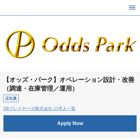
【オッズ・パーク】オペレーション設計・改善
（調達・在庫管理／運用）
正社員
SBプレイヤーズ株式会社 の求人一覧
Apply Now