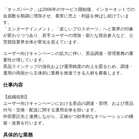
「オッズパーク」は2006年のサービス開始後、インターネットでの
会員数を順調に増加させ、着実に売上・利益を伸ばし続けていま
す。
「エンターテインメント」「楽しいプロスポーツ」へと業界の印象
が変わりつつあり、若手ユーザーの増加・新たな競合参入など、公
営競技業界全体が変化を迎えています。
ユーザー向けキャンペーンの拡大に伴い、景品調達・管理業務の重
要性が増しています。
景品ラインナップの強化および運用精度の向上を図るため、調達・
運用の両面から主体的に業務を推進できる人材を募集します。
仕事内容
【組織役割】
ユーザー向けキャンペーンにおける景品の調達・管理、および景品
付与・交換・配送に関する運用全体を担います。
外部委託先と連携しながら、正確かつ効率的なオペレーションの構
築・改善を行います。
具体的な業務