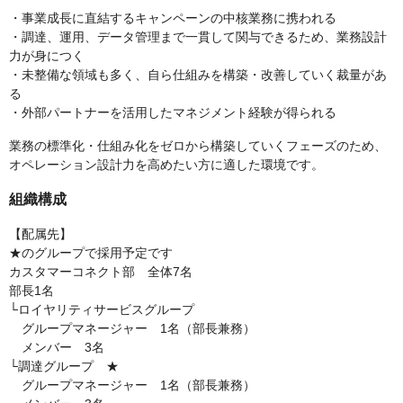
・事業成長に直結するキャンペーンの中核業務に携われる
・調達、運用、データ管理まで一貫して関与できるため、業務設計
力が身につく
・未整備な領域も多く、自ら仕組みを構築・改善していく裁量があ
る
・外部パートナーを活用したマネジメント経験が得られる
業務の標準化・仕組み化をゼロから構築していくフェーズのため、
オペレーション設計力を高めたい方に適した環境です。
組織構成
【配属先】
★のグループで採用予定です
カスタマーコネクト部 全体7名
部長1名
└ロイヤリティサービスグループ
グループマネージャー 1名（部長兼務）
メンバー 3名
└調達グループ ★
グループマネージャー 1名（部長兼務）