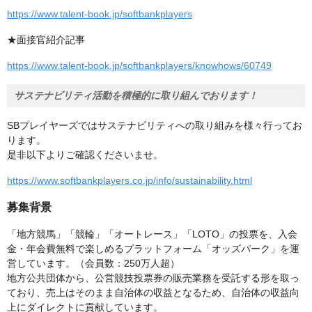
https://www.talent-book.jp/softbankplayers
★面接官紹介記事
https://www.talent-book.jp/softbankplayers/knowhows/60749
サステナビリティ活動を積極的に取り組んでおります！
SBプレイヤーズではサステナビリティへの取り組みを様々行ってお
ります。
是非以下よりご確認くださいませ。
https://www.softbankplayers.co.jp/info/sustainability.html
募集背景
「地方競馬」「競輪」「オートレース」「LOTO」の投票を、入会
金・年会費無料で楽しめるプラットフォーム「オッズパーク」を運
営しています。（会員数：250万人超）
地方公共団体から、公営競技投票券の販売業務を受託する形を取っ
ており、売上はそのまま自治体の収益となるため、自治体の収益向
上にダイレクトに貢献しています。