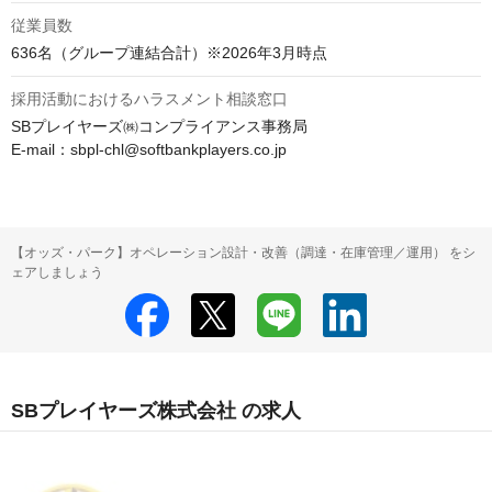
従業員数
636名（グループ連結合計）※2026年3月時点
採用活動におけるハラスメント相談窓口
SBプレイヤーズ㈱コンプライアンス事務局

E-mail：sbpl-chl@softbankplayers.co.jp
【オッズ・パーク】オペレーション設計・改善（調達・在庫管理／運用） をシ
ェアしましょう
SBプレイヤーズ株式会社 の求人