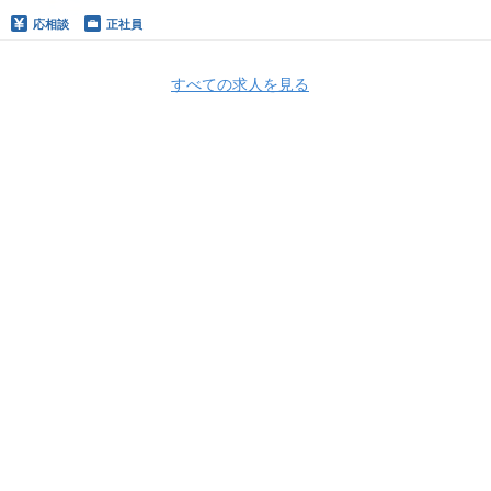
応相談
正社員
すべての求人を見る
Apply Now