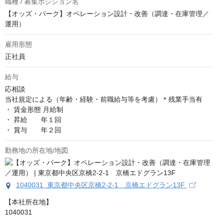
職種 / 募集ポジション名
【オッズ・パーク】オペレーション設計・改善（調達・在庫管理／
運用）
雇用形態
正社員
給与
応相談
当社規定による（年齢・経験・前職給与等を考慮）＊残業手当有

・ 賃金形態 月給制

・ 昇給       年１回

・ 賞与       年２回
勤務地の所在地/地図
1040031 東京都中央区京橋2-2-1 京橋エドグラン13F
【本社所在地】

1040031
