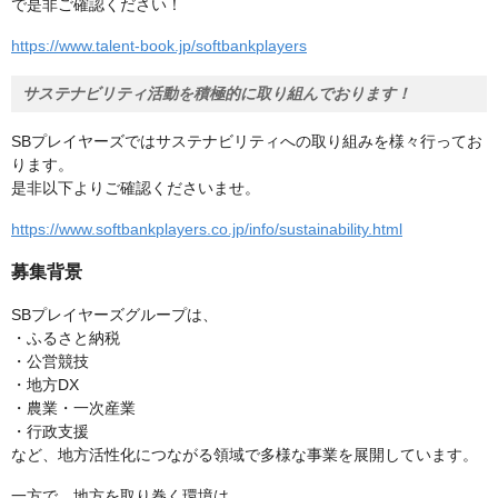
で是非ご確認ください！
https://www.talent-book.jp/softbankplayers
サステナビリティ活動を積極的に取り組んでおります！
SBプレイヤーズではサステナビリティへの取り組みを様々行ってお
ります。
是非以下よりご確認くださいませ。
https://www.softbankplayers.co.jp/info/sustainability.html
募集背景
SBプレイヤーズグループは、
・ふるさと納税
・公営競技
・地方DX
・農業・一次産業
・行政支援
など、地方活性化につながる領域で多様な事業を展開しています。
一方で、地方を取り巻く環境は、