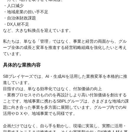
・人口減少
・地域産業の担い手不足
・自治体財政課題
・DX人材不足
など、大きな転換点を迎えています。
私たちは、単なる「管理」ではなく、事業と経営の両面から、グル
ープ全体の成長と変革を推進する経営戦略組織を強化したいと考え
ています。
具体的な業務内容
SBプレイヤーズでは、AI・生成AIを活用した業務変革を本格的に推
進しています。
目指すのは、単なる効率化ではなく、付加価値の向上
・業務プロセスそのもののを再設計しより高い付加価値を創出する
ことです。地域事業に携わるSBPLグループは、さまざまな地域の課
題に向き合った事業を多方面に展開しています。グループ内でのAI
活用やＤＸや、地域事業でも同様です。
企画だけではなく、自ら手を動かし、現場に実装し、実際に活用・