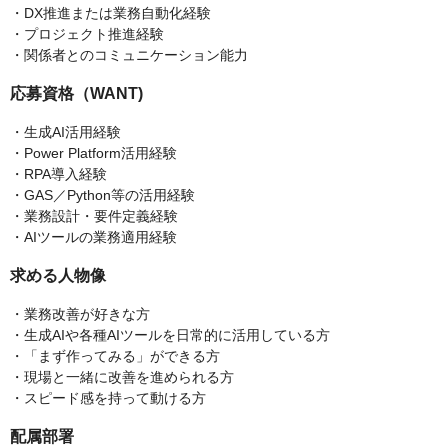
・DX推進または業務自動化経験
・プロジェクト推進経験
・関係者とのコミュニケーション能力
応募資格（WANT)
・生成AI活用経験
・Power Platform活用経験
・RPA導入経験
・GAS／Python等の活用経験
・業務設計・要件定義経験
・AIツールの業務適用経験
求める人物像
・業務改善が好きな方
・生成AIや各種AIツールを日常的に活用している方
・「まず作ってみる」ができる方
・現場と一緒に改善を進められる方
・スピード感を持って動ける方
配属部署