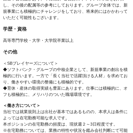
し、その後の配属等の参考にしております。グループ全体では、新
規事業にも積極的にチャレンジをしており、将来的にはかかわって
いただく可能性もございます。
学歴・資格
高等専門学校・大学・大学院卒業以上
その他
＜SBプレイヤーズについて＞
◆ソフトバンク・グループの中核企業として、新規事業の創出を積
極的に行います。一方で「長く当社で活躍頂ける人材」を求めてお
り、働きやすい環境の整備にも積極的です。
◆育休・産休の取得実績も豊富にあります。仕事には積極的に、オ
フも積極的に、メリハリのついた職場環境です。
＜働き方について＞
当社では就業規則上は出社が基本ではあるものの、本求人は条件に
よっては在宅勤務可能な求人です。
本ポジションの在宅勤務の頻度は、現状週２～3日程度です。
※在宅勤務については、業務の特性や状況を鑑み会社判断にて可能