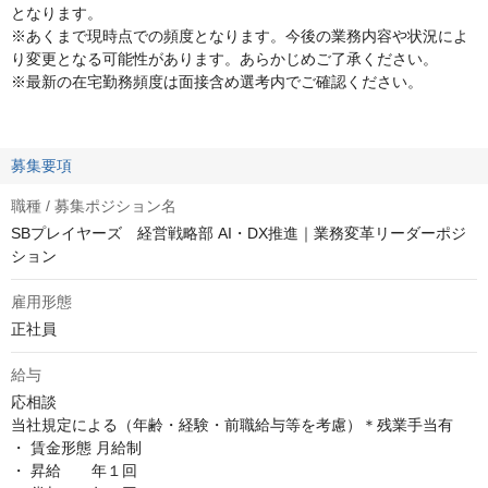
となります。
※あくまで現時点での頻度となります。今後の業務内容や状況によ
り変更となる可能性があります。あらかじめご了承ください。
※最新の在宅勤務頻度は面接含め選考内でご確認ください。
募集要項
職種 / 募集ポジション名
SBプレイヤーズ 経営戦略部 AI・DX推進｜業務変革リーダーポジ
ション
雇用形態
正社員
給与
応相談
当社規定による（年齢・経験・前職給与等を考慮）＊残業手当有

・ 賃金形態 月給制

・ 昇給       年１回
