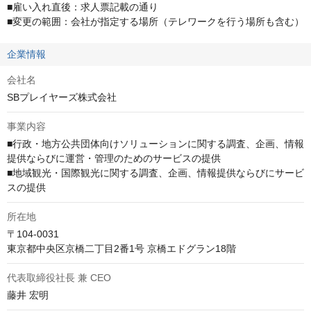
■雇い入れ直後：求人票記載の通り

■変更の範囲：会社が指定する場所（テレワークを行う場所も含む）
企業情報
会社名
SBプレイヤーズ株式会社
事業内容
■行政・地方公共団体向けソリューションに関する調査、企画、情報
提供ならびに運営・管理のためのサービスの提供

■地域観光・国際観光に関する調査、企画、情報提供ならびにサービ
スの提供
所在地
〒104-0031

東京都中央区京橋二丁目2番1号 京橋エドグラン18階
代表取締役社長 兼 CEO
藤井 宏明