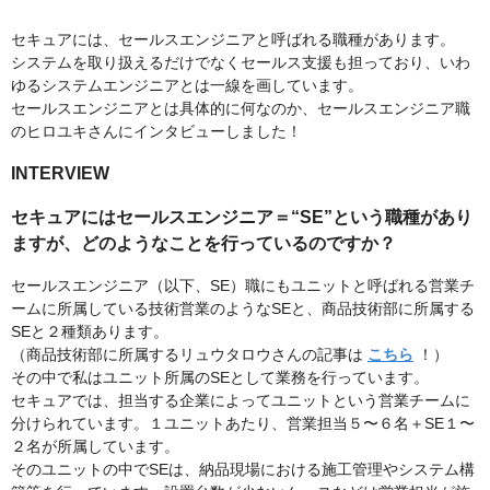
セキュアには、セールスエンジニアと呼ばれる職種があります。
システムを取り扱えるだけでなくセールス支援も担っており、いわ
ゆるシステムエンジニアとは一線を画しています。
セールスエンジニアとは具体的に何なのか、セールスエンジニア職
のヒロユキさんにインタビューしました！
INTERVIEW
セキュアにはセールスエンジニア＝“SE”という職種があり
ますが、どのようなことを行っているのですか？
セールスエンジニア（以下、SE）職にもユニットと呼ばれる営業チ
ームに所属している技術営業のようなSEと、商品技術部に所属する
SEと２種類あります。
（商品技術部に所属するリュウタロウさんの記事は
こちら
！）
その中で私はユニット所属のSEとして業務を行っています。
セキュアでは、担当する企業によってユニットという営業チームに
分けられています。１ユニットあたり、営業担当５〜６名＋SE１〜
２名が所属しています。
そのユニットの中でSEは、納品現場における施工管理やシステム構