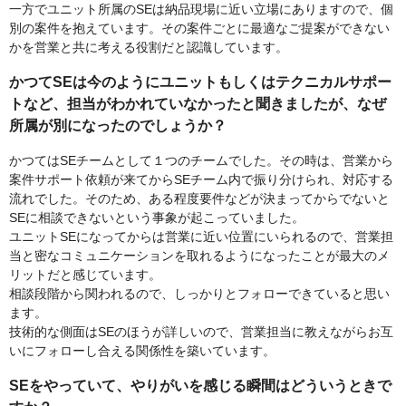
一方でユニット所属のSEは納品現場に近い立場にありますので、個
別の案件を抱えています。その案件ごとに最適なご提案ができない
かを営業と共に考える役割だと認識しています。
かつてSEは今のようにユニットもしくはテクニカルサポー
トなど、担当がわかれていなかったと聞きましたが、なぜ
所属が別になったのでしょうか？
かつてはSEチームとして１つのチームでした。その時は、営業から
案件サポート依頼が来てからSEチーム内で振り分けられ、対応する
流れでした。そのため、ある程度要件などが決まってからでないと
SEに相談できないという事象が起こっていました。
ユニットSEになってからは営業に近い位置にいられるので、営業担
当と密なコミュニケーションを取れるようになったことが最大のメ
リットだと感じています。
相談段階から関われるので、しっかりとフォローできていると思い
ます。
技術的な側面はSEのほうが詳しいので、営業担当に教えながらお互
いにフォローし合える関係性を築いています。
SEをやっていて、やりがいを感じる瞬間はどういうときで