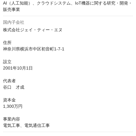
AI（人工知能）、クラウドシステム、IoT機器に関する研究・開発・
国内子会社
株式会社ジェイ・ティー・エヌ

住所

神奈川県横浜市中区初音町1-7-1

設立

2001年10月1日

代表者

谷口　才成

資本金

1,300万円

事業内容
