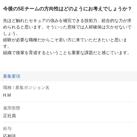
今後のSEチームの方向性はどのようにお考えでしょうか？
先ほど触れたセキュアの強みを補完できる技術力、総合的な力が求
められると思います。そういった意味では人材確保は欠かせないで
しょう。
経験が必要な職種だからこそ若い方に来ていただきたいと思いま
す。
組織で後輩を育成するということも重要な課題だと感じています。
募集要項
職種 / 募集ポジション名
H.M
雇用形態
正社員
給与
応相談