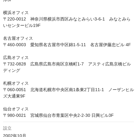
横浜オフィス

〒220-0012　神奈川県横浜市西区みなとみらい3-6-1　みなとみら
いセンタービル19F

名古屋オフィス

〒460-0003　愛知県名古屋市中区錦1-5-11　名古屋伊藤忠ビル 4F

広島オフィス

〒732-0828　広島県広島市南区京橋町1-7　アスティ広島京橋ビル
ディング

札幌オフィス

〒060-0051　北海道札幌市中央区南1条東2丁目11-1　ノーザンヒル
ズ大通東9F

仙台オフィス

〒980-0021　宮城県仙台市青葉区中央2-2-30 日興ビル3F 
設立
2002年10月