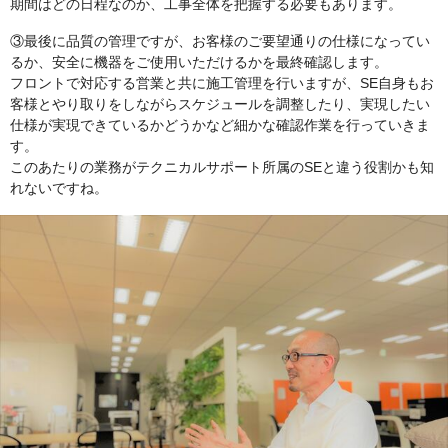
期間はどの日程なのか、工事全体を把握する必要もあります。
③最後に品質の管理ですが、お客様のご要望通りの仕様になってい
るか、安全に機器をご使用いただけるかを最終確認します。
フロントで対応する営業と共に施工管理を行いますが、SE自身もお
客様とやり取りをしながらスケジュールを調整したり、実現したい
仕様が実現できているかどうかなど細かな確認作業を行っていきま
す。
このあたりの業務がテクニカルサポート所属のSEと違う役割かも知
れないですね。