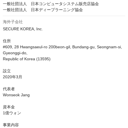
一般社団法人　日本コンピュータシステム販売店協会

一般社団法人　日本ディープラーニング協会
海外子会社
SECURE KOREA, Inc.

住所

#609, 28 Hwangsaeul-ro 200beon-gil, Bundang-gu, Seongnam-si, 
Gyeonggi-do,

Republic of Korea (13595)

設立

2020年3月

代表者

Wonseok Jang

資本金

1億ウォン

事業内容
