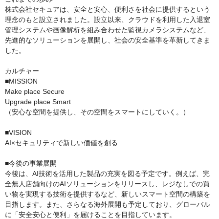
株式会社セキュアは、安全と安心、便利さを社会に提供するという
理念のもと設立されました。設立以来、クラウドを利用した入退室
管理システムや画像解析を組み合わせた監視カメラシステムなど、
先進的なソリューションを展開し、社会の安全基準を革新してきま
した。

カルチャー

■MISSION

Make place Secure

Upgrade place Smart

（安心な空間を提供し、その空間をスマートにしていく。）

■VISION

AI×セキュリティで新しい価値を創る

■今後の事業展開

今後は、AI技術を活用した製品の充実を図る予定です。例えば、完
全無人店舗向けのAIソリューションをリリースし、レジなしでの買
い物を実現する技術を提供するなど、新しいスマート空間の構築を
目指します。また、さらなる海外展開も予定しており、グローバル
に「安全安心と便利」を届けることを目指しています。
