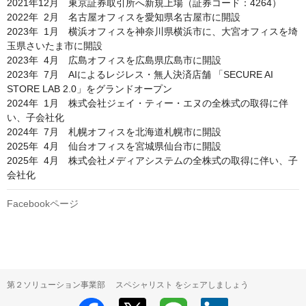
2021年12月　東京証券取引所へ新規上場（証券コード：4264）

2022年  2月　名古屋オフィスを愛知県名古屋市に開設

2023年  1月　横浜オフィスを神奈川県横浜市に、大宮オフィスを埼
玉県さいたま市に開設

2023年  4月　広島オフィスを広島県広島市に開設

2023年  7月　AIによるレジレス・無人決済店舗 「SECURE AI 
STORE LAB 2.0」をグランドオープン

2024年  1月　株式会社ジェイ・ティー・エヌの全株式の取得に伴
い、子会社化

2024年  7月　札幌オフィスを北海道札幌市に開設

2025年  4月　仙台オフィスを宮城県仙台市に開設

2025年  4月　株式会社メディアシステムの全株式の取得に伴い、子
会社化
Facebookページ
第２ソリューション事業部 スペシャリスト をシェアしましょう