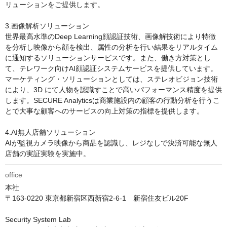
リューションをご提供します。

3.画像解析ソリューション

世界最高水準のDeep Learning顔認証技術、画像解技術により特徴
を分析し映像から顔を検出、属性の分析を行い結果をリアルタイム
に通知するソリューションサービスです。また、働き方対策とし
て、テレワーク向けAI顔認証システムサービスを提供しています。 
マーケティング・ソリューションとしては、ステレオビジョン技術
により、3D にて人物を認識すことで高いパフォーマンス精度を提供
します。SECURE Analyticsは商業施設内の顧客の行動分析を行うこ
とで大事な顧客へのサービスの向上対策の指標を提供します。

4.AI無人店舗ソリューション

AIが監視カメラ映像から商品を認識し、レジなしで決済可能な無人
店舗の実証実験を実施中。
office
本社

〒163-0220 東京都新宿区西新宿2-6-1　新宿住友ビル20F

Security System Lab
