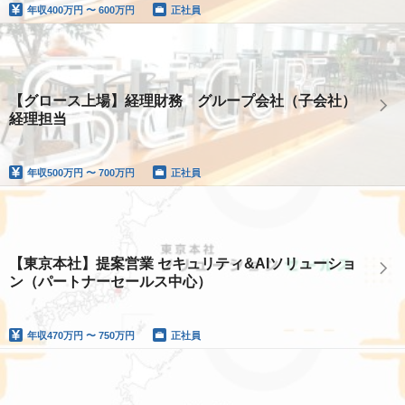
年収
400万円 〜 600万円
正社員
【グロース上場】経理財務 グループ会社（子会社）
経理担当
年収
500万円 〜 700万円
正社員
【東京本社】提案営業 セキュリティ&AIソリューショ
ン（パートナーセールス中心）
年収
470万円 〜 750万円
正社員