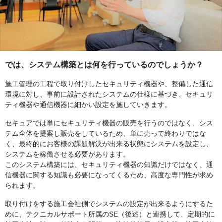
では、システム構築とは何を行っているのでしょうか？
施工管理の工程で取り付けしたセキュリティ機器や、整備した通信
環境に対し、事前に設計されたシステムの仕様に基づき、セキュリ
ティ機器や通信機器に細かい設定を施していきます。
セキュアでは単にセキュリティ機器の販売を行うのではなく、シス
テム全体を提案し販売をしているため、単に売って終わりではな
く、最終的にお客様の課題解決が出来る状態にシステムを設定し、
システムを稼働させる必要があります。
このシステム構築には、セキュリティ機器の知識だけではなく、通
信機器に関する知識も必要になってくるため、高度な専門性が求め
られます。
取り付けをする施工会社側でシステムの設定が出来るようにするた
めに、テクニカルサポート所属のSE（後述）と連携して、定期的に