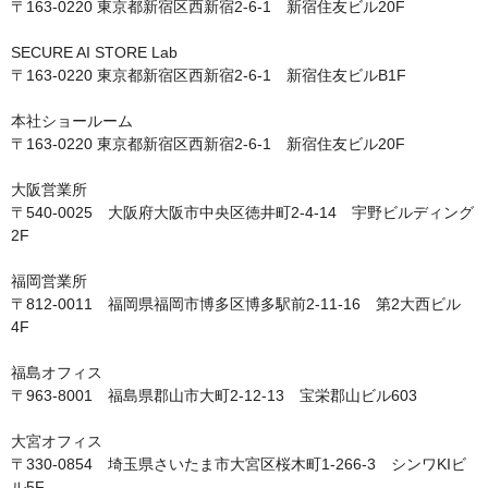
〒163-0220 東京都新宿区西新宿2-6-1　新宿住友ビル20F

SECURE AI STORE Lab

〒163-0220 東京都新宿区西新宿2-6-1　新宿住友ビルB1F

本社ショールーム

〒163-0220 東京都新宿区西新宿2-6-1　新宿住友ビル20F

大阪営業所

〒540-0025　大阪府大阪市中央区徳井町2-4-14　宇野ビルディング
2F

福岡営業所

〒812-0011　福岡県福岡市博多区博多駅前2-11-16　第2大西ビル 
4F

福島オフィス

〒963-8001　福島県郡山市大町2-12-13　宝栄郡山ビル603

大宮オフィス

〒330-0854　埼玉県さいたま市大宮区桜木町1-266-3　シンワKIビ
ル5F
