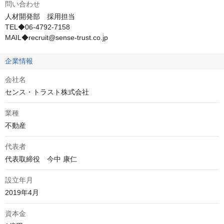
問い合わせ
人材開発部　採用担当

TEL◆06-4792-7158

MAIL◆recruit@sense-trust.co.jp
企業情報
会社名
センス・トラスト株式会社
業種
不動産
代表者
代表取締役　今中 康仁
設立年月
2019年4月
資本金