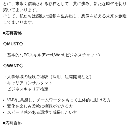
とに、末永く信頼される存在として、共に歩み、新たな時代を切り
拓いてまいります。
そして、私たちは感動の連鎖を生み出し、想像を超える未来を創造
してまいります。
■応募資格
◇MUST◇
・基本的なPCスキル(Excel,Word,ビジネスチャット)
◇WANT◇
・人事領域の経験ご経験（採用、組織開発など）
・キャリアコンサルタント
・ビジネスキャリア検定
VMVに共感し、チームワークをもって主体的に動ける方
変化を楽しみ柔軟に挑戦ができる方
スピード感のある環境で成長したい方
■応募資格