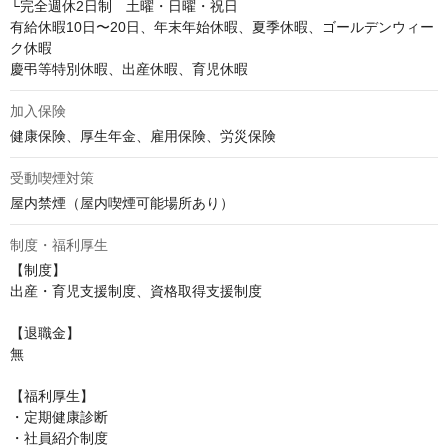
└完全週休2日制　土曜・日曜・祝日

有給休暇10日〜20日、年末年始休暇、夏季休暇、ゴールデンウィー
ク休暇

慶弔等特別休暇、出産休暇、育児休暇
加入保険
健康保険、厚生年金、雇用保険、労災保険
受動喫煙対策
屋内禁煙（屋内喫煙可能場所あり）
制度・福利厚生
【制度】

出産・育児支援制度、資格取得支援制度

【退職金】

無

【福利厚生】

・定期健康診断

・社員紹介制度
