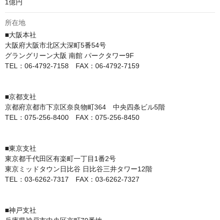
1億円
所在地
■大阪本社

大阪府大阪市北区大深町5番54号

グラングリーン大阪 南館 パークタワー9F

TEL：06-4792-7158　FAX：06-4792-7159

■京都支社

京都府京都市下京区奈良物町364　中央四条ビル5階

TEL：075-256-8400　FAX：075-256-8450

■東京支社

東京都千代田区有楽町一丁目1番2号

東京ミッドタウン日比谷 日比谷三井タワー12階

TEL：03-6262-7317　FAX：03-6262-7327

■神戸支社
