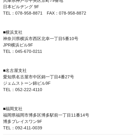
兵庫県神戸市中央区京町79番地

日本ビルヂング 9F

TEL：078-958-8871　FAX：078-958-8872

■横浜支社

神奈川県横浜市西区北幸一丁目5番10号

JPR横浜ビル9F

TEL：045-670-0211

■名古屋支社

愛知県名古屋市中区錦一丁目4番27号

ジェムストーン錦ビル9F

TEL：052-222-4110

■福岡支社

福岡県福岡市博多区博多駅前一丁目11番14号

博多プレイスワン9F
