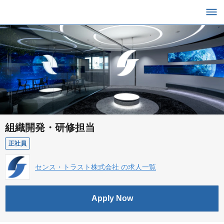
組織開発・研修担当
正社員
センス・トラスト株式会社 の求人一覧
Apply Now