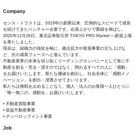
Company
センス・トラストは、2019年の創業以来、圧倒的なスピードで成長
を続けてきたベンチャー企業です。右肩上がりで業績を伸ばし、
2025年12月26日、東京証券取引所 TOKYO PRO Market へ新規上場
を果たしました。
現在は、組織力の強化を軸に、拠点拡大や新規事業の立ち上げな
ど、次の成長フェーズへと進んでいます。
不動産業界の未来を切り拓くリーディングカンパニーとして単に不
動産を創る・売る・貸すのではなく、関わるすべての人に「感動」
をお届けいたします。新たな価値を創出し、社会全体に「感動イノ
ベーション」を創出・浸透させてまいります。
私たちは挑戦を止めることなく、個人・法人のお客様一人ひとりに
「唯一無二の、感動を」お届けいたします。
• 不動産買取事業
• 収益不動産事業
• ディベロップメント事業
Job