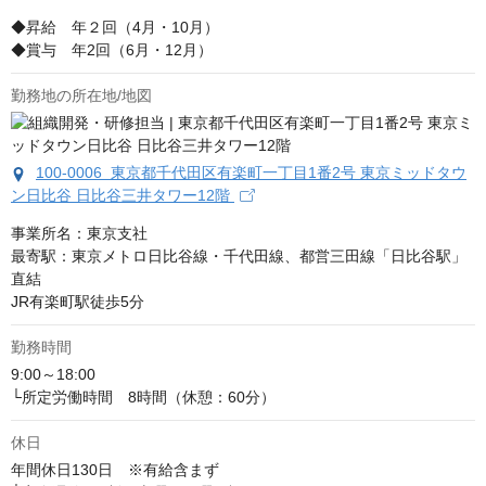
◆昇給　年２回（4月・10月）　

◆賞与　年2回（6月・12月）
勤務地の所在地/地図
100-0006 東京都千代田区有楽町一丁目1番2号 東京ミッドタウ
ン日比谷 日比谷三井タワー12階
事業所名：東京支社

最寄駅：東京メトロ日比谷線・千代田線、都営三田線「日比谷駅」
直結

JR有楽町駅徒歩5分
勤務時間
9:00～18:00

└所定労働時間　8時間（休憩：60分）
休日
年間休日130日　※有給含まず
