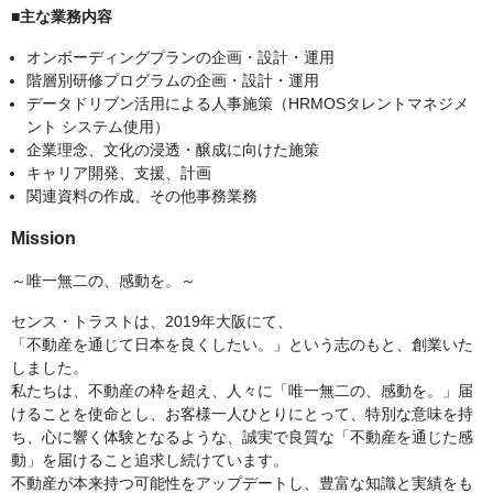
■主な業務内容
オンボーディングプランの企画・設計・運用
階層別研修プログラムの企画・設計・運用
データドリブン活用による人事施策（HRMOSタレントマネジメ
ント システム使用）
企業理念、文化の浸透・醸成に向けた施策
キャリア開発、支援、計画
関連資料の作成、その他事務業務
Mission
～唯一無二の、感動を。～
センス・トラストは、2019年大阪にて、
「不動産を通じて日本を良くしたい。」という志のもと、創業いた
しました。
私たちは、不動産の枠を超え、人々に「唯一無二の、感動を。」届
けることを使命とし、お客様一人ひとりにとって、特別な意味を持
ち、心に響く体験となるような、誠実で良質な「不動産を通じた感
動」を届けること追求し続けています。
不動産が本来持つ可能性をアップデートし、豊富な知識と実績をも