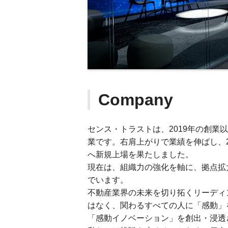
Company
センス・トラストは、2019年の創
業です。右肩上がりで業績を伸ばし、2025
へ新規上場を果たしました。
現在は、組織力の強化を軸に、拠点拡
でいます。
不動産業界の未来を切り拓くリーディ
はなく、関わるすべての人に「感動」
「感動イノベーション」を創出・浸透