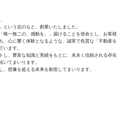
て、
」という志のもと、創業いたしました。
「唯一無二の、感動を。」届けることを使命とし、お客様
ち、心に響く体験となるような、誠実で良質な「不動産を
ています。
トし、豊富な知識と実績をもとに、末永く信頼される存在
拓いてまいります。
し、想像を超える未来を創造してまいります。