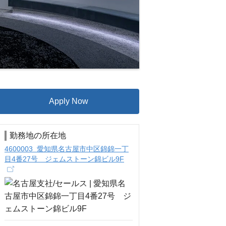
Apply Now
勤務地の所在地
4600003 愛知県名古屋市中区錦錦一丁
目4番27号 ジェムストーン錦ビル9F