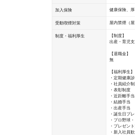
健康保険、厚
加入保険
屋内禁煙（屋
受動喫煙対策
【制度】

制度・福利厚生
出産・育児支
【退職金】

無

【福利厚生】

・定期健康診
・社員紹介制
・表彰制度

・近距離手当

・結婚手当

・出産手当

・誕生日プレ
・プロ野球・
・プレゼント
・新入社員歓