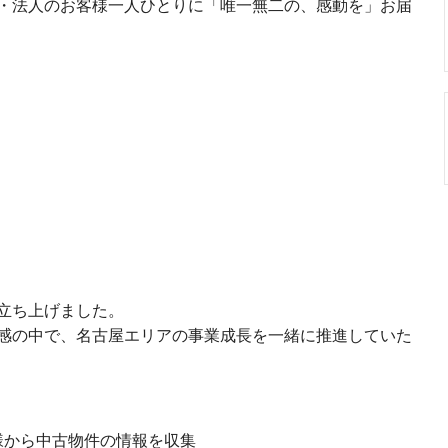
・法人のお客様一人ひとりに「唯一無二の、感動を」お届
立ち上げました。
感の中で、名古屋エリアの事業成長を一緒に推進していた
様から中古物件の情報を収集