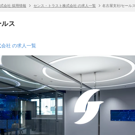
式会社 採用情報
センス・トラスト株式会社 の求人一覧
名古屋支社/セール
ールス
会社 の求人一覧