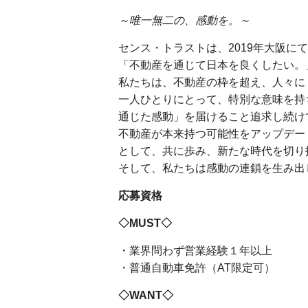
～唯一無二の、感動を。～
センス・トラストは、2019年大阪に
「不動産を通じて日本を良くしたい。
私たちは、不動産の枠を超え、人々に
一人ひとりにとって、特別な意味を持
通じた感動」を届けること追求し続け
不動産が本来持つ可能性をアップデー
として、共に歩み、新たな時代を切り
そして、私たちは感動の連鎖を生み出
応募資格
◇MUST◇
・業界問わず営業経験１年以上
・普通自動車免許（AT限定可）
◇WANT◇