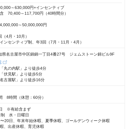
,000～630,000円+インセンティブ

70,400～117,700円（40時間分）

00,000～50,000,000円

（4月・10月）　

インセンティブ制、年3回（7月・11月・4月）
 愛知県名古屋市中区錦錦一丁目4番27号 ジェムストーン錦ビル9F
認
「丸の内駅」より徒歩4分

「伏見駅」より徒歩5分

名古屋駅」より徒歩16分
間　8時間（休憩：60分）
日　※有給含まず

日制　水・日曜日

日〜20日、年末年始休暇、夏季休暇、ゴールデンウィーク休暇

暇、出産休暇、育児休暇