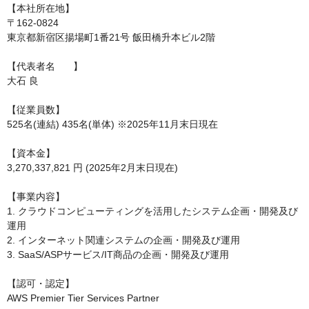
【本社所在地】

〒162-0824

東京都新宿区揚場町1番21号 飯田橋升本ビル2階

【代表者名	】

大石 良

【従業員数】	

525名(連結) 435名(単体) ※2025年11月末日現在

【資本金】

3,270,337,821 円 (2025年2月末日現在)

【事業内容】

1. クラウドコンピューティングを活用したシステム企画・開発及び
運用

2. インターネット関連システムの企画・開発及び運用

3. SaaS/ASPサービス/IT商品の企画・開発及び運用

【認可・認定】

AWS Premier Tier Services Partner
