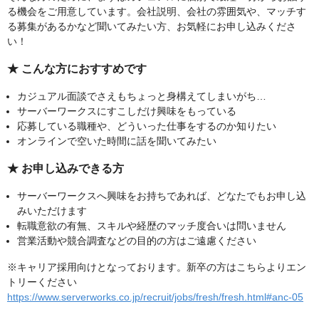
る機会をご用意しています。会社説明、会社の雰囲気や、マッチす
る募集があるかなど聞いてみたい方、お気軽にお申し込みくださ
い！
★ こんな方におすすめです
カジュアル面談でさえもちょっと身構えてしまいがち…
サーバーワークスにすこしだけ興味をもっている
応募している職種や、どういった仕事をするのか知りたい
オンラインで空いた時間に話を聞いてみたい
★ お申し込みできる方
サーバーワークスへ興味をお持ちであれば、どなたでもお申し込
みいただけます
転職意欲の有無、スキルや経歴のマッチ度合いは問いません
営業活動や競合調査などの目的の方はご遠慮ください
※キャリア採用向けとなっております。新卒の方はこちらよりエン
トリーください
https://www.serverworks.co.jp/recruit/jobs/fresh/fresh.html#anc-05