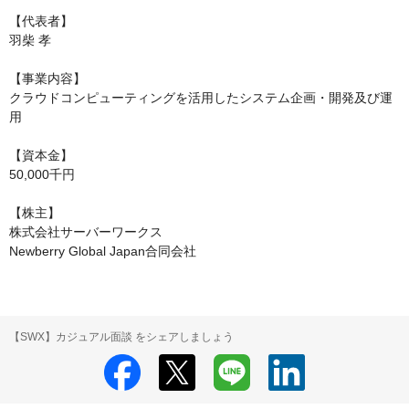
【代表者】

羽柴 孝

【事業内容】

クラウドコンピューティングを活用したシステム企画・開発及び運
用

【資本金】

50,000千円

【株主】

株式会社サーバーワークス

Newberry Global Japan合同会社
【SWX】カジュアル面談 をシェアしましょう