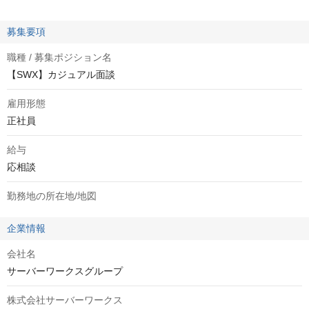
募集要項
職種 / 募集ポジション名
【SWX】カジュアル面談
雇用形態
正社員
給与
応相談
勤務地の所在地/地図
企業情報
会社名
サーバーワークスグループ
株式会社サーバーワークス