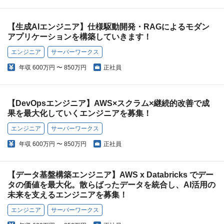
【生成AIエンジニア】仕様駆動開発・RAGによるモダン
アプリケーションを構築していきます！
エンジニア
サーバーワークス
年収
600万円 〜 850万円
正社員
【DevOpsエンジニア】AWS×スクラム×継続的改善で成
果を最大化していくエンジニアを募集！
エンジニア
サーバーワークス
年収
600万円 〜 850万円
正社員
【データ基盤構築エンジニア】AWS x Databricks でデー
タの価値を最大化。散らばったデータを統合し、AI活用の
未来を支えるエンジニアを募集！
エンジニア
サーバーワークス