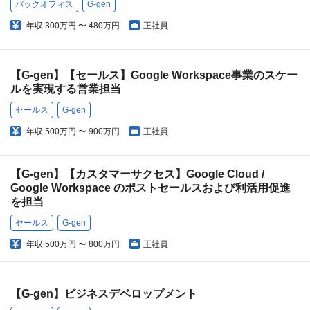
バックオフィス
G-gen
年収
300万円 〜 480万円
正社員
【G-gen】【セールス】Google Workspace事業のスケー
ルを実現する営業担当
セールス
G-gen
年収
500万円 〜 900万円
正社員
【G-gen】【カスタマーサクセス】Google Cloud /
Google Workspace のポストセールスおよび利活用促進
を担当
セールス
G-gen
年収
500万円 〜 800万円
正社員
【G-gen】ビジネスデベロップメント