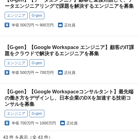
ータエンジニアリングで課題を解決するエンジニアを募集
エンジニア
G-gen
年収
500万円 〜 900万円
正社員
【G-gen】【Google Workspace エンジニア】顧客のIT課
題をクラウドで解決するエンジニアを募集
エンジニア
G-gen
年収
500万円 〜 700万円
正社員
【G-gen】【Google Workspaceコンサルタント】最先端
の働き方をデザインし、日本企業のDXを加速する技術コ
ンサルを募集
エンジニア
G-gen
年収
700万円 〜 1000万円
正社員
43 件 を表示（全 43 件）