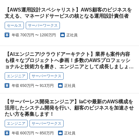
【AWS運用設計スペシャリスト】AWS顧客のビジネスを
支える、マネージドサービスの核となる運用設計責任者
セールス
サーバーワークス
年収
700万円 〜 1200万円
正社員
【AIエンジニア/クラウドアーキテクト】業界も案件内容
も様々なプロジェクトへ参画！多数のAWSプロフェッシ
ョナルと技術力を磨き、エンジニアとして成長しましょ
う！
エンジニア
サーバーワークス
年収
650万円 〜 913万円
正社員
【サーバーレス開発エンジニア】IaCや最新のAWS構成を
活用したシステム開発を行い、顧客のビジネスを加速させ
たい方を募集します！
エンジニア
サーバーワークス
年収
600万円 〜 850万円
正社員