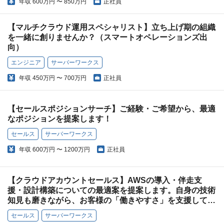
年収
600万円 〜 850万円
正社員
【マルチクラウド運用スペシャリスト】立ち上げ期の組織
を一緒に創りませんか？（スマートオペレーションズ出
向）
エンジニア
サーバーワークス
年収
450万円 〜 700万円
正社員
【セールスポジションサーチ】ご経験・ご希望から、最適
なポジションを提案します！
セールス
サーバーワークス
年収
600万円 〜 1200万円
正社員
【クラウドアカウントセールス】AWSの導入・伴走支
援・設計構築についての最適案を提案します。自身の技術
知見も磨きながら、お客様の「働きやすさ」を支援してい
きましょう！
セールス
サーバーワークス