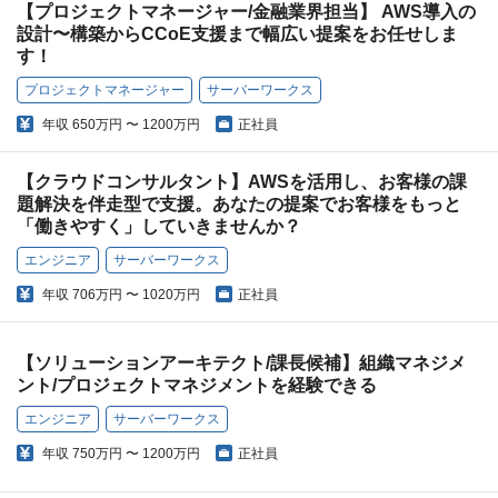
【プロジェクトマネージャー/金融業界担当】 AWS導入の
設計〜構築からCCoE支援まで幅広い提案をお任せしま
す！
プロジェクトマネージャー
サーバーワークス
年収
650万円 〜 1200万円
正社員
【クラウドコンサルタント】AWSを活用し、お客様の課
題解決を伴走型で支援。あなたの提案でお客様をもっと
「働きやすく」していきませんか？
エンジニア
サーバーワークス
年収
706万円 〜 1020万円
正社員
【ソリューションアーキテクト/課長候補】組織マネジメ
ント/プロジェクトマネジメントを経験できる
エンジニア
サーバーワークス
年収
750万円 〜 1200万円
正社員