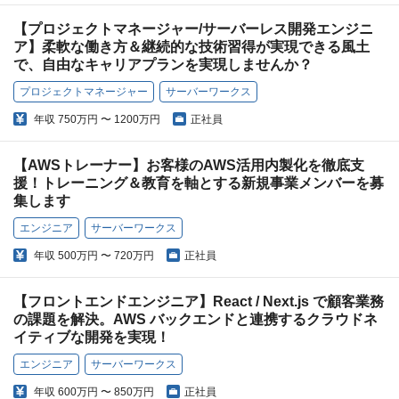
【プロジェクトマネージャー/サーバーレス開発エンジニ
ア】柔軟な働き方＆継続的な技術習得が実現できる風土
で、自由なキャリアプランを実現しませんか？
プロジェクトマネージャー
サーバーワークス
年収
750万円 〜 1200万円
正社員
【AWSトレーナー】お客様のAWS活用内製化を徹底支
援！トレーニング＆教育を軸とする新規事業メンバーを募
集します
エンジニア
サーバーワークス
年収
500万円 〜 720万円
正社員
【フロントエンドエンジニア】React / Next.js で顧客業務
の課題を解決。AWS バックエンドと連携するクラウドネ
イティブな開発を実現！
エンジニア
サーバーワークス
年収
600万円 〜 850万円
正社員