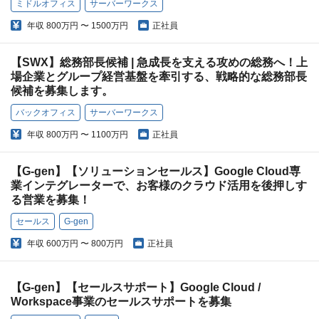
ミドルオフィス
サーバーワークス
年収
800万円 〜 1500万円
正社員
【SWX】総務部長候補 | 急成長を支える攻めの総務へ！上
場企業とグループ経営基盤を牽引する、戦略的な総務部長
候補を募集します。
バックオフィス
サーバーワークス
年収
800万円 〜 1100万円
正社員
【G-gen】【ソリューションセールス】Google Cloud専
業インテグレーターで、お客様のクラウド活用を後押しす
る営業を募集！
セールス
G-gen
年収
600万円 〜 800万円
正社員
【G-gen】【セールスサポート】Google Cloud /
Workspace事業のセールスサポートを募集