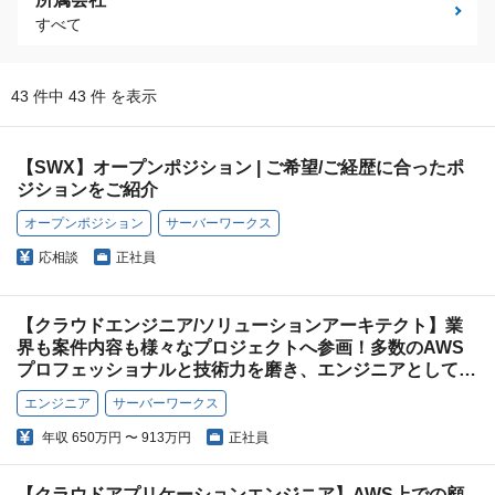
すべて
43 件中 43 件 を表示
【SWX】オープンポジション | ご希望/ご経歴に合ったポ
ジションをご紹介
オープンポジション
サーバーワークス
応相談
正社員
【クラウドエンジニア/ソリューションアーキテクト】業
界も案件内容も様々なプロジェクトへ参画！多数のAWS
プロフェッショナルと技術力を磨き、エンジニアとして成
長しましょう！
エンジニア
サーバーワークス
年収
650万円 〜 913万円
正社員
【クラウドアプリケーションエンジニア】AWS上での顧