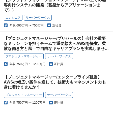
客向けシステムの開発（基盤からアプリケーションま
で））
エンジニア
サーバーワークス
年収
600万円 〜 750万円
正社員
【プロジェクトマネージャー/プリセールス】会社の重要
なミッションを担うチームで重要顧客へAWSを提案。柔
軟な働き方と風土で自由なキャリアプランを実現しません
か？
プロジェクトマネージャー
サーバーワークス
年収
750万円 〜 1200万円
正社員
【プロジェクトマネージャー/エンタープライズ担当】
AWSの幅広い案件を通して、技術力もマネジメント力も
身に着けませんか？
プロジェクトマネージャー
サーバーワークス
年収
750万円 〜 1200万円
正社員