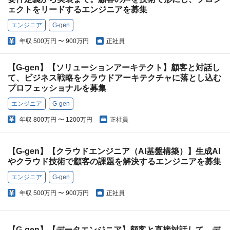
ェクトをリードするエンジニアを募集
エンジニア
G-gen
年収
500万円 〜 900万円
正社員
【G-gen】【ソリューションアーキテクト】顧客と対話し
て、ビジネス戦略をクラウドアーキテクチャに落とし込む
プロフェッショナルを募集
エンジニア
G-gen
年収
800万円 〜 1200万円
正社員
【G-gen】【クラウドエンジニア（AI基盤構築）】生成AI
やクラウド技術で顧客の課題を解決するエンジニアを募集
エンジニア
G-gen
年収
500万円 〜 900万円
正社員
【G-gen】【データエンジニア】顧客と直接対話して、デ