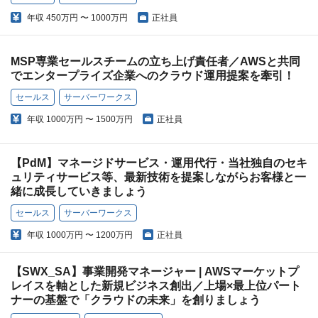
年収
450万円 〜 1000万円
正社員
MSP専業セールスチームの立ち上げ責任者／AWSと共同
でエンタープライズ企業へのクラウド運用提案を牽引！
セールス
サーバーワークス
年収
1000万円 〜 1500万円
正社員
【PdM】マネージドサービス・運用代行・当社独自のセキ
ュリティサービス等、最新技術を提案しながらお客様と一
緒に成長していきましょう
セールス
サーバーワークス
年収
1000万円 〜 1200万円
正社員
【SWX_SA】事業開発マネージャー | AWSマーケットプ
レイスを軸とした新規ビジネス創出／上場×最上位パート
ナーの基盤で「クラウドの未来」を創りましょう