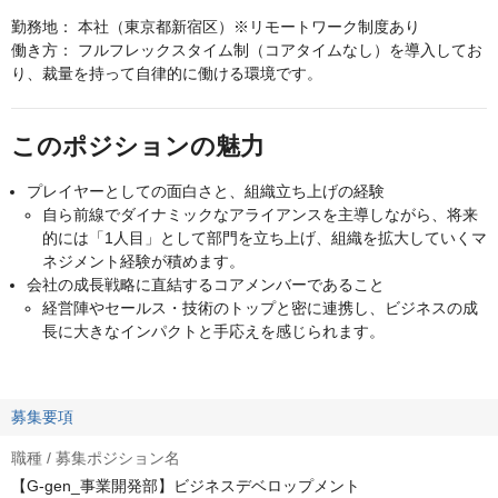
勤務地： 本社（東京都新宿区）※リモートワーク制度あり
働き方： フルフレックスタイム制（コアタイムなし）を導入してお
り、裁量を持って自律的に働ける環境です。
このポジションの魅力
プレイヤーとしての面白さと、組織立ち上げの経験
自ら前線でダイナミックなアライアンスを主導しながら、将来
的には「1人目」として部門を立ち上げ、組織を拡大していくマ
ネジメント経験が積めます。
会社の成長戦略に直結するコアメンバーであること
経営陣やセールス・技術のトップと密に連携し、ビジネスの成
長に大きなインパクトと手応えを感じられます。
募集要項
職種 / 募集ポジション名
【G-gen_事業開発部】ビジネスデベロップメント