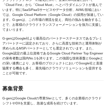
「Cloud First」から「Cloud Must」へとパラダイムシフトが進んで
います。特にSaaS/PaaSサービスやデータ分析、AI/ML領域におい
ては、Google Cloud Platform（Google Cloud）の採用が加速してい
ます。G-genは、この市場の潮流を捉え、両社の強みを融合するこ
とで、お客様のクラウドトランスフォーメーションを強力に支援し
てまいります。
G-genはGoogle社より最高位のパートナーステータスであるプレミ
アパートナーに認定されており、さらに高度な技術力と運用体制が
求められるMSPパートナーとしても選定されています。また、
Google認定の最上位資格であるGoogle Cloud Partner Top Engineer
の保有者数は国内No.1を誇ります。この強固な技術基盤とGoogleと
の深い連携により、お客様のプロジェクトにおいてGoogle社と直接
協業する機会も多く、最先端のクラウドソリューションを提供する
ことが可能です。
募集背景
G-genはGoogle Cloudの専業SIerとして、多くの企業様のクラウド
シフトやDXを支援し、急速な成長を続けています。