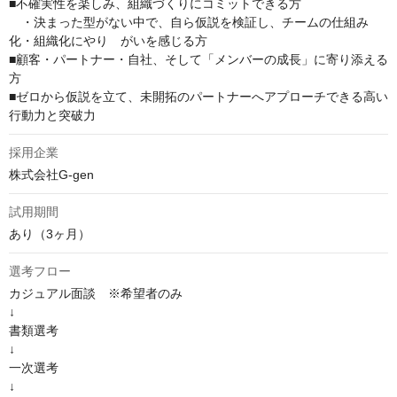
■不確実性を楽しみ、組織づくりにコミットできる方

　・決まった型がない中で、自ら仮説を検証し、チームの仕組み
化・組織化にやり　がいを感じる方

■顧客・パートナー・自社、そして「メンバーの成長」に寄り添える
方

■ゼロから仮説を立て、未開拓のパートナーへアプローチできる高い
行動力と突破力
採用企業
株式会社G-gen
試用期間
あり（3ヶ月）
選考フロー
カジュアル面談　※希望者のみ

↓

書類選考

↓

一次選考

↓
