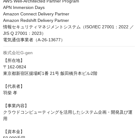
AWS Well-Architected Partner Program

APN Immersion Days

Amazon Connect Delivery Partner

Amazon Redshift Delivery Partner

情報セキュリティマネジメントシステム（ISO/IEC 27001：2022 ／ 
JIS Q 27001：2023）

電気通信事業者（A-26-13677）
株式会社G-gen
【所在地】

〒162-0824

東京都新宿区揚場町1番 21号 飯田橋升本ビル2階

【代表者】

羽柴 孝

【事業内容】

クラウドコンピューティングを活用したシステム企画・開発及び運
用

【資本金】
