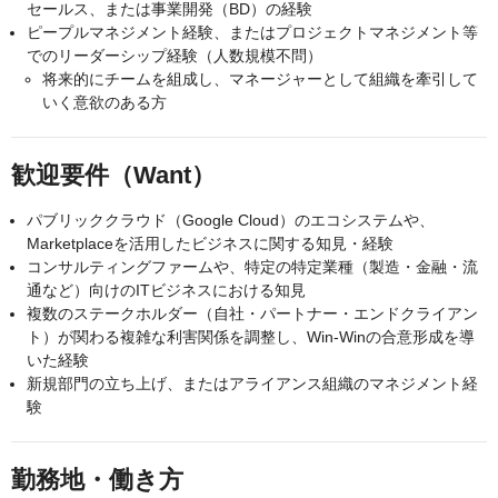
セールス、または事業開発（BD）の経験
ピープルマネジメント経験、またはプロジェクトマネジメント等
でのリーダーシップ経験（人数規模不問）
将来的にチームを組成し、マネージャーとして組織を牽引して
いく意欲のある方
歓迎要件（Want）
パブリッククラウド（Google Cloud）のエコシステムや、
Marketplaceを活用したビジネスに関する知見・経験
コンサルティングファームや、特定の特定業種（製造・金融・流
通など）向けのITビジネスにおける知見
複数のステークホルダー（自社・パートナー・エンドクライアン
ト）が関わる複雑な利害関係を調整し、Win-Winの合意形成を導
いた経験
新規部門の立ち上げ、またはアライアンス組織のマネジメント経
験
勤務地・働き方