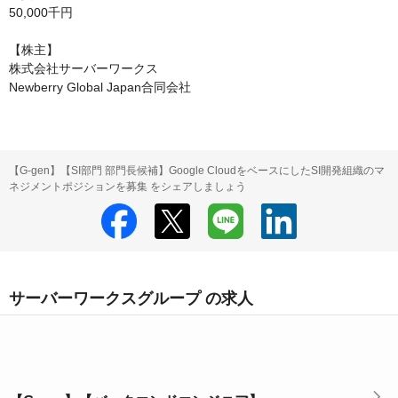
50,000千円

【株主】

株式会社サーバーワークス

Newberry Global Japan合同会社
【G-gen】【SI部門 部門長候補】Google CloudをベースにしたSI開発組織のマ
ネジメントポジションを募集 をシェアしましょう
サーバーワークスグループ の求人