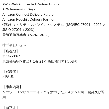
AWS Well-Architected Partner Program

APN Immersion Days

Amazon Connect Delivery Partner

Amazon Redshift Delivery Partner

情報セキュリティマネジメントシステム（ISO/IEC 27001：2022 ／ 
JIS Q 27001：2023）

電気通信事業者（A-26-13677）
株式会社G-gen
【所在地】

〒162-0824

東京都新宿区揚場町1番 21号 飯田橋升本ビル2階

【代表者】

羽柴 孝

【事業内容】

クラウドコンピューティングを活用したシステム企画・開発及び運
用

【資本金】
