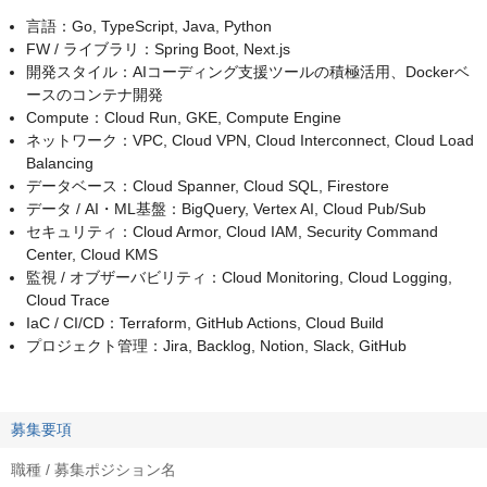
言語：Go, TypeScript, Java, Python
FW / ライブラリ：Spring Boot, Next.js
開発スタイル：AIコーディング支援ツールの積極活用、Dockerベ
ースのコンテナ開発
Compute：Cloud Run, GKE, Compute Engine
ネットワーク：VPC, Cloud VPN, Cloud Interconnect, Cloud Load
Balancing
データベース：Cloud Spanner, Cloud SQL, Firestore
データ / AI・ML基盤：BigQuery, Vertex AI, Cloud Pub/Sub
セキュリティ：Cloud Armor, Cloud IAM, Security Command
Center, Cloud KMS
監視 / オブザーバビリティ：Cloud Monitoring, Cloud Logging,
Cloud Trace
IaC / CI/CD：Terraform, GitHub Actions, Cloud Build
プロジェクト管理：Jira, Backlog, Notion, Slack, GitHub
募集要項
職種 / 募集ポジション名