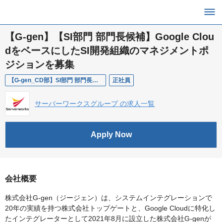
【G-gen】【SI部門 部門長候補】Google Clou
dをベースにしたSI開発組織のマネジメントポ
ジションを募集
【G-gen_CD部】SI部門 部門長候補
正社員
サーバーワークスグループ の求人一覧
Apply Now
会社概要
株式会社G-gen（ジージェン）は、システムインテグレーションで
20年の実績を持つ株式会社トップゲートと、Google Cloudに特化し
たインテグレーターとして2021年8月に設立した株式会社G-genが