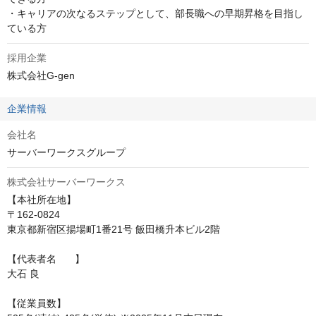
・キャリアの次なるステップとして、部長職への早期昇格を目指し
ている方
採用企業
株式会社G-gen
企業情報
会社名
サーバーワークスグループ
株式会社サーバーワークス
【本社所在地】

〒162-0824

東京都新宿区揚場町1番21号 飯田橋升本ビル2階

【代表者名	】

大石 良

【従業員数】	
