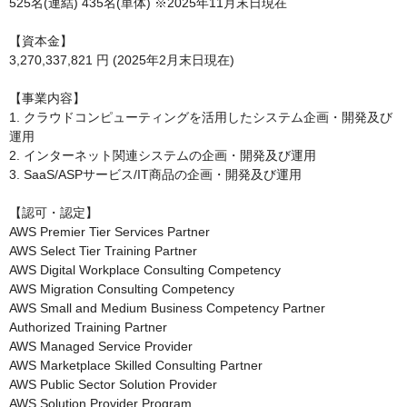
525名(連結) 435名(単体) ※2025年11月末日現在

【資本金】

3,270,337,821 円 (2025年2月末日現在)

【事業内容】

1. クラウドコンピューティングを活用したシステム企画・開発及び
運用

2. インターネット関連システムの企画・開発及び運用

3. SaaS/ASPサービス/IT商品の企画・開発及び運用

【認可・認定】

AWS Premier Tier Services Partner

AWS Select Tier Training Partner

AWS Digital Workplace Consulting Competency

AWS Migration Consulting Competency

AWS Small and Medium Business Competency Partner

Authorized Training Partner

AWS Managed Service Provider

AWS Marketplace Skilled Consulting Partner

AWS Public Sector Solution Provider

AWS Solution Provider Program
