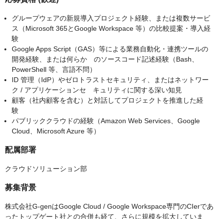
グループウェアの新規導入プロジェクト経験、または複数サービ
ス（Microsoft 365とGoogle Workspace 等）の比較提案・導入経
験
Google Apps Script（GAS）等による業務自動化・連携ツールの
開発経験、または何らか のソースコード記述経験（Bash、
PowerShell 等、言語不問）
ID 管理（IdP）やゼロトラストセキュリティ、またはネットワー
ク / アプリケーションセ キュリティに関する深い知見
顧客（社内顧客を含む）と対話してプロジェクトを推進した経
験
パブリッククラウドの経験（Amazon Web Services、Google
Cloud、Microsoft Azure 等）
配属部署
クラウドソリューション部
募集背景
株式会社G-genはGoogle Cloud / Google Workspace専門のCIerであ
ったトップゲート社との合併も経て、さらに規模を拡大していま