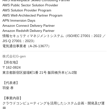
AWS Marketplace Skilled Consulting Partner

AWS Public Sector Solution Provider

AWS Solution Provider Program

AWS Well-Architected Partner Program

APN Immersion Days

Amazon Connect Delivery Partner

Amazon Redshift Delivery Partner

情報セキュリティマネジメントシステム（ISO/IEC 27001：2022 ／ 
JIS Q 27001：2023）

電気通信事業者（A-26-13677）
株式会社G-gen
【所在地】

〒162-0824

東京都新宿区揚場町1番 21号 飯田橋升本ビル2階

【代表者】

羽柴 孝

【事業内容】

クラウドコンピューティングを活用したシステム企画・開発及び運
用
