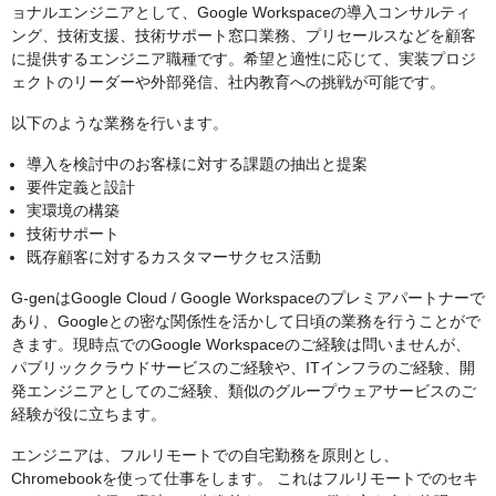
ョナルエンジニアとして、Google Workspaceの導入コンサルティ
ング、技術支援、技術サポート窓口業務、プリセールスなどを顧客
に提供するエンジニア職種です。希望と適性に応じて、実装プロジ
ェクトのリーダーや外部発信、社内教育への挑戦が可能です。
以下のような業務を行います。
導入を検討中のお客様に対する課題の抽出と提案
要件定義と設計
実環境の構築
技術サポート
既存顧客に対するカスタマーサクセス活動
G-genはGoogle Cloud / Google Workspaceのプレミアパートナーで
あり、Googleとの密な関係性を活かして日頃の業務を行うことがで
きます。現時点でのGoogle Workspaceのご経験は問いませんが、
パブリッククラウドサービスのご経験や、ITインフラのご経験、開
発エンジニアとしてのご経験、類似のグループウェアサービスのご
経験が役に立ちます。
エンジニアは、フルリモートでの自宅勤務を原則とし、
Chromebookを使って仕事をします。 これはフルリモートでのセキ