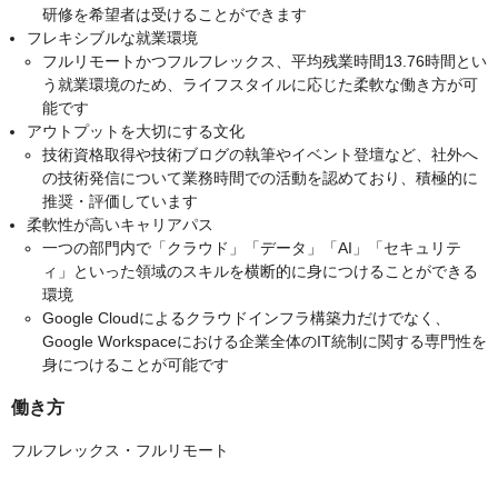
研修を希望者は受けることができます
フレキシブルな就業環境
フルリモートかつフルフレックス、平均残業時間13.76時間とい
う就業環境のため、ライフスタイルに応じた柔軟な働き方が可
能です
アウトプットを大切にする文化
技術資格取得や技術ブログの執筆やイベント登壇など、社外へ
の技術発信について業務時間での活動を認めており、積極的に
推奨・評価しています
柔軟性が高いキャリアパス
一つの部門内で「クラウド」「データ」「AI」「セキュリテ
ィ」といった領域のスキルを横断的に身につけることができる
環境
Google Cloudによるクラウドインフラ構築力だけでなく、
Google Workspaceにおける企業全体のIT統制に関する専門性を
身につけることが可能です
働き方
フルフレックス・フルリモート