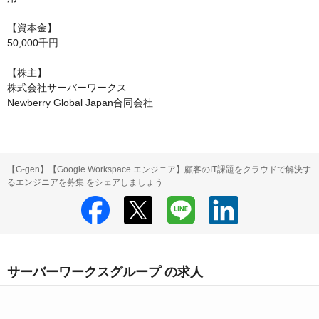
【資本金】

50,000千円

【株主】

株式会社サーバーワークス

Newberry Global Japan合同会社
【G-gen】【Google Workspace エンジニア】顧客のIT課題をクラウドで解決す
るエンジニアを募集 をシェアしましょう
サーバーワークスグループ の求人