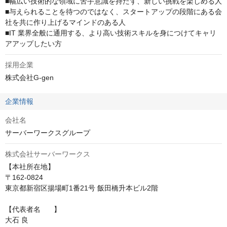
■幅広い技術的な領域に苦手意識を持たず、新しい挑戦を楽しめる人

■与えられることを待つのではなく、スタートアップの段階にある会
社を共に作り上げるマインドのある人

■IT 業界全般に通用する、より高い技術スキルを身につけてキャリ
アアップしたい方
採用企業
株式会社G-gen
企業情報
会社名
サーバーワークスグループ
株式会社サーバーワークス
【本社所在地】

〒162-0824

東京都新宿区揚場町1番21号 飯田橋升本ビル2階

【代表者名	】

大石 良
