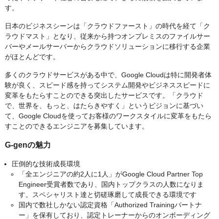
す。
日本のビジネスシーンは「クラウドファースト」の時代を経て「ク
ラウドマスト」となり、従来から持つオンプレミスのファイルサー
バーやメールサーバーからクラウドソリューションに移行する企業
がほとんどです。
多くのクラウドサービスがある中で、Google Cloudは特に開発者体
験が良く、スピード感を持ってシステム開発やビジネススピードに
変革をもたらすことのできる突出したサービスです。「クラウド
で、世界を、もっと、はたらきやすく」というビジョンに基づい
て、Google Cloudを使ってお客様のワークスタイルに変革をもたら
すことのできるエンジニアを募集しています。
G-genの魅力
圧倒的な技術成長環境
「全エンジニアの約2人に1人」がGoogle Cloud Partner Top
Engineer受賞者数であり、国内トップクラスの人数になりま
す。スペシャリスト達と切磋琢磨して成長できる環境です
国内で数社しかない認定資格「Authorized Trainingパートナ
ー」を保有しており、認定トレーナーからのオンボーディング