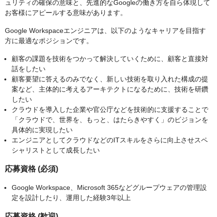
ュリティの確保の意味と、先進的なGoogleの働き方を自ら体現して
お客様にアピールする意味があります。
Google Workspaceエンジニアは、以下のようなキャリアを目指す
方に最適なポジションです。
顧客の課題を技術をつかって解決していくために、顧客と直接対
話をしたい
顧客要望に答えるのみでなく、新しい技術を取り入れた構成の提
案など、主体的に考えるアーキテクトになるために、技術を研鑽
したい
クラウドを導入した企業や官公庁などを技術的に支援することで
「クラウドで、世界を、もっと、はたらきやすく」のビジョンを
具体的に実現したい
エンジニアとしてクラウドなどのITスキルをさらに向上させスペ
シャリストとして成長したい
応募資格 (必須)
Google Workspace、Microsoft 365などグループウェアの管理設
定を設計したり、運用した経験3年以上
応募資格 (歓迎)