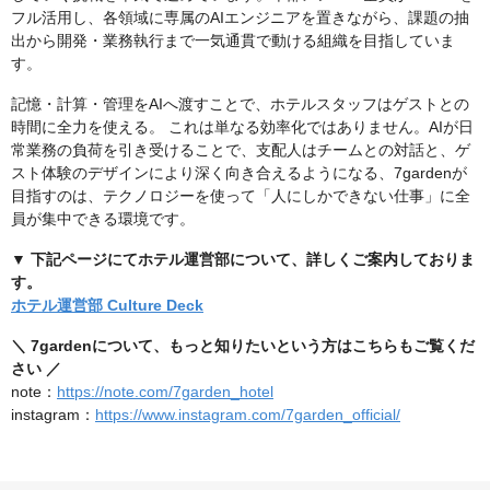
フル活用し、各領域に専属のAIエンジニアを置きながら、課題の抽
出から開発・業務執行まで一気通貫で動ける組織を目指していま
す。
記憶・計算・管理をAIへ渡すことで、ホテルスタッフはゲストとの
時間に全力を使える。 これは単なる効率化ではありません。AIが日
常業務の負荷を引き受けることで、支配人はチームとの対話と、ゲ
スト体験のデザインにより深く向き合えるようになる、7gardenが
目指すのは、テクノロジーを使って「人にしかできない仕事」に全
員が集中できる環境です。
▼ 下記ページにてホテル運営部について、詳しくご案内しておりま
す。
ホテル運営部 Culture Deck
＼ 7gardenについて、もっと知りたいという方はこちらもご覧くだ
さい ／
note：
https://note.com/7garden_hotel
instagram：
https://www.instagram.com/7garden_official/