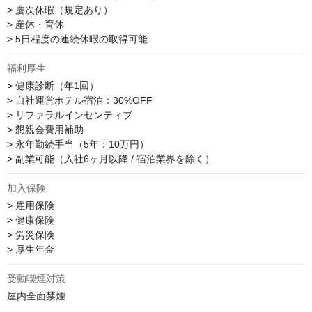
> 慶次休暇（規定あり）

> 産休・育休

> 5日程度の連続休暇の取得可能
福利厚生
> 健康診断（年1回）

> 自社運営ホテル宿泊：30%OFF

> リファラルインセンティブ

> 懇親会費用補助

> 永年勤続手当（5年：10万円）

> 副業可能（入社6ヶ月以降 / 宿泊業界を除く）
加入保険
> 雇用保険

> 健康保険

> 労災保険

> 厚生年金
受動喫煙対策
屋内全面禁煙