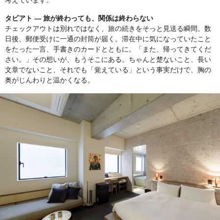
考えています。
タビアト — 旅が終わっても、関係は終わらない
チェックアウトは別れではなく、旅の続きをそっと見送る瞬間。数
日後、郵便受けに一通の封筒が届く。滞在中に気になっていたこと
をたった一言、手書きのカードとともに。「また、帰ってきてくだ
さい。」その想いが、もうそこにある。ちゃんと楚ないこと、長い
文章でないこと、それでも「覚えている」という事実だけで、胸の
奥がじんわりと温かくなる。