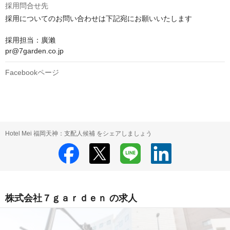
採用問合せ先
採用についてのお問い合わせは下記宛にお願いいたします

採用担当：廣瀨

pr@7garden.co.jp
Facebookページ
Hotel Mei 福岡天神：支配人候補 をシェアしましょう
株式会社７ｇａｒｄｅｎ の求人