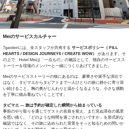
Meiのサービスカルチャー
7gardenには、全スタッフが共有する
サービスポリシー（
FILL
HEARTS / DESIGN JOURNEYS / CREATE WOW）
があります。そ
の上で、Hotel Meiは「一点もの」の施設として、独自のサービスス
トーリーを現場のメンバーと一緒につくりあげてきました。
Meiのサービスストーリーの核にあるのは、豪華さや派手な演出で
はなく、タビマエからタビアトまで一人ひとりの旅に静かに寄り添
い続けること。胸の奥がじんわりと温かくなるような、小さな感動
を丁寧に積み重ねていくことです。
タビマエ — 旅は予約が確定した瞬間から始まっている
事前のやり取りを通じてゲストの名前を覚え、まだ見ぬ滞在の風景
を思い描く。「どのような時間を過ごされたいですか」を形式的な
確認ではなく、その旅に込められた背景をそっと知るための問いか