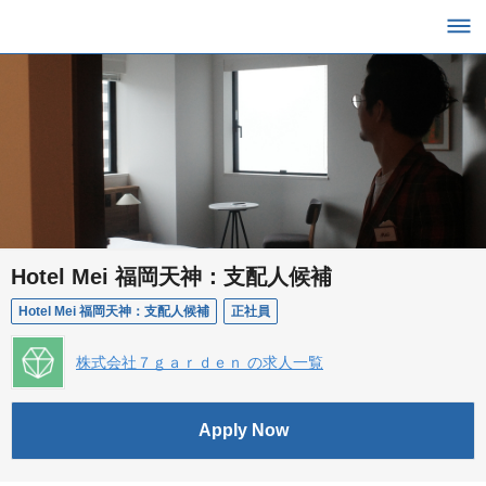
Hotel Mei 福岡天神：支配人候補
Hotel Mei 福岡天神：支配人候補
正社員
株式会社７ｇａｒｄｅｎ の求人一覧
Apply Now