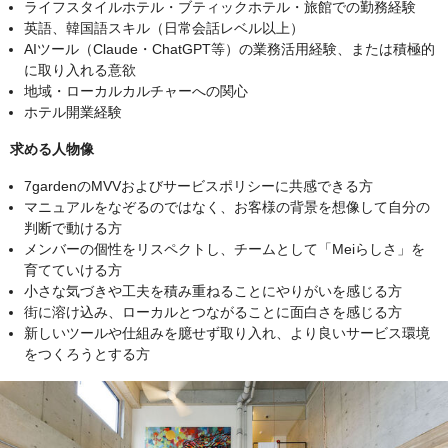
ライフスタイルホテル・ブティックホテル・旅館での勤務経験
英語、韓国語スキル（日常会話レベル以上）
AIツール（Claude・ChatGPT等）の業務活用経験、または積極的
に取り入れる意欲
地域・ローカルカルチャーへの関心
ホテル開業経験
求める人物像
7gardenのMVVおよびサービスポリシーに共感できる方
マニュアルをなぞるのではなく、お客様の背景を想像して自分の
判断で動ける方
メンバーの個性をリスペクトし、チームとして「Meiらしさ」を
育てていける方
小さな気づきや工夫を積み重ねることにやりがいを感じる方
街に溶け込み、ローカルとつながることに面白さを感じる方
新しいツールや仕組みを臆せず取り入れ、より良いサービス環境
をつくろうとする方