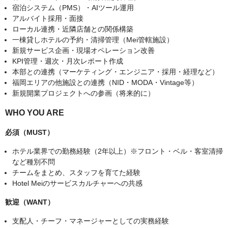
宿泊システム（PMS）・AIツール運用
アルバイト採用・面接
ローカル連携・近隣店舗との関係構築
一棟貸しホテルの予約・清掃管理（Mei管轄施設）
新規サービス企画・現場オペレーション改善
KPI管理・週次・月次レポート作成
本部との連携（マーケティング・エンジニア・採用・経理など）
福岡エリアの他施設との連携（NID・MODA・Vintage等）
新規開業プロジェクトへの参画（将来的に）
WHO YOU ARE
必須（MUST）
ホテル業界での勤務経験（2年以上）※フロント・ベル・客室清掃
など種別不問
チームをまとめ、スタッフを育てた経験
Hotel Meiのサービスカルチャーへの共感
歓迎（WANT）
支配人・チーフ・マネージャーとしての実務経験