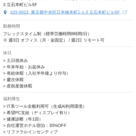
103-0023 東京都中央区日本橋本町1-1-3 立石本町ビル5F
勤務時間
フレックスタイム制（標準労働時間8時間/日）

※ 週3日 オフィス（月・金固定） / 週2日 リモート可
休日
> 土日祝休み

> 年末年始・お盆休み

> 有給休暇（入社半年後より付与）

> 慶次休暇

> 産前産後休暇
福利厚生
> IT系ツール全般利用可（生成AI利用環境）

> 希望PC支給（ディスプレイ有り）

> 健康診断（年1回）

> 自社運営ホテル宿泊：30%OFF

> リファラルインセンティブ