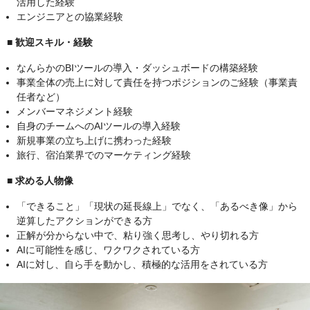
活用した経験
エンジニアとの協業経験
■ 歓迎スキル・経験
なんらかのBIツールの導入・ダッシュボードの構築経験
事業全体の売上に対して責任を持つポジションのご経験（事業責
任者など）
メンバーマネジメント経験
自身のチームへのAIツールの導入経験
新規事業の立ち上げに携わった経験
旅行、宿泊業界でのマーケティング経験
■ 求める人物像
「できること」「現状の延長線上」でなく、「あるべき像」から
逆算したアクションができる方
正解が分からない中で、粘り強く思考し、やり切れる方
AIに可能性を感じ、ワクワクされている方
AIに対し、自ら手を動かし、積極的な活用をされている方