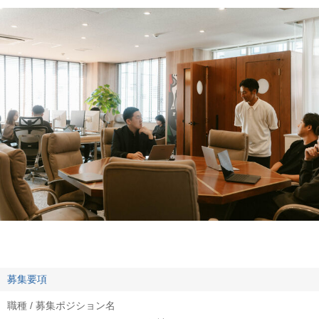
募集要項
職種 / 募集ポジション名