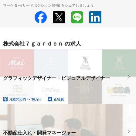
マーケター(リードポジション候補) をシェアしましょう
株式会社７ｇａｒｄｅｎ の求人
グラフィックデザイナー・ビジュアルデザイナー
月給
30万円 〜 36万円
正社員
不動産仕入れ・開発マネージャー