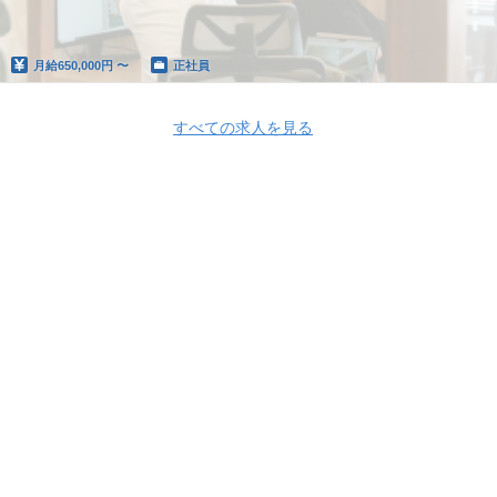
月給
650,000円 〜
正社員
すべての求人を見る
Apply Now