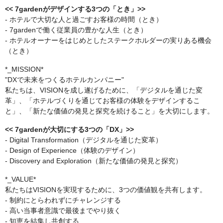
<< 7gardenがデザインする3つの「とき」>>
- ホテルで大切な人と過ごすお客様の時間（とき）
- 7gardenで働く従業員の豊かな人生（とき）
- ホテルオーナーをはじめとしたステークホルダーの実りある機会
（とき）
*_MISSION*
"DXで未来をつくるホテルカンパニー"
私たちは、VISIONを成し遂げるために、「デジタルを通じた変
革」、「ホテルづくりを通じてお客様の体験をデザインするこ
と」、「新たな価値の発見と探究を続けること」を大切にします。
<< 7gardenが大切にする3つの「DX」>>
- Digital Transformation（デジタルを通じた変革）
- Design of Experience（体験のデザイン）
- Discovery and Exploration（新たな価値の発見と探究）
*_VALUE*
私たちはVISIONを実現するために、3つの価値観を共有します。
- 制約にとらわれずにチャレンジする
- 高い当事者意識で最後までやり抜く
- 知恵を結集し共創する