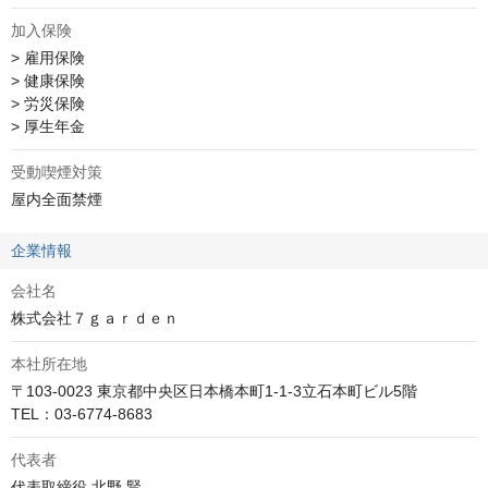
加入保険
> 雇用保険

> 健康保険

> 労災保険

> 厚生年金
受動喫煙対策
屋内全面禁煙
企業情報
会社名
株式会社７ｇａｒｄｅｎ
本社所在地
〒103-0023 東京都中央区日本橋本町1-1-3立石本町ビル5階

TEL：03-6774-8683
代表者
代表取締役 北野 賢