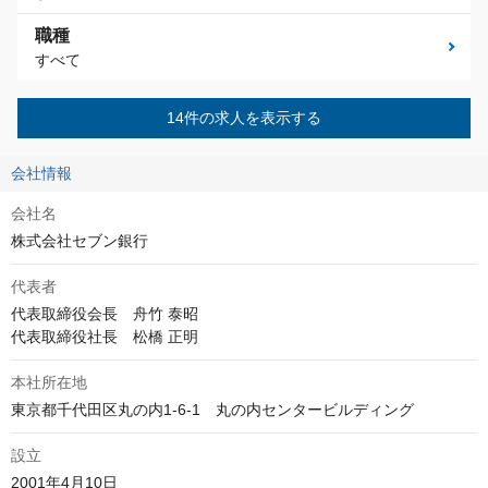
職種
すべて
14件の求人を表示する
会社情報
会社名
株式会社セブン銀行
代表者
代表取締役会長　舟竹 泰昭

代表取締役社長　松橋 正明
本社所在地
東京都千代田区丸の内1-6-1　丸の内センタービルディング
設立
2001年4月10日