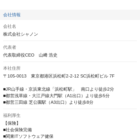
会社情報
会社名
株式会社シャノン
代表者
代表取締役CEO　山﨑 浩史
本社住所
〒105-0013　東京都港区浜松町2-2-12 SC浜松町ビル 7F

■JR山手線・京浜東北線「浜松町駅」　南口より徒歩2分

■都営浅草線・大江戸線大門駅（A1出口）より徒歩5分

■都営三田線 芝公園駅（A3出口）より徒歩8分
福利厚生
【保険】

■社会保険完備

■関東ITソフトウェア健保
