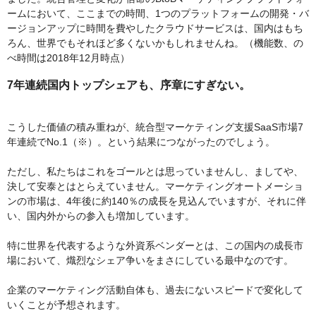
ームにおいて、ここまでの時間、1つのプラットフォームの開発・バ
ージョンアップに時間を費やしたクラウドサービスは、国内はもち
ろん、世界でもそれほど多くないかもしれませんね。（機能数、の
べ時間は2018年12月時点）
7年連続国内トップシェアも、序章にすぎない。
こうした価値の積み重ねが、統合型マーケティング支援SaaS市場7
年連続でNo.1（※）。という結果につながったのでしょう。
ただし、私たちはこれをゴールとは思っていませんし、ましてや、
決して安泰とはとらえていません。マーケティングオートメーショ
ンの市場は、4年後に約140％の成長を見込んでいますが、それに伴
い、国内外からの参入も増加しています。
特に世界を代表するような外資系ベンダーとは、この国内の成長市
場において、熾烈なシェア争いをまさにしている最中なのです。
企業のマーケティング活動自体も、過去にないスピードで変化して
いくことが予想されます。