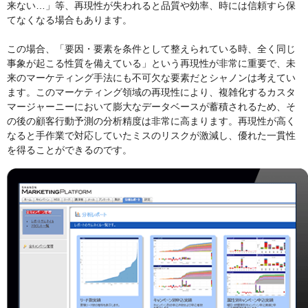
来ない…」等、再現性が失われると品質や効率、時には信頼すら保
てなくなる場合もあります。
この場合、「要因・要素を条件として整えられている時、全く同じ
事象が起こる性質を備えている」という再現性が非常に重要で、未
来のマーケティング手法にも不可欠な要素だとシャノンは考えてい
ます。このマーケティング領域の再現性により、複雑化するカスタ
マージャーニーにおいて膨大なデータベースが蓄積されるため、そ
の後の顧客行動予測の分析精度は非常に高まります。再現性が高く
なると手作業で対応していたミスのリスクが激減し、優れた一貫性
を得ることができるのです。