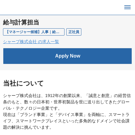
給与計算担当
【マネージャー候補】人事｜給与計算
正社員
シャープ株式会社 の求人一覧
Apply Now
当社について
シャープ株式会社は、1912年の創業以来、「誠意と創意」の経営信
条のもと、数々の日本初・世界初製品を世に送り出してきたグロー
バル・テクノロジー企業です。
現在は「ブランド事業」と「デバイス事業」を両軸に、スマートラ
イフ、スマートワークプレイスといった多角的なドメインで社会課
題の解決に挑んでいます。