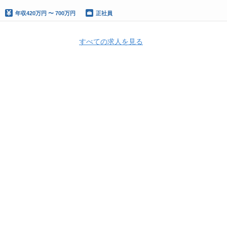
年収
420万円 〜 700万円
正社員
すべての求人を見る
Apply Now