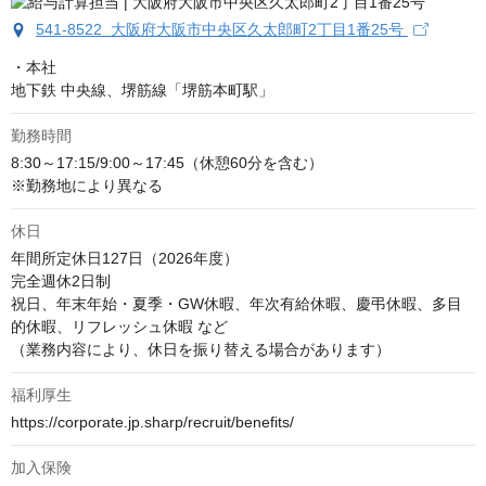
541-8522 大阪府大阪市中央区久太郎町2丁目1番25号
・本社

地下鉄 中央線、堺筋線「堺筋本町駅」
勤務時間
8:30～17:15/9:00～17:45（休憩60分を含む）

※勤務地により異なる
休日
年間所定休日127日（2026年度）

完全週休2日制

祝日、年末年始・夏季・GW休暇、年次有給休暇、慶弔休暇、多目
的休暇、リフレッシュ休暇 など

（業務内容により、休日を振り替える場合があります）
福利厚生
https://corporate.jp.sharp/recruit/benefits/
加入保険