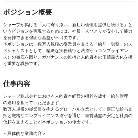
ポジション概要
シャープが掲げる「人に寄り添い、新しい価値を提供し続ける」と
いうビジョンを実現するためには、社員一人ひとりが安心して能力
を発揮できる強固な基盤が不可欠です。
本ポジションは、数万人規模の従業員を支える「給与・労務」のス
ペシャリストとして、精緻な実務執行と法遵守（コンプライアン
ス）の徹底を図り、ガバナンスの維持と人的資本の価値最大化を担
う重要な職務です。
仕事内容
シャープ株式会社における人的資本経営の根幹を成す「給与管理」
の運用を担っていただきます。
数万人規模の従業員を抱えるグローバル企業として、適正な給与支
払と厳格なコンプライアンス遵守を通じ、経営基盤の安定と社員の
信頼を支えることが本ポジションの使命です。
＜具体的な業務内容＞