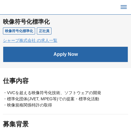
映像符号化標準化
映像符号化標準化
正社員
シャープ株式会社 の求人一覧
Apply Now
仕事内容
・VVCを超える映像符号化技術、ソフトウェアの開発
・標準化団体(JVET, MPEG等)での提案・標準化活動
・映像規格関係特許の取得
募集背景