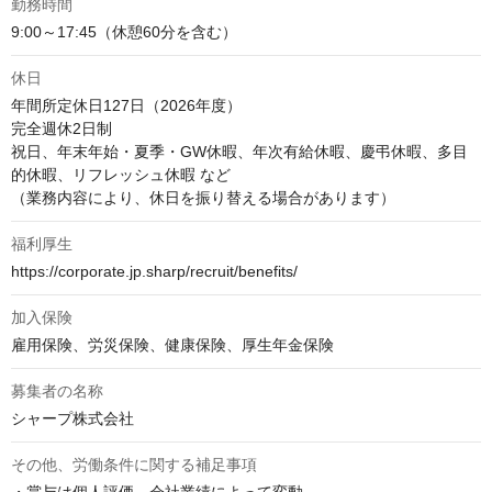
勤務時間
9:00～17:45（休憩60分を含む）
休日
年間所定休日127日（2026年度）

完全週休2日制

祝日、年末年始・夏季・GW休暇、年次有給休暇、慶弔休暇、多目
的休暇、リフレッシュ休暇 など

（業務内容により、休日を振り替える場合があります）
福利厚生
https://corporate.jp.sharp/recruit/benefits/
加入保険
雇用保険、労災保険、健康保険、厚生年金保険
募集者の名称
シャープ株式会社
その他、労働条件に関する補足事項