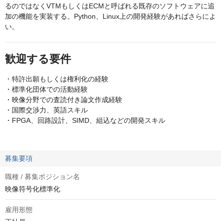
るのではなくVTMもしくはECMと呼ばれる既存のソフトウェアに追
加の機能を実装する。Python、Linux上の開発経験があればさらによ
い。
歓迎する要件
・特許出願もしくは権利化の経験
・標準化団体での活動経験
・映像分野での査読付き論文作成経験
・国際交渉力、英語スキル
・FPGA、回路設計、SIMD、組込などの開発スキル
募集要項
職種 / 募集ポジション名
映像符号化標準化
雇用形態