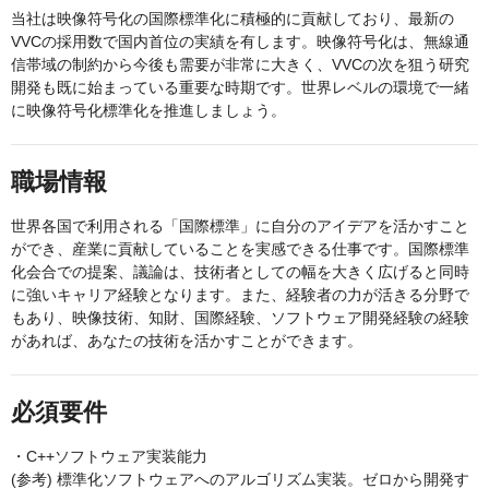
当社は映像符号化の国際標準化に積極的に貢献しており、最新の
VVCの採用数で国内首位の実績を有します。映像符号化は、無線通
信帯域の制約から今後も需要が非常に大きく、VVCの次を狙う研究
開発も既に始まっている重要な時期です。世界レベルの環境で一緒
に映像符号化標準化を推進しましょう。
職場情報
世界各国で利用される「国際標準」に自分のアイデアを活かすこと
ができ、産業に貢献していることを実感できる仕事です。国際標準
化会合での提案、議論は、技術者としての幅を大きく広げると同時
に強いキャリア経験となります。また、経験者の力が活きる分野で
もあり、映像技術、知財、国際経験、ソフトウェア開発経験の経験
があれば、あなたの技術を活かすことができます。
必須要件
・C++ソフトウェア実装能力
(参考) 標準化ソフトウェアへのアルゴリズム実装。ゼロから開発す