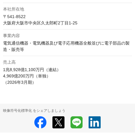
本社所在地
〒541-8522

大阪府大阪市中央区久太郎町2丁目1-25 
事業内容
電気通信機器・電気機器及び電子応用機器全般並びに電子部品の製
造・販売等
売上高
1兆8,928億1,100万円（連結）

4,969億200万円（単独）

（2026年3月期）
映像符号化標準化 をシェアしましょう