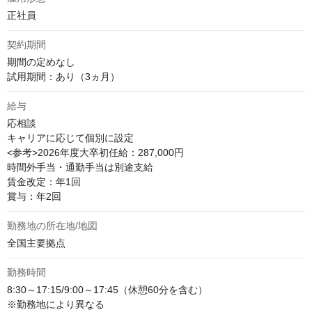
正社員
契約期間
期間の定めなし

試用期間：あり（3ヵ月）
給与
応相談
キャリアに応じて個別に設定

<参考>2026年度大卒初任給：287,000円

時間外手当・通勤手当は別途支給

賃金改定：年1回

賞与：年2回
勤務地の所在地/地図
全国主要拠点
勤務時間
8:30～17:15/9:00～17:45（休憩60分を含む）

※勤務地により異なる