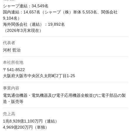
シャープ連結：34,549名

国内連結：14,657名（シャープ（株）単体 5,553名、関係会社 
9,104名）

海外関係会社（連結）：19,892名

（2026年3月末現在）
代表者
河村 哲治
本社所在地
〒541-8522

大阪府大阪市中央区久太郎町2丁目1-25 
事業内容
電気通信機器・電気機器及び電子応用機器全般並びに電子部品の製
造・販売等
売上高
1兆8,928億1,100万円（連結）

4,969億200万円（単独）
