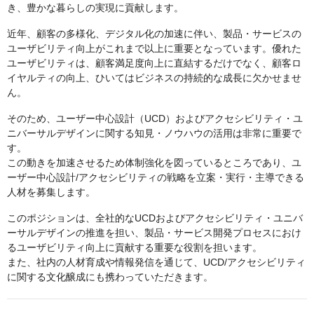
き、豊かな暮らしの実現に貢献します。
近年、顧客の多様化、デジタル化の加速に伴い、製品・サービスの
ユーザビリティ向上がこれまで以上に重要となっています。優れた
ユーザビリティは、顧客満足度向上に直結するだけでなく、顧客ロ
イヤルティの向上、ひいてはビジネスの持続的な成長に欠かせませ
ん。
そのため、ユーザー中心設計（UCD）およびアクセシビリティ・ユ
ニバーサルデザインに関する知見・ノウハウの活用は非常に重要で
す。
この動きを加速させるため体制強化を図っているところであり、ユ
ーザー中心設計/アクセシビリティの戦略を立案・実行・主導できる
人材を募集します。
このポジションは、全社的なUCDおよびアクセシビリティ・ユニバ
ーサルデザインの推進を担い、製品・サービス開発プロセスにおけ
るユーザビリティ向上に貢献する重要な役割を担います。
また、社内の人材育成や情報発信を通じて、UCD/アクセシビリティ
に関する文化醸成にも携わっていただきます。