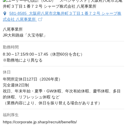
581-8585 大阪府八尾市北亀井町３丁目１番７２号 シャープ株
式会社 八尾事業所
八尾事業所

JR大和路線「久宝寺駅」
勤務時間
8:30～17:15/9:00～17:45（休憩60分を含む）

※勤務地により異なる
休日
年間所定休日127日（2026年度）

完全週休2日制

祝日、年末年始・夏季・GW休暇、年次有給休暇、慶弔休暇、多目
的休暇、リフレッシュ休暇 など

（業務内容により、休日を振り替える場合があります）
福利厚生
https://corporate.jp.sharp/recruit/benefits/