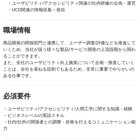
・ユーザビリティ/アクセシビリティ関連の社内研修の企画・運営
・UCD関連の情報収集～発信
職場情報
商品開発の関係部門と連携して、ユーザー調査/評価などを推進して
いくため、当社が扱う様々な製品/サービス開発の上流段階から関わ
ることができます。
また、全社のユーザビリティ向上施策について企画・推進していく
ことは、全社を束ねる役割でもあるため、非常に重要でやりがいの
ある仕事です。
必須要件
・ユーザビリティ/アクセシビリティ/人間工学に関する知識・経験
・ビジネスレベルの英語スキル
・社内/社外の関係者との調整・折衝を行えるコミュニケーション能
力