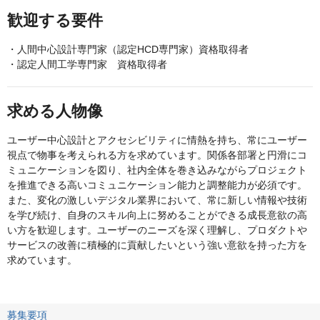
歓迎する要件
・人間中心設計専門家（認定HCD専門家）資格取得者
・認定人間工学専門家 資格取得者
求める人物像
ユーザー中心設計とアクセシビリティに情熱を持ち、常にユーザー
視点で物事を考えられる方を求めています。関係各部署と円滑にコ
ミュニケーションを図り、社内全体を巻き込みながらプロジェクト
を推進できる高いコミュニケーション能力と調整能力が必須です。
また、変化の激しいデジタル業界において、常に新しい情報や技術
を学び続け、自身のスキル向上に努めることができる成長意欲の高
い方を歓迎します。ユーザーのニーズを深く理解し、プロダクトや
サービスの改善に積極的に貢献したいという強い意欲を持った方を
求めています。
募集要項