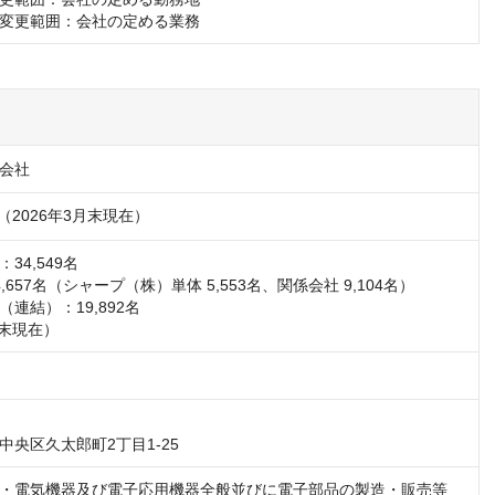
変更範囲：会社の定める業務
会社
円（2026年3月末現在）
4,549名

,657名（シャープ（株）単体 5,553名、関係会社 9,104名）

連結）：19,892名

月末現在）
央区久太郎町2丁目1-25 
・電気機器及び電子応用機器全般並びに電子部品の製造・販売等