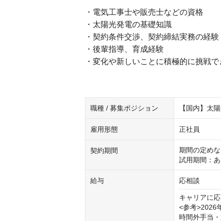
・電気工事士や販売士などの資格
・太陽光発電の基礎知識
・契約条件交渉、契約締結実務の経験
・後輩指導、育成経験
・変化や新しいことに積極的に挑戦で
職種 / 募集ポジション
【国内】太陽
雇用形態
正社員
期間の定めな
契約期間
試用期間：あ
給与
応相談
キャリアに応
<参考>2026
時間外手当・