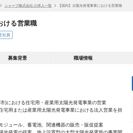
シャープ株式会社 の求人一覧
【国内】太陽光発電事業における営業職
おける営業職
正社員
募集背景
職場情報
都市)における住宅用・産業用太陽光発電事業の営業
住宅用または産業用太陽光発電事業における法人営業を担
モジュール、蓄電池、関連機器の販売・販促提案
陽光発電の提案、地上設置型の大型太陽光発電所の事業開