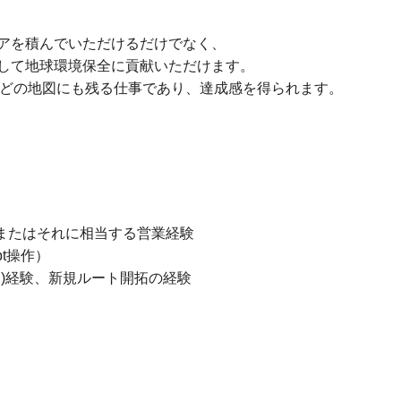
アを積んでいただけるだけでなく、
して地球環境保全に貢献いただけます。
apなどの地図にも残る仕事であり、達成感を得られます。
 またはそれに相当する営業経験
pt操作）
)経験、新規ルート開拓の経験