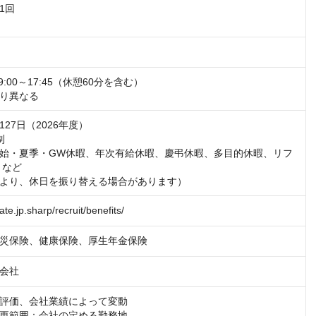
回

5/9:00～17:45（休憩60分を含む）

り異なる
27日（2026年度）



始・夏季・GW休暇、年次有給休暇、慶弔休暇、多目的休暇、リフ
など

より、休日を振り替える場合があります）
ate.jp.sharp/recruit/benefits/
災保険、健康保険、厚生年金保険
会社
評価、会社業績によって変動

更範囲：会社の定める勤務地
