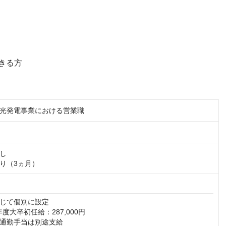
きる方
光発電事業における営業職
し

り（3ヵ月）
じて個別に設定

年度大卒初任給：287,000円

通勤手当は別途支給
