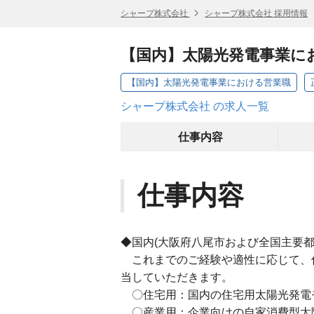
シャープ株式会社
シャープ株式会社 採用情報
【国内】太陽光発電事業に
【国内】太陽光発電事業における営業職
シャープ株式会社 の求人一覧
仕事内容
仕事内容
◆国内(大阪府八尾市および全国主要
これまでのご経験や適性に応じて、
当していただきます。
〇住宅用：国内の住宅用太陽光発電
〇産業用：企業向けの自家消費型太