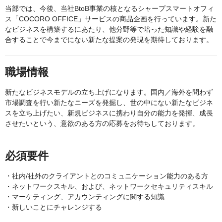
当部では、今後、当社BtoB事業の核となるシャープスマートオフィ
ス「COCORO OFFICE」サービスの商品企画を行っています。新た
なビジネスを構築するにあたり、他分野等で培った知識や経験を融
合することで今までにない新たな提案の発現を期待しております。
職場情報
新たなビジネスモデルの立ち上げになります。国内／海外を問わず
市場調査を行い新たなニーズを発掘し、世の中にない新たなビジネ
スを立ち上げたい、新規ビジネスに携わり自分の能力を発揮、成長
させたいという、意欲のある方の応募をお待ちしております。
必須要件
・社内/社外のクライアントとのコミュニケーション能力のある方
・ネットワークスキル、および、ネットワークセキュリティスキル
・マーケティング、アカウンティングに関する知識
・新しいことにチャレンジする