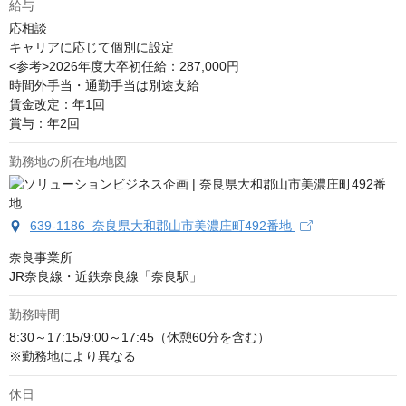
給与
応相談
キャリアに応じて個別に設定

<参考>2026年度大卒初任給：287,000円

時間外手当・通勤手当は別途支給

賃金改定：年1回

賞与：年2回
勤務地の所在地/地図
639-1186 奈良県大和郡山市美濃庄町492番地
奈良事業所

JR奈良線・近鉄奈良線「奈良駅」
勤務時間
8:30～17:15/9:00～17:45（休憩60分を含む）

※勤務地により異なる
休日