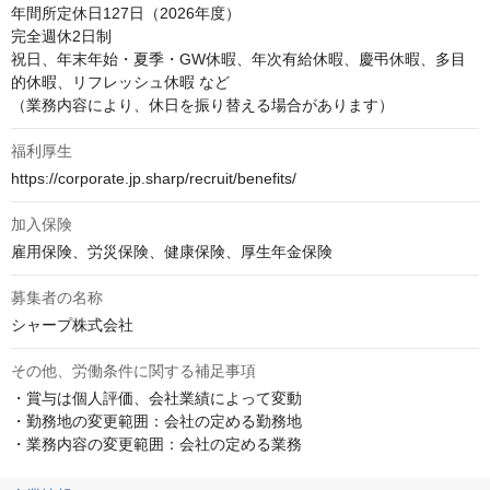
年間所定休日127日（2026年度）

完全週休2日制

祝日、年末年始・夏季・GW休暇、年次有給休暇、慶弔休暇、多目
的休暇、リフレッシュ休暇 など

（業務内容により、休日を振り替える場合があります）
福利厚生
https://corporate.jp.sharp/recruit/benefits/
加入保険
雇用保険、労災保険、健康保険、厚生年金保険
募集者の名称
シャープ株式会社
その他、労働条件に関する補足事項
・賞与は個人評価、会社業績によって変動

・勤務地の変更範囲：会社の定める勤務地

・業務内容の変更範囲：会社の定める業務