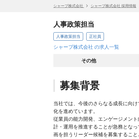
シャープ株式会社
シャープ株式会社 採用情報
人事政策担当
人事政策担当
正社員
シャープ株式会社 の求人一覧
その他
募集背景
当社では、今後のさらなる成長に向け
化を進めています。
従業員の能力開発、エンゲージメント
計・運用を推進することが急務となっ
画を担うリーダー候補を募集すること