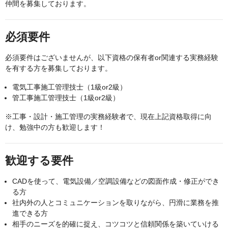
仲間を募集しております。
必須要件
必須要件はございませんが、以下資格の保有者or関連する実務経験
を有する方を募集しております。
電気工事施工管理技士（1級or2級）
管工事施工管理技士（1級or2級）
※工事・設計・施工管理の実務経験者で、現在上記資格取得に向
け、勉強中の方も歓迎します！
歓迎する要件
CADを使って、電気設備／空調設備などの図面作成・修正ができ
る方
社内外の人とコミュニケーションを取りながら、円滑に業務を推
進できる方
相手のニーズを的確に捉え、コツコツと信頼関係を築いていける