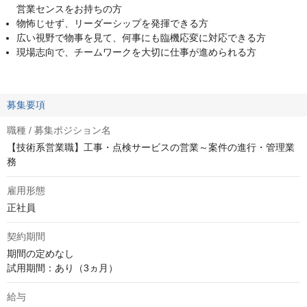
営業センスをお持ちの方
物怖じせず、リーダーシップを発揮できる方
広い視野で物事を見て、何事にも臨機応変に対応できる方
現場志向で、チームワークを大切に仕事が進められる方
募集要項
職種 / 募集ポジション名
【技術系営業職】工事・点検サービスの営業～案件の進行・管理業
務
雇用形態
正社員
契約期間
期間の定めなし

試用期間：あり（3ヵ月）
給与