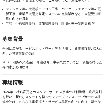
～案件の進行・管理まで幅広くご対応いただくお仕事です。
マンション等の大規模エアコン工事、パッケージエアコン等の更
新工事、産業用太陽光発電システムの点検業務など、大型受注獲
得に向けた営業
工程・労務管理業務、原価管理業務、現場の安全管理業務 等
募集背景
全国に広がるサービスネットワーク等を活用し、新事業獲得､拡大に
向けた営業体制の強化
⇒ BtoB領域での新築・修繕改修工事事業については、資格を持った
専門家が必須な為
職場情報
2024年、社名変更とカスタマーサービス事業の権利承継・吸収分割
を行い、新たなスタートを切ったシャープワンストップサービス株
式会社は、さらなる事業拡大・サービス品質の向上に向け、新たな