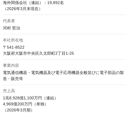
海外関係会社（連結）：19,892名

（2026年3月末現在）
代表者
河村 哲治
本社所在地
〒541-8522

大阪府大阪市中央区久太郎町2丁目1-25 
事業内容
電気通信機器・電気機器及び電子応用機器全般並びに電子部品の製
造・販売等
売上高
1兆8,928億1,100万円（連結）

4,969億200万円（単独）

（2026年3月期）