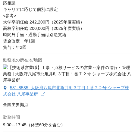
応相談
キャリアに応じて個別に設定

<参考>

大学卒初任給 242,200円（2025年度実績）

高校卒初任給 200,000円（2025年度実績）

時間外手当・通勤手当は別途支給

賃金改定：年1回

賞与：年2回
勤務地の所在地/地図
581-8585 大阪府八尾市北亀井町３丁目１番７２号 シャープ株
式会社 八尾事業所
全国主要拠点
勤務時間
9:00～17:45（休憩60分を含む）