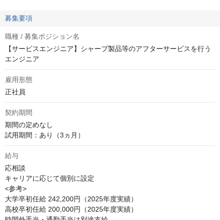
募集要項
職種 / 募集ポジション名
【サービスエンジニア】シャープ製品等のアフターサービスを行う
エンジニア
雇用形態
正社員
契約期間
期間の定めなし

試用期間：あり（3ヵ月）
給与
応相談
キャリアに応じて個別に設定

<参考>

大学卒初任給 242,200円（2025年度実績）

高校卒初任給 200,000円（2025年度実績）

時間外手当・通勤手当は別途支給
