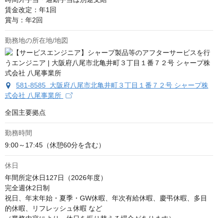
賃金改定：年1回

賞与：年2回
勤務地の所在地/地図
581-8585 大阪府八尾市北亀井町３丁目１番７２号 シャープ株
式会社 八尾事業所
全国主要拠点
勤務時間
9:00～17:45（休憩60分を含む）
休日
年間所定休日127日（2026年度）

完全週休2日制

祝日、年末年始・夏季・GW休暇、年次有給休暇、慶弔休暇、多目
的休暇、リフレッシュ休暇 など
