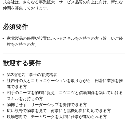
式会社は、さらなる事業拡大・サービス品質の向上に向け、新たな
仲間を募集しております。
必須要件
家電製品の修理や設置にかかるスキルをお持ちの方（近しいご経
験をお持ちの方）
歓迎する要件
第2種電気工事士の有資格者
社内外の人とコミュニケーションを取りながら、円滑に業務を推
進できる方
相手のニーズを的確に捉え、コツコツと信頼関係を築いていける
スキルをお持ちの方
物怖じせず、リーダーシップを発揮できる方
広い視野で物事を見て、何事にも臨機応変に対応できる方
現場志向で、チームワークを大切に仕事が進められる方