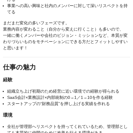
事業への高い興味と社内のメンバーに対して深いリスペクトを持
てる
まだまだ変化の多いフェーズです。
業務内容が変わること（自分から変えに行くこと）も多いので、
一緒に働くメンバーや会社のビジョン・ミッションなど、本質が変
わりづらいものをモチベーションにできる方だとフィットしやすい
と思います！
仕事の魅力
経験
組織立ち上げ初期のため経営に近い環境での経験が得られる
SaaS会計×業務設計×内部統制の0→1／1→10を作る経験
スタートアップの“財務品質”を押し上げる実績を作れる
環境
全社が管理部へリスペクトを持ってくれているため、管理部とし
ても本質的に仲間のために改善を行える環境がある