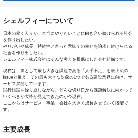
シェルフィーについて
日本の働く人々が、本当にやりたいことに向き合い続けられる社会
を作り出したい。
やりがいや成長、持続性と言った意味での幸せを追求し続けられる
社会を作り出したい。
シェルフィー株式会社はそんな考えを根底にした会社組織です。
現在は、国として最も大きな課題である「人手不足」を最上流の
issueと捉え、その最も大きな対象の1つである建設業界に向け、サ
ービス展開しています。
試行錯誤を繰り返しながら、どんな切り口から課題解決に向かって
いくべきか大枠が見えてきたのが今現在。
ここからはサービス・事業・会社を大きく成長させていく段階で
す。
主要成長