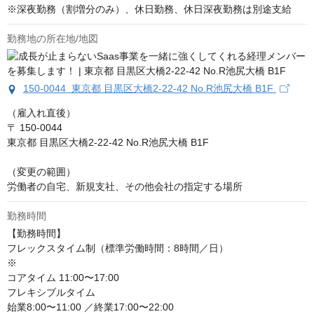
※深夜勤務（割増分のみ）、休日勤務、休日深夜勤務は別途支給
勤務地の所在地/地図
150-0044 東京都 目黒区大橋2-22-42 No.R池尻大橋 B1F
（雇入れ直後）

〒 150-0044

東京都 目黒区大橋2-22-42 No.R池尻大橋 B1F

（変更の範囲）

労働者の自宅、新規支社、その他会社の指定する場所
勤務時間
【勤務時間】

フレックスタイム制（標準労働時間：8時間／日）

※

コアタイム 11:00〜17:00

フレキシブルタイム

始業8:00〜11:00 ／終業17:00〜22:00