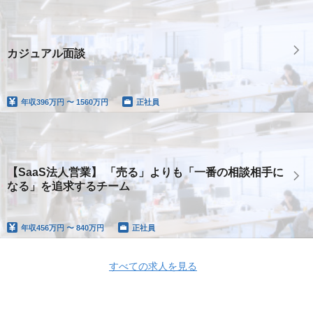
カジュアル面談
年収
396万円 〜 1560万円
正社員
【SaaS法人営業】 「売る」よりも「一番の相談相手に
なる」を追求するチーム
年収
456万円 〜 840万円
正社員
すべての求人を見る