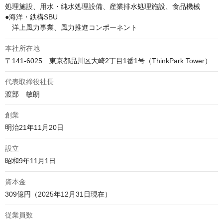
処理施設、用水・純水処理設備、産業排水処理施設、食品機械

●海洋・鉄構SBU

　洋上風力事業、風力推進コンポーネント
本社所在地
〒141-6025　東京都品川区大崎2丁目1番1号（ThinkPark Tower） 
代表取締役社長
渡部　敏朗
創業
明治21年11月20日
設立
昭和9年11月1日
資本金
309億円（2025年12月31日現在）
従業員数