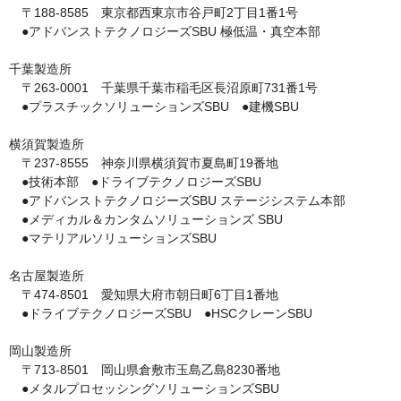
　〒188-8585　東京都西東京市谷戸町2丁目1番1号

　●アドバンストテクノロジーズSBU 極低温・真空本部

千葉製造所

　〒263-0001　千葉県千葉市稲毛区長沼原町731番1号

　●プラスチックソリューションズSBU　●建機SBU

横須賀製造所

　〒237-8555　神奈川県横須賀市夏島町19番地

　●技術本部　●ドライブテクノロジーズSBU

　●アドバンストテクノロジーズSBU ステージシステム本部

　●メディカル＆カンタムソリューションズ SBU

　●マテリアルソリューションズSBU

名古屋製造所

　〒474-8501　愛知県大府市朝日町6丁目1番地

　●ドライブテクノロジーズSBU　●HSCクレーンSBU

岡山製造所

　〒713-8501　岡山県倉敷市玉島乙島8230番地

　●メタルプロセッシングソリューションズSBU
