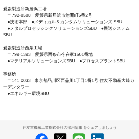
愛媛製造所新居浜工場

　〒792-8588　愛媛県新居浜市惣開町5番2号

　●技術本部　●メディカル＆カンタムソリューションズ SBU

　●メタルプロセッシングソリューションズSBU　●搬送システム
SBU

愛媛製造所西条工場

　〒799-1393　愛媛県西条市今在家1501番地

　●マテリアルソリューションズSBU　●プロセスプラントSBU

事務所

　〒141-0033   東京都品川区西品川1丁目1番1号 住友不動産大崎ガ
ーデンタワー

住友重機械工業株式会社の採用情報 をシェアしましょう