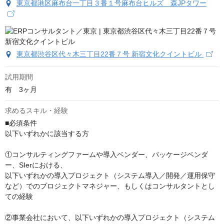
東京都港区麻布台一丁目３番１号麻布台ヒルズ 森JPタワー
東京都渋谷区代々木三丁目22番７号 新宿文化クイントビル
試用期間
有　3ヶ月
求めるスキル・経験
■必須条件

以下いずれかに該当する方

①コンサルティングファームや導入ベンダー、パッケージベンダ
ー、SIerにおける、

以下いずれかの導入プロジェクト（システム導入／開発／運用保守
など）でのプロジェクトマネジャー、もしくはコンサルタントとし
ての経験

②事業会社において、以下いずれかの導入プロジェクト（システム