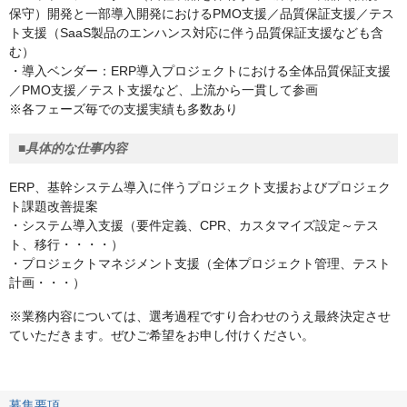
保守）開発と一部導入開発におけるPMO支援／品質保証支援／テス
ト支援（SaaS製品のエンハンス対応に伴う品質保証支援なども含
む）
・導入ベンダー：ERP導入プロジェクトにおける全体品質保証支援
／PMO支援／テスト支援など、上流から一貫して参画
※各フェーズ毎での支援実績も多数あり
■具体的な仕事内容
ERP、基幹システム導入に伴うプロジェクト支援およびプロジェク
ト課題改善提案
・システム導入支援（要件定義、CPR、カスタマイズ設定～テス
ト、移行・・・・）
・プロジェクトマネジメント支援（全体プロジェクト管理、テスト
計画・・・）
※業務内容については、選考過程ですり合わせのうえ最終決定させ
ていただきます。ぜひご希望をお申し付けください。
募集要項