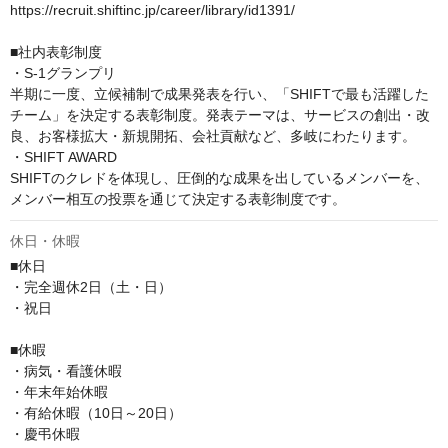
https://recruit.shiftinc.jp/career/library/id1391/

■社内表彰制度

・S-1グランプリ

半期に一度、立候補制で成果発表を行い、「SHIFTで最も活躍した
チーム」を決定する表彰制度。発表テーマは、サービスの創出・改
良、お客様拡大・新規開拓、会社貢献など、多岐にわたります。

・SHIFT AWARD

SHIFTのクレドを体現し、圧倒的な成果を出しているメンバーを、
メンバー相互の投票を通じて決定する表彰制度です。
休日・休暇
■休日

・完全週休2日（土・日）

・祝日

■休暇

・病気・看護休暇

・年末年始休暇

・有給休暇（10日～20日）

・慶弔休暇
