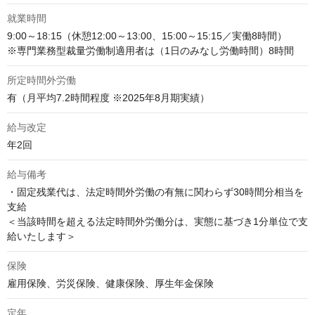
就業時間
9:00～18:15（休憩12:00～13:00、15:00～15:15／実働8時間）

※専門業務型裁量労働制適用者は（1日のみなし労働時間）8時間
所定時間外労働
有（月平均7.2時間程度 ※2025年8月期実績）
給与改定
年2回
給与備考
・固定残業代は、法定時間外労働の有無に関わらず30時間分相当を
支給

＜当該時間を超える法定時間外労働分は、実態に基づき1分単位で支
給いたします＞
保険
雇用保険、労災保険、健康保険、厚生年金保険
定年