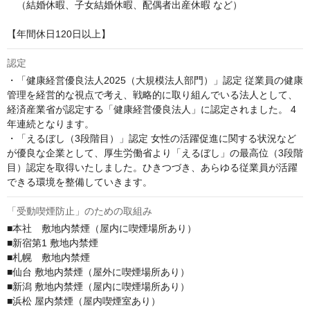
　（結婚休暇、子女結婚休暇、配偶者出産休暇 など）

【年間休日120日以上】
認定
・「健康経営優良法人2025（大規模法人部門）」認定 従業員の健康
管理を経営的な視点で考え、戦略的に取り組んでいる法人として、
経済産業省が認定する「健康経営優良法人」に認定されました。 4
年連続となります。

・「えるぼし（3段階目）」認定 女性の活躍促進に関する状況など
が優良な企業として、厚生労働省より「えるぼし」の最高位（3段階
目）認定を取得いたしました。ひきつづき、あらゆる従業員が活躍
できる環境を整備していきます。
「受動喫煙防止」のための取組み
■本社　敷地内禁煙（屋内に喫煙場所あり）

■新宿第1 敷地内禁煙

■札幌　敷地内禁煙

■仙台 敷地内禁煙（屋外に喫煙場所あり） 

■新潟 敷地内禁煙（屋内に喫煙場所あり） 

■浜松 屋内禁煙（屋内喫煙室あり）
