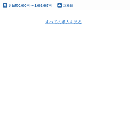
月給
500,000円 〜 1,666,667円
正社員
すべての求人を見る
Apply Now