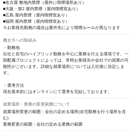
■名古屋 敷地内禁煙（屋外に喫煙場所あり） 

■大阪・第2 屋内禁煙（屋内喫煙室あり）

■広島 屋内禁煙（屋内喫煙室あり） 

■福岡 屋内禁煙（屋内喫煙室あり）

※お客様先勤務の場合は案件先により喫煙ルールが異なります
働き方への取組み
・勤務地

出社と在宅のハイブリッド勤務を中心に業務を行える環境です。一
部配属プロジェクトによっては、常時お客様先や会社での就業の可
能性がございます。詳細な就業場所については入社後に決定しま
す。

・選考方法

現在基本的にはオンラインにて選考を完結しております。
就業場所・業務の変更範囲について
就業場所変更の範囲：会社の定める場所(在宅勤務を行う場所を含
む)

業務変更の範囲：会社の定める業務の範囲