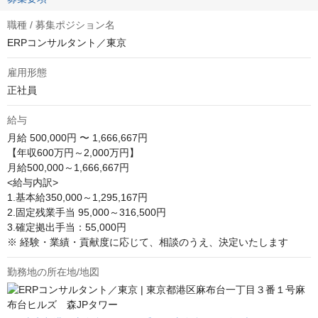
職種 / 募集ポジション名
ERPコンサルタント／東京
雇用形態
正社員
給与
月給
500,000円 〜 1,666,667円
【年収600万円～2,000万円】

月給500,000～1,666,667円

<給与内訳>

1.基本給350,000～1,295,167円

2.固定残業手当 95,000～316,500円

3.確定拠出手当：55,000円

※ 経験・業績・貢献度に応じて、相談のうえ、決定いたします
勤務地の所在地/地図