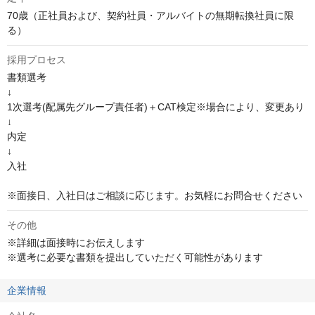
70歳（正社員および、契約社員・アルバイトの無期転換社員に限
る）
採用プロセス
書類選考

↓

1次選考(配属先グループ責任者)＋CAT検定※場合により、変更あり

↓

内定

↓

入社

※面接日、入社日はご相談に応じます。お気軽にお問合せください
その他
※詳細は面接時にお伝えします

※選考に必要な書類を提出していただく可能性があります
企業情報