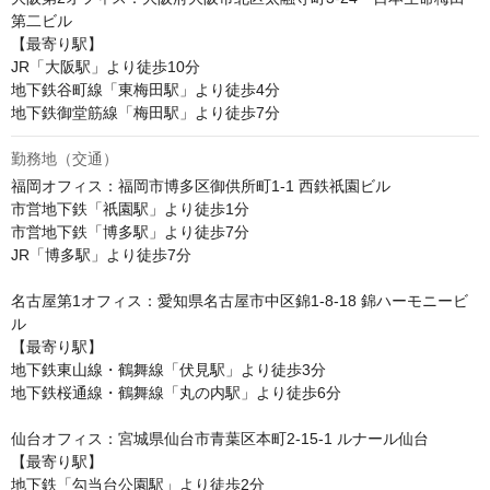
第二ビル

【最寄り駅】

JR「大阪駅」より徒歩10分

地下鉄谷町線「東梅田駅」より徒歩4分 

地下鉄御堂筋線「梅田駅」より徒歩7分 
勤務地（交通）
福岡オフィス：福岡市博多区御供所町1-1 西鉄祇園ビル

市営地下鉄「祇園駅」より徒歩1分

市営地下鉄「博多駅」より徒歩7分

JR「博多駅」より徒歩7分

名古屋第1オフィス：愛知県名古屋市中区錦1-8-18 錦ハーモニービ
ル

【最寄り駅】

地下鉄東山線・鶴舞線「伏見駅」より徒歩3分

地下鉄桜通線・鶴舞線「丸の内駅」より徒歩6分

仙台オフィス：宮城県仙台市青葉区本町2-15-1 ルナール仙台

【最寄り駅】

地下鉄「勾当台公園駅」より徒歩2分
