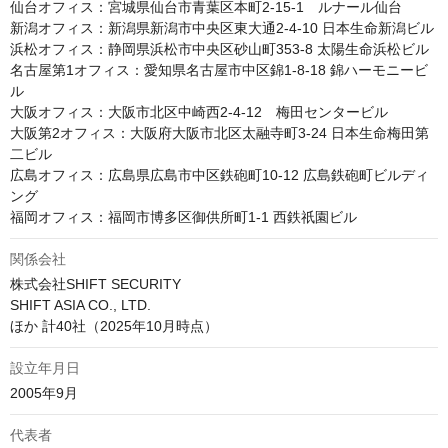
仙台オフィス：宮城県仙台市青葉区本町2-15-1　ルナール仙台

新潟オフィス：新潟県新潟市中央区東大通2-4-10 日本生命新潟ビル

浜松オフィス：静岡県浜松市中央区砂山町353-8 太陽生命浜松ビル

名古屋第1オフィス：愛知県名古屋市中区錦1-8-18 錦ハーモニービ
ル 

大阪オフィス：大阪市北区中崎西2-4-12　梅田センタービル

大阪第2オフィス：大阪府大阪市北区太融寺町3-24 日本生命梅田第
二ビル

広島オフィス：広島県広島市中区鉄砲町10-12 広島鉄砲町ビルディ
ング

福岡オフィス：福岡市博多区御供所町1-1 西鉄祇園ビル
関係会社
株式会社SHIFT SECURITY 

SHIFT ASIA CO., LTD. 

ほか 計40社（2025年10月時点）
設立年月日
2005年9月
代表者