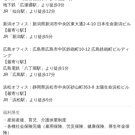
地下鉄「広瀬通駅」より徒歩3分

JR「仙台駅」より徒歩12分

新潟オフィス：新潟県新潟市中央区東大通2-4-10 日本生命新潟ビル

【最寄り駅】

JR「新潟駅」より徒歩5分

広島オフィス：広島県広島市中区鉄砲町10-12 広島鉄砲町ビルディ
ング

【最寄り駅】

広島電鉄「八丁堀駅」より徒歩1分

JR「広島駅」より徒歩17分

浜松オフィス：静岡県浜松市中央区砂山町353-8 太陽生命浜松ビル

【最寄り駅】

JR「浜松駅」より徒歩5分
福利厚生
・産前産後、育児、介護休業制度

・各種社会保険完備（雇用保険、労災保険、健康保険、厚生年金保
険）
