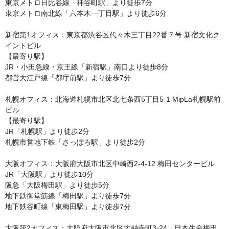
東京メトロ日比谷線「神谷町駅」より徒歩7分

東京メトロ南北線「六本木一丁目駅」より徒歩6分

新宿第1オフィス：東京都渋谷区代々木三丁目22番７号 新宿文化ク
イントビル

【最寄り駅】

JR・小田急線・京王線「新宿駅」南口より徒歩8分

都営大江戸線「都庁前駅」より徒歩7分

札幌オフィス：北海道札幌市北区北七条西5丁目5-1 MipLa札幌駅前
ビル

【最寄り駅】

JR「札幌駅」より徒歩2分

札幌市営地下鉄「さっぽろ駅」より徒歩2分

大阪オフィス：大阪府大阪市北区中崎西2-4-12 梅田センタービル

JR「大阪駅」より徒歩10分

阪急「大阪梅田駅」より徒歩5分

地下鉄御堂筋線「梅田駅」より徒歩7分

地下鉄谷町線「東梅田駅」より徒歩7分

大阪第2オフィス：大阪府大阪市北区太融寺町3-24　日本生命梅田