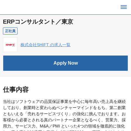
ERPコンサルタント／東京
正社員
株式会社SHIFT の求人一覧
Apply Now
仕事内容
当社はソフトウェアの品質保証事業を中心に毎年高い売上高を継続
しており、創業時と変わらぬベンチャーマインドをもち、第二創業
ともいえる「売れるサービスづくり」の強化に挑んでおります。お
客様から必要とされる真のパートナー企業となるべく、営業力、採
用力、サービス力、M&A／PMI といった4つの領域を徹底的に強化