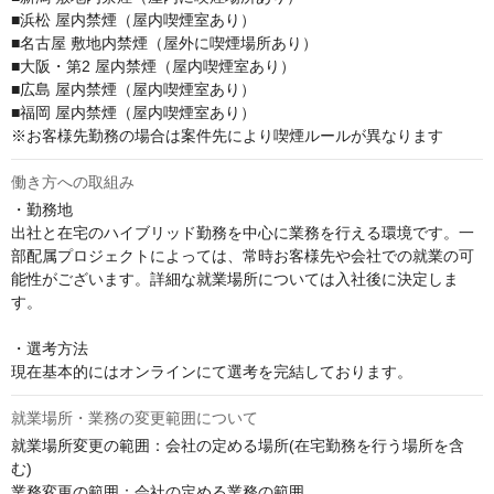
■浜松 屋内禁煙（屋内喫煙室あり）

■名古屋 敷地内禁煙（屋外に喫煙場所あり） 

■大阪・第2 屋内禁煙（屋内喫煙室あり）

■広島 屋内禁煙（屋内喫煙室あり） 

■福岡 屋内禁煙（屋内喫煙室あり）

※お客様先勤務の場合は案件先により喫煙ルールが異なります
働き方への取組み
・勤務地

出社と在宅のハイブリッド勤務を中心に業務を行える環境です。一
部配属プロジェクトによっては、常時お客様先や会社での就業の可
能性がございます。詳細な就業場所については入社後に決定しま
す。

・選考方法

現在基本的にはオンラインにて選考を完結しております。
就業場所・業務の変更範囲について
就業場所変更の範囲：会社の定める場所(在宅勤務を行う場所を含
む)

業務変更の範囲：会社の定める業務の範囲