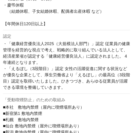
・慶弔休暇

　（結婚休暇、子女結婚休暇、配偶者出産休暇 など）

【年間休日120日以上】
認定
・「健康経営優良法人2025（大規模法人部門）」認定 従業員の健康
管理を経営的な視点で考え、戦略的に取り組んでいる法人として、
経済産業省が認定する「健康経営優良法人」に認定されました。 4
年連続となります。

・「えるぼし（3段階目）」認定 女性の活躍促進に関する状況など
が優良な企業として、厚生労働省より「えるぼし」の最高位（3段階
目）認定を取得いたしました。ひきつづき、あらゆる従業員が活躍
できる環境を整備していきます。
「受動喫煙防止」のための取組み
■本社　敷地内禁煙（屋内に喫煙場所あり）

■新宿第1 敷地内禁煙

■札幌　敷地内禁煙

■仙台 敷地内禁煙（屋外に喫煙場所あり） 

■新潟 敷地内禁煙（屋内に喫煙場所あり） 
