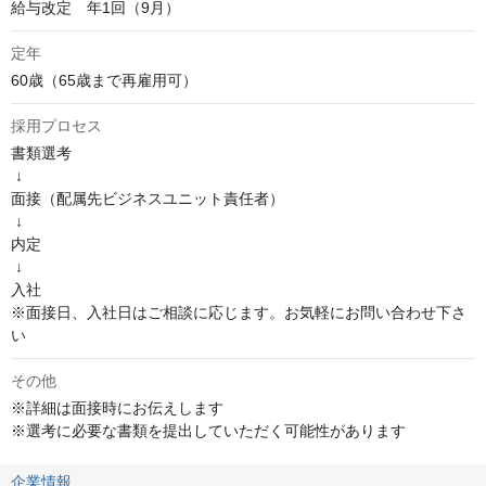
給与改定　年1回（9月）
定年
60歳（65歳まで再雇用可）
採用プロセス
書類選考

 ↓

面接（配属先ビジネスユニット責任者）

 ↓

内定

 ↓

入社 

※面接日、入社日はご相談に応じます。お気軽にお問い合わせ下さ
い
その他
※詳細は面接時にお伝えします

※選考に必要な書類を提出していただく可能性があります
企業情報