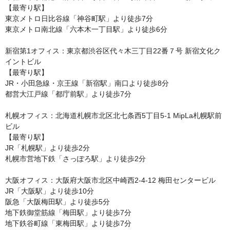
【最寄り駅】

東京メトロ日比谷線「神谷町駅」より徒歩7分

東京メトロ南北線「六本木一丁目駅」より徒歩6分

新宿第1オフィス：東京都渋谷区代々木三丁目22番７号 新宿文化ク
イントビル

【最寄り駅】

JR・小田急線・京王線「新宿駅」南口より徒歩8分

都営大江戸線「都庁前駅」より徒歩7分

札幌オフィス：北海道札幌市北区北七条西5丁目5-1 MipLa札幌駅前
ビル

【最寄り駅】

JR「札幌駅」より徒歩2分

札幌市営地下鉄「さっぽろ駅」より徒歩2分

大阪オフィス：大阪府大阪市北区中崎西2-4-12 梅田センタービル

JR「大阪駅」より徒歩10分

阪急「大阪梅田駅」より徒歩5分

地下鉄御堂筋線「梅田駅」より徒歩7分

地下鉄谷町線「東梅田駅」より徒歩7分
