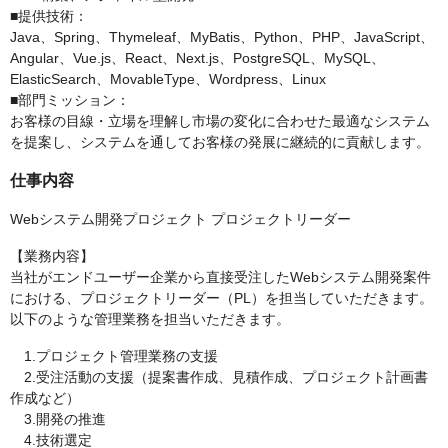
■提供技術：
Java、Spring、Thymeleaf、MyBatis、Python、PHP、JavaScript、
Angular、Vue.js、React、Next.js、PostgreSQL、MySQL、
ElasticSearch、MovableType、Wordpress、Linux
■部門ミッション：
お客様の目線・立場を理解し市場の変化に合わせた最適なシステム
を提案し、システムを通してお客様の発展に継続的に貢献します。
仕事内容
Webシステム開発プロジェクト プロジェクトリーダー
【業務内容】
当社がエンドユーザー企業から直接受注したWebシステム開発案件
における、プロジェクトリーダー（PL）を担当していただきます。
以下のような管理業務を担当いただきます。
1.プロジェクト管理業務の支援
2.受注活動の支援（提案書作成、見積作成、プロジェクト計画書
作成など）
3.開発の推進
4.技術選定