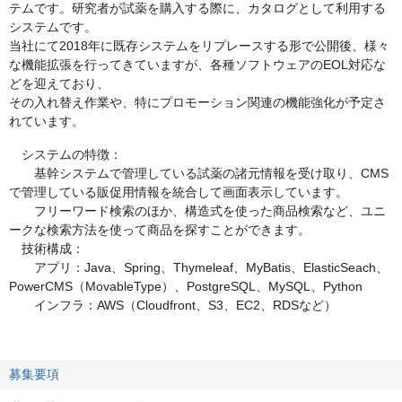
テムです。研究者が試薬を購入する際に、カタログとして利用する
システムです。
当社にて2018年に既存システムをリプレースする形で公開後、様々
な機能拡張を行ってきていますが、各種ソフトウェアのEOL対応な
どを迎えており、
その入れ替え作業や、特にプロモーション関連の機能強化が予定さ
れています。
システムの特徴：
基幹システムで管理している試薬の諸元情報を受け取り、CMS
で管理している販促用情報を統合して画面表示しています。
フリーワード検索のほか、構造式を使った商品検索など、ユニ
ークな検索方法を使って商品を探すことができます。
技術構成：
アプリ：Java、Spring、Thymeleaf、MyBatis、ElasticSeach、
PowerCMS（MovableType）、PostgreSQL、MySQL、Python
インフラ：AWS（Cloudfront、S3、EC2、RDSなど）
募集要項