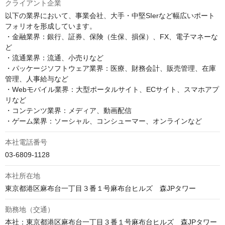
クライアント企業
以下の業界において、事業会社、大手・中堅SIerなど幅広いポート
フォリオを形成しています。

・金融業界：銀行、証券、保険（生保、損保）、FX、電子マネーな
ど

・流通業界：流通、小売りなど

・パッケージソフトウェア業界：医療、財務会計、販売管理、在庫
管理、人事給与など

・Webモバイル業界：大型ポータルサイト、ECサイト、スマホアプ
リなど

・コンテンツ業界：メディア、動画配信

・ゲーム業界：ソーシャル、コンシューマー、オンラインなど
本社電話番号
03-6809-1128
本社所在地
勤務地（交通）
本社：東京都港区麻布台一丁目３番１号麻布台ヒルズ　森JPタワー
