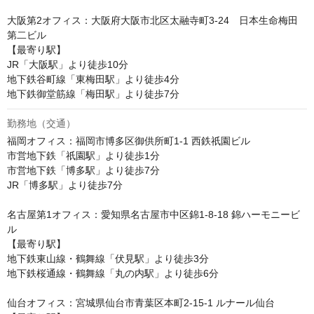
大阪第2オフィス：大阪府大阪市北区太融寺町3-24　日本生命梅田
第二ビル

【最寄り駅】

JR「大阪駅」より徒歩10分

地下鉄谷町線「東梅田駅」より徒歩4分 

地下鉄御堂筋線「梅田駅」より徒歩7分 
勤務地（交通）
福岡オフィス：福岡市博多区御供所町1-1 西鉄祇園ビル

市営地下鉄「祇園駅」より徒歩1分

市営地下鉄「博多駅」より徒歩7分

JR「博多駅」より徒歩7分

名古屋第1オフィス：愛知県名古屋市中区錦1-8-18 錦ハーモニービ
ル

【最寄り駅】

地下鉄東山線・鶴舞線「伏見駅」より徒歩3分

地下鉄桜通線・鶴舞線「丸の内駅」より徒歩6分

仙台オフィス：宮城県仙台市青葉区本町2-15-1 ルナール仙台
