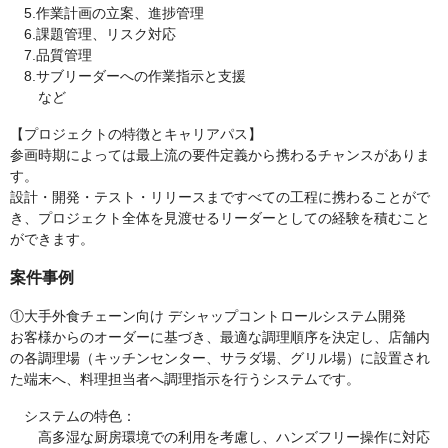
5.作業計画の立案、進捗管理
6.課題管理、リスク対応
7.品質管理
8.サブリーダーへの作業指示と支援
など
【プロジェクトの特徴とキャリアパス】
参画時期によっては最上流の要件定義から携わるチャンスがありま
す。
設計・開発・テスト・リリースまですべての工程に携わることがで
き、プロジェクト全体を見渡せるリーダーとしての経験を積むこと
ができます。
案件事例
①大手外食チェーン向け デシャップコントロールシステム開発
お客様からのオーダーに基づき、最適な調理順序を決定し、店舗内
の各調理場（キッチンセンター、サラダ場、グリル場）に設置され
た端末へ、料理担当者へ調理指示を行うシステムです。
システムの特色：
高多湿な厨房環境での利用を考慮し、ハンズフリー操作に対応