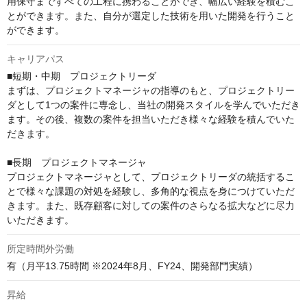
用保守まですべての工程に携わることができ、幅広い経験を積むこ
とができます。また、自分が選定した技術を用いた開発を行うこと
ができます。
キャリアパス
■短期・中期　プロジェクトリーダ

まずは、プロジェクトマネージャの指導のもと、プロジェクトリー
ダとして1つの案件に専念し、当社の開発スタイルを学んでいただき
ます。その後、複数の案件を担当いただき様々な経験を積んでいた
だきます。

■長期　プロジェクトマネージャ

プロジェクトマネージャとして、プロジェクトリーダの統括するこ
とで様々な課題の対処を経験し、多角的な視点を身につけていただ
きます。また、既存顧客に対しての案件のさらなる拡大などに尽力
いただきます。
所定時間外労働
有（月平13.75時間 ※2024年8月、FY24、開発部門実績）
昇給