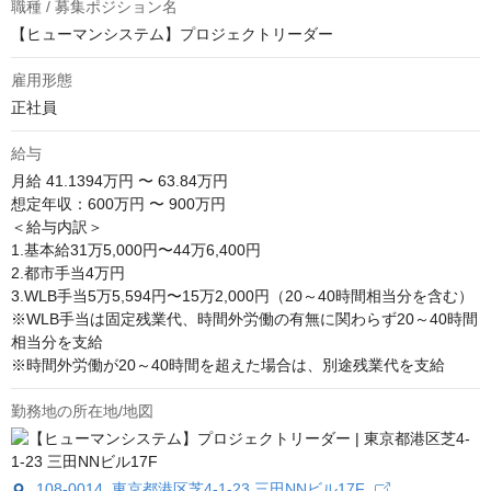
職種 / 募集ポジション名
【ヒューマンシステム】プロジェクトリーダー
雇用形態
正社員
給与
月給
41.1394万円 〜 63.84万円
想定年収：600万円 〜 900万円

＜給与内訳＞

1.基本給31万5,000円〜44万6,400円

2.都市手当4万円

3.WLB手当5万5,594円〜15万2,000円（20～40時間相当分を含む）

※WLB手当は固定残業代、時間外労働の有無に関わらず20～40時間
相当分を支給

※時間外労働が20～40時間を超えた場合は、別途残業代を支給
勤務地の所在地/地図
108-0014 東京都港区芝4-1-23 三田NNビル17F