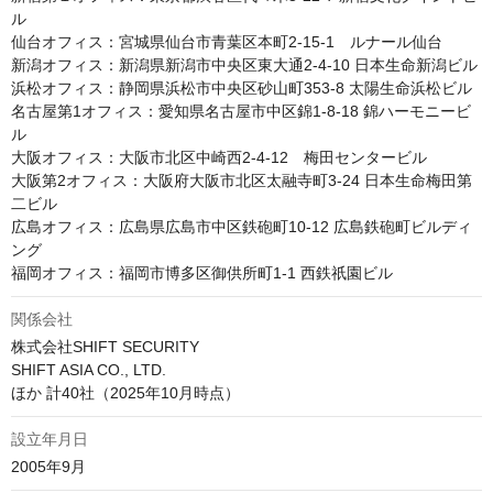
ル

仙台オフィス：宮城県仙台市青葉区本町2-15-1　ルナール仙台

新潟オフィス：新潟県新潟市中央区東大通2-4-10 日本生命新潟ビル

浜松オフィス：静岡県浜松市中央区砂山町353-8 太陽生命浜松ビル

名古屋第1オフィス：愛知県名古屋市中区錦1-8-18 錦ハーモニービ
ル 

大阪オフィス：大阪市北区中崎西2-4-12　梅田センタービル

大阪第2オフィス：大阪府大阪市北区太融寺町3-24 日本生命梅田第
二ビル

広島オフィス：広島県広島市中区鉄砲町10-12 広島鉄砲町ビルディ
ング

福岡オフィス：福岡市博多区御供所町1-1 西鉄祇園ビル
関係会社
株式会社SHIFT SECURITY 

SHIFT ASIA CO., LTD. 

ほか 計40社（2025年10月時点）
設立年月日
2005年9月