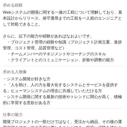
求める経験
Webシステムの開発に関する一連の工程について理解しており、基
本設計からリリース、保守運用までの工程を一人前のエンジニアと
して対処できること。

さらに、以下の能力や経験があればなおよいです。

　・プロジェクト管理の経験や知識（プロジェクト計画立案、進捗
管理、コスト管理、品質管理など）

　・チームメンバーのマネジメントやコーチングのスキル 

　・クライアントとのコミュニケーション、折衝や調整の能力
求める人物像
・システム開発が好きな方

・「人を助け、人の力を最大化するシステムとサービスを提供す
る」ヒューマンシステムの理念に共感していただける方

・システム開発に関する最新の技術やトレンドに関心が高く、積極
的に学習する意欲がある方
仕事の魅力
開発プロジェクトの一部だけではなく、受注から納品、その後の運