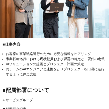
■仕事内容
お客様の事業戦略遂行のために必要な情報をヒアリング
事業戦略遂行における現状把握および課題の特定と、要件の定義
AIソリューションの提案とプロジェクト計画の策定
同チームのAIエンジニアと連携をとりプロジェクトを円滑に進行
するように伴走支援
■配属部署について
AIサービスグループ