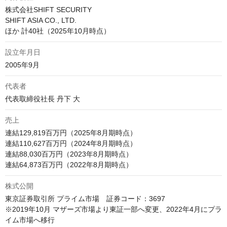
株式会社SHIFT SECURITY 

SHIFT ASIA CO., LTD. 

ほか 計40社（2025年10月時点）
設立年月日
2005年9月
代表者
代表取締役社長 丹下 大
売上
連結129,819百万円（2025年8月期時点）

連結110,627百万円（2024年8月期時点）

連結88,030百万円（2023年8月期時点） 

連結64,873百万円（2022年8月期時点） 
株式公開
東京証券取引所 プライム市場　証券コード：3697

※2019年10月 マザーズ市場より東証一部へ変更、2022年4月にプラ
イム市場へ移行