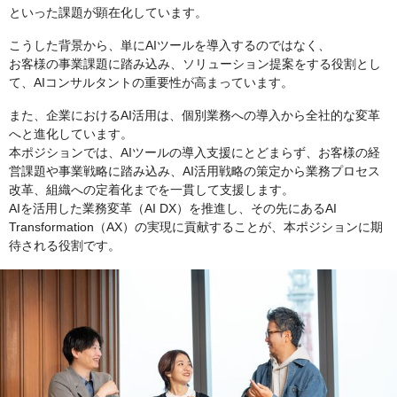
といった課題が顕在化しています。
こうした背景から、単にAIツールを導入するのではなく、
お客様の事業課題に踏み込み、ソリューション提案をする役割とし
て、AIコンサルタントの重要性が高まっています。
また、企業におけるAI活用は、個別業務への導入から全社的な変革
へと進化しています。
本ポジションでは、AIツールの導入支援にとどまらず、お客様の経
営課題や事業戦略に踏み込み、AI活用戦略の策定から業務プロセス
改革、組織への定着化までを一貫して支援します。
AIを活用した業務変革（AI DX）を推進し、その先にあるAI
Transformation（AX）の実現に貢献することが、本ポジションに期
待される役割です。