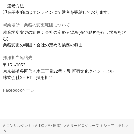
・選考方法

現在基本的にはオンラインにて選考を完結しております。
就業場所・業務の変更範囲について
就業場所変更の範囲：会社の定める場所(在宅勤務を行う場所を含
む)

業務変更の範囲：会社の定める業務の範囲
採用担当連絡先
〒151-0053

東京都渋谷区代々木三丁目22番７号 新宿文化クイントビル

株式会社SHIFT　採用担当
Facebookページ
AIコンサルタント（AI DX／AX推進）／AIサービスグループ をシェアしましょ
う