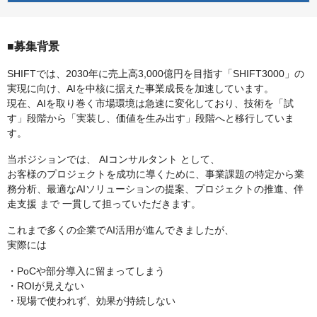
■募集背景
SHIFTでは、2030年に売上高3,000億円を目指す「SHIFT3000」の
実現に向け、AIを中核に据えた事業成長を加速しています。
現在、AIを取り巻く市場環境は急速に変化しており、技術を「試
す」段階から「実装し、価値を生み出す」段階へと移行していま
す。
当ポジションでは、 AIコンサルタント として、
お客様のプロジェクトを成功に導くために、事業課題の特定から業
務分析、最適なAIソリューションの提案、プロジェクトの推進、伴
走支援 まで 一貫して担っていただきます。
これまで多くの企業でAI活用が進んできましたが、
実際には
・PoCや部分導入に留まってしまう
・ROIが見えない
・現場で使われず、効果が持続しない