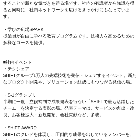
することで新たな気づきを得る場です。社内の有識者から知識を得
ると同時に、社内ネットワークを広げるきっかけにもなっていま
す。

・学びの広場SPARK

従業員が自由に学べる教育プログラムです。技術力を高めるための
多様なコースを提供。

■社内イベント

・テクシェア

SHIFTグループ1万人の先端技術を発信・シェアするイベント。新た
なプロダクト開発や、ソリューション組成にもつながる発信の場。

・S-1グランプリ

半期に一度、立候補制で成果発表を行ない「SHIFTで最も活躍した
チーム」を決定する表彰の場。発表テーマは、サービスの創出・改
良、お客様拡大・新規開拓、会社貢献など、多岐。

・SHIFT AWARD

SHIFTのクレドを体現し、圧倒的な成果を出しているメンバーを、