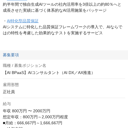
約半年間で独自生成AIツールの社内活用率を3倍以上の約80％へと
成長させた実績に基づく体系的なAI活用施策をパッケージ
・
AI特化型品質保証
AIシステムに特化した品質保証フレームワークの導入で、AIならで
はの特性を考慮した効果的なテストを実施するサービス
募集要項
職種 / 募集ポジション名
【AI BPaaS】AIコンサルタント（AI DX／AX推進）
雇用形態
正社員
給与
年収
800万円 〜 2000万円
想定年収：800万円～2,000万円程度

■月給：666,667円～1,666,667円
