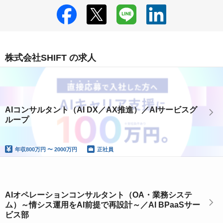
株式会社SHIFT の求人
AIコンサルタント（AI DX／AX推進）／AIサービスグ
ループ
年収
800万円 〜 2000万円
正社員
AIオペレーションコンサルタント（OA・業務システ
ム）～情シス運用をAI前提で再設計～／AI BPaaSサー
ビス部