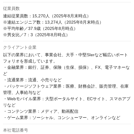
従業員数
連結従業員数：15,270人（2025年8月末時点）

※連結エンジニア数：13,274人（2025年8月末時点）

※平均年齢／37.9歳（2025年8月時点）

※男女比／7：3（2025年8月時点）
クライアント企業
以下の業界において、事業会社、大手・中堅SIerなど幅広いポート
フォリオを形成しています。

・金融業界：銀行、証券、保険（生保、損保）、FX、電子マネーな
ど

・流通業界：流通、小売りなど

・パッケージソフトウェア業界：医療、財務会計、販売管理、在庫
管理、人事給与など

・Webモバイル業界：大型ポータルサイト、ECサイト、スマホアプ
リなど

・コンテンツ業界：メディア、動画配信

・ゲーム業界：ソーシャル、コンシューマー、オンラインなど
本社電話番号