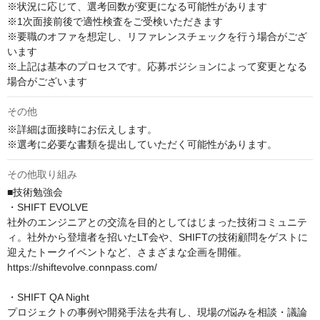
※状況に応じて、選考回数が変更になる可能性があります

※1次面接前後で適性検査をご受検いただきます

※要職のオファを想定し、リファレンスチェックを行う場合がござ
います

※上記は基本のプロセスです。応募ポジションによって変更となる
場合がございます
その他
※詳細は面接時にお伝えします。

※選考に必要な書類を提出していただく可能性があります。
その他取り組み
■技術勉強会

・SHIFT EVOLVE

社外のエンジニアとの交流を目的としてはじまった技術コミュニテ
ィ。社外から登壇者を招いたLT会や、SHIFTの技術顧問をゲストに
迎えたトークイベントなど、さまざまな企画を開催。

https://shiftevolve.connpass.com/

・SHIFT QA Night

プロジェクトの事例や開発手法を共有し、現場の悩みを相談・議論