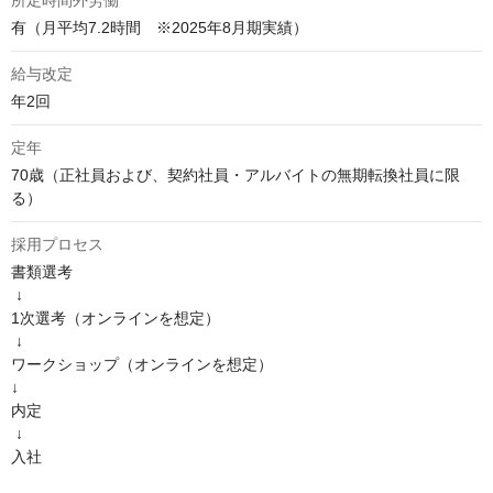
所定時間外労働
有（月平均7.2時間　※2025年8月期実績）
給与改定
年2回
定年
70歳（正社員および、契約社員・アルバイトの無期転換社員に限
る）
採用プロセス
書類選考

 ↓

1次選考（オンラインを想定）

 ↓

ワークショップ（オンラインを想定）

↓

内定

 ↓

入社
