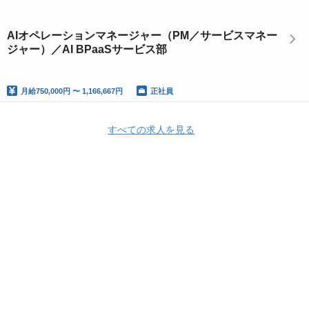
AIオペレーションマネージャー（PM／サービスマネー
ジャー）／AI BPaaSサービス部
月給
750,000円 〜 1,166,667円
正社員
すべての求人を見る