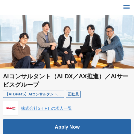
AIコンサルタント（AI DX／AX推進）／AIサー
ビスグループ
【AI BPaaS】AIコンサルタント（AI DX／AX推進）
正社員
株式会社SHIFT の求人一覧
Apply Now