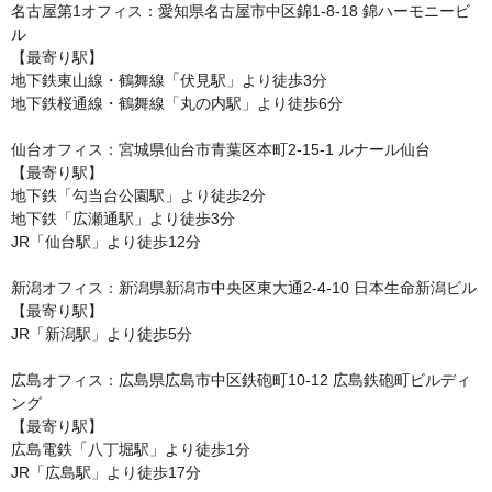
名古屋第1オフィス：愛知県名古屋市中区錦1-8-18 錦ハーモニービ
ル

【最寄り駅】

地下鉄東山線・鶴舞線「伏見駅」より徒歩3分

地下鉄桜通線・鶴舞線「丸の内駅」より徒歩6分

仙台オフィス：宮城県仙台市青葉区本町2-15-1 ルナール仙台

【最寄り駅】

地下鉄「勾当台公園駅」より徒歩2分

地下鉄「広瀬通駅」より徒歩3分

JR「仙台駅」より徒歩12分

新潟オフィス：新潟県新潟市中央区東大通2-4-10 日本生命新潟ビル

【最寄り駅】

JR「新潟駅」より徒歩5分

広島オフィス：広島県広島市中区鉄砲町10-12 広島鉄砲町ビルディ
ング

【最寄り駅】

広島電鉄「八丁堀駅」より徒歩1分

JR「広島駅」より徒歩17分
