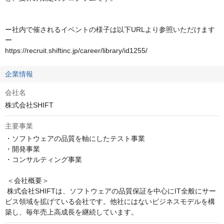
ー社内で催されるイベントの様子は以下URLより参照いただけます
ー

https://recruit.shiftinc.jp/career/library/id1255/
企業情報
会社名
株式会社SHIFT
主要事業
・ソフトウェアの品質を軸にしたテスト事業

・開発事業

・コンサルティング事業

 ＜会社概要＞

 株式会社SHIFTは、ソフトウェアの品質保証を中心にIT全般にサー
ビス領域を拡げている会社です。他社にはないビジネスモデルを構
築し、毎年売上高成長を継続しています。