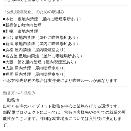
「受動喫煙防止」のための取組み
■本社　敷地内禁煙（屋内に喫煙場所あり）

■新宿第1 敷地内禁煙

■札幌　敷地内禁煙

■仙台 敷地内禁煙（屋外に喫煙場所あり） 

■新潟 敷地内禁煙（屋内に喫煙場所あり） 

■浜松 屋内禁煙（屋内喫煙室あり）

■名古屋 敷地内禁煙（屋外に喫煙場所あり） 

■大阪・第2 屋内禁煙（屋内喫煙室あり）

■広島 屋内禁煙（屋内喫煙室あり） 

■福岡 屋内禁煙（屋内喫煙室あり）

※お客様先勤務の場合は案件先により喫煙ルールが異なります
働き方への取組み
・勤務地

出社と在宅のハイブリッド勤務を中心に業務を行える環境です。一
部配属プロジェクトによっては、常時お客様先や会社での就業の可
能性がございます。詳細な就業場所については入社後に決定しま
す。
