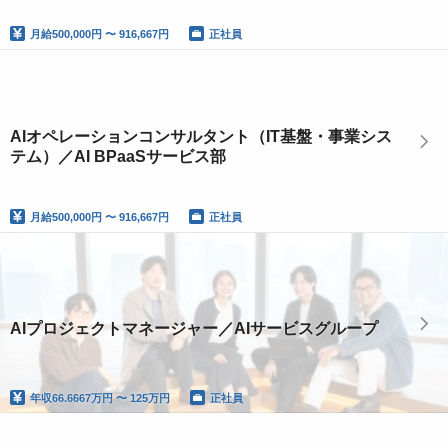
月給
500,000円 〜 916,667円
正社員
AIオペレーションコンサルタント（IT基盤・事業シス
テム）／AI BPaaSサービス部
月給
500,000円 〜 916,667円
正社員
AIプロジェクトマネージャー／AIサービスグループ
年収
66.6667万円 〜 125万円
正社員