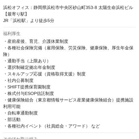
浜松オフィス：静岡県浜松市中央区砂山町353-8 太陽生命浜松ビル

【最寄り駅】

JR「浜松駅」より徒歩5分
福利厚生
・産前産後、育児、介護休業制度

・各種社会保険完備（雇用保険、労災保険、健康保険、厚生年金保
険）

・通勤手当（上限あり）

・選択制確定拠出年金制度

・スキルアップ応援（資格取得支援）制度

・社内公募制度

・SHIFT提携保育園制度

・株式付与ESOP信託制度

・健康保険組合（東京都情報サービス産業健康保険組合）提携施設
利用可能

・自転車通勤制度

・部活動

・各種社内イベント（社員総会・アワード） など