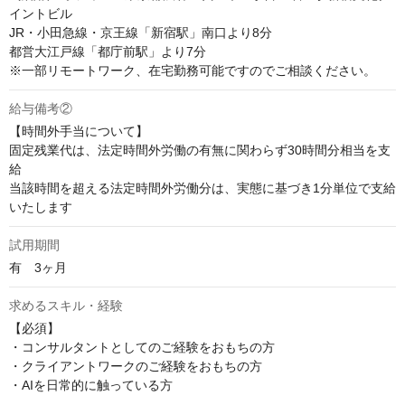
イントビル

JR・小田急線・京王線「新宿駅」南口より8分

都営大江戸線「都庁前駅」より7分

※一部リモートワーク、在宅勤務可能ですのでご相談ください。
給与備考②
【時間外手当について】

固定残業代は、法定時間外労働の有無に関わらず30時間分相当を支
給

当該時間を超える法定時間外労働分は、実態に基づき1分単位で支給
いたします
試用期間
有　3ヶ月
求めるスキル・経験
【必須】

・コンサルタントとしてのご経験をおもちの方

・クライアントワークのご経験をおもちの方

・AIを日常的に触っている方
