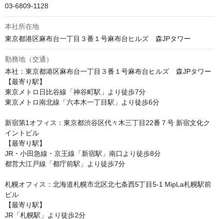
03-6809-1128
本社所在地
勤務地（交通）
本社：東京都港区麻布台一丁目３番１号麻布台ヒルズ　森JPタワー

【最寄り駅】

東京メトロ日比谷線「神谷町駅」より徒歩7分

東京メトロ南北線「六本木一丁目駅」より徒歩6分

新宿第1オフィス：東京都渋谷区代々木三丁目22番７号 新宿文化ク
イントビル

【最寄り駅】

JR・小田急線・京王線「新宿駅」南口より徒歩8分

都営大江戸線「都庁前駅」より徒歩7分

札幌オフィス：北海道札幌市北区北七条西5丁目5-1 MipLa札幌駅前
ビル

【最寄り駅】

JR「札幌駅」より徒歩2分
