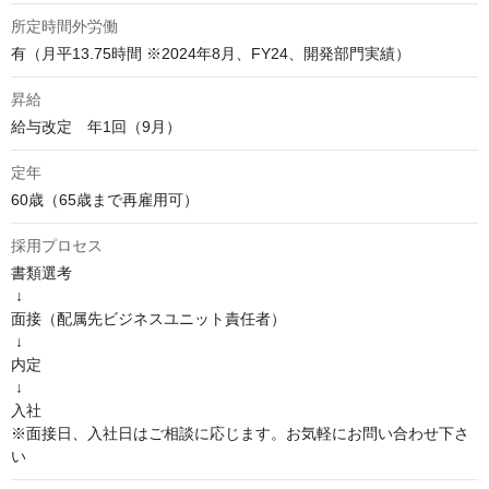
所定時間外労働
有（月平13.75時間 ※2024年8月、FY24、開発部門実績）
昇給
給与改定　年1回（9月）
定年
60歳（65歳まで再雇用可）
採用プロセス
書類選考

 ↓

面接（配属先ビジネスユニット責任者）

 ↓

内定

 ↓

入社 

※面接日、入社日はご相談に応じます。お気軽にお問い合わせ下さ
い