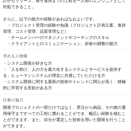
計からリリース、保守運用までの工程を一人前のエンジニアとして
対処できること。

さらに、以下の能力や経験があればなおよいです。

　・プロジェクト管理の経験や知識（プロジェクト計画立案、進捗
管理、コスト管理、品質管理など）

　・チームメンバーのマネジメントやコーチングのスキル 

　・クライアントとのコミュニケーション、折衝や調整の能力
求める人物像
・システム開発が好きな方

・「人を助け、人の力を最大化するシステムとサービスを提供す
る」ヒューマンシステムの理念に共感していただける方

・システム開発に関する最新の技術やトレンドに関心が高く、積極
的に学習する意欲がある方
仕事の魅力
開発プロジェクトの一部だけではなく、受注から納品、その後の運
用保守まですべての工程に携わることができ、幅広い経験を積むこ
とができます。また、自分が選定した技術を用いた開発を行うこと
ができます。