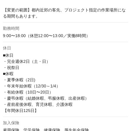
【変更の範囲】都内近郊の客先、プロジェクト指定の作業場所にな
る期間もあります。
勤務時間
9:00〜18:00（休憩12:00〜13:00／実働8時間）
休日
■休日

・完全週休2日（土・日）

・祝祭日

■休暇

・夏季休暇（2日)

・年末年始休暇（12/30～1/4）

・有給休暇（10日〜20日）

・慶弔休暇（結婚休暇、弔服休暇、出産休暇）

・産前産後休暇、育児休暇、介護休暇

【年間休日125日】
加入保険
雇用保険、労災保険、健康保険、厚生年金保険