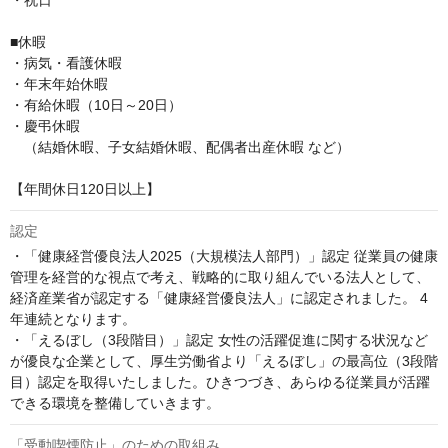
・祝日

■休暇

・病気・看護休暇

・年末年始休暇

・有給休暇（10日～20日）

・慶弔休暇

　（結婚休暇、子女結婚休暇、配偶者出産休暇 など）

【年間休日120日以上】
認定
・「健康経営優良法人2025（大規模法人部門）」認定 従業員の健康
管理を経営的な視点で考え、戦略的に取り組んでいる法人として、
経済産業省が認定する「健康経営優良法人」に認定されました。 4
年連続となります。

・「えるぼし（3段階目）」認定 女性の活躍促進に関する状況など
が優良な企業として、厚生労働省より「えるぼし」の最高位（3段階
目）認定を取得いたしました。ひきつづき、あらゆる従業員が活躍
できる環境を整備していきます。
「受動喫煙防止」のための取組み