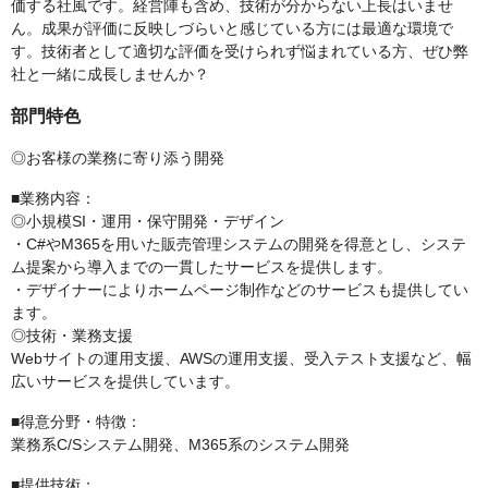
価する社風です。経営陣も含め、技術が分からない上長はいませ
ん。成果が評価に反映しづらいと感じている方には最適な環境で
す。技術者として適切な評価を受けられず悩まれている方、ぜひ弊
社と一緒に成長しませんか？
部門特色
◎お客様の業務に寄り添う開発
■業務内容：
◎小規模SI・運用・保守開発・デザイン
・C#やM365を用いた販売管理システムの開発を得意とし、システ
ム提案から導入までの一貫したサービスを提供します。
・デザイナーによりホームページ制作などのサービスも提供してい
ます。
◎技術・業務支援
Webサイトの運用支援、AWSの運用支援、受入テスト支援など、幅
広いサービスを提供しています。
■得意分野・特徴：
業務系C/Sシステム開発、M365系のシステム開発
■提供技術：