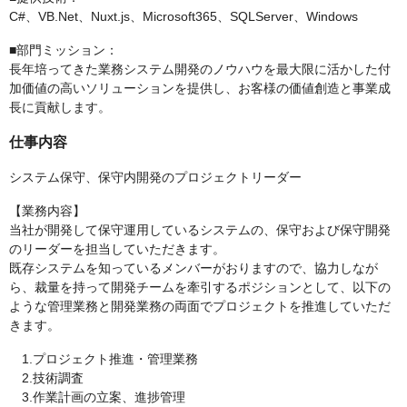
C#、VB.Net、Nuxt.js、Microsoft365、SQLServer、Windows
■部門ミッション：
長年培ってきた業務システム開発のノウハウを最大限に活かした付
加価値の高いソリューションを提供し、お客様の価値創造と事業成
長に貢献します。
仕事内容
システム保守、保守内開発のプロジェクトリーダー
【業務内容】
当社が開発して保守運用しているシステムの、保守および保守開発
のリーダーを担当していただきます。
既存システムを知っているメンバーがおりますので、協力しなが
ら、裁量を持って開発チームを牽引するポジションとして、以下の
ような管理業務と開発業務の両面でプロジェクトを推進していただ
きます。
1.プロジェクト推進・管理業務
2.技術調査
3.作業計画の立案、進捗管理