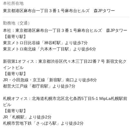
本社所在地
勤務地（交通）
本社：東京都港区麻布台一丁目３番１号麻布台ヒルズ　森JPタワー

【最寄り駅】

東京メトロ日比谷線「神谷町駅」より徒歩7分

東京メトロ南北線「六本木一丁目駅」より徒歩6分

新宿第1オフィス：東京都渋谷区代々木三丁目22番７号 新宿文化ク
イントビル

【最寄り駅】

JR・小田急線・京王線「新宿駅」南口より徒歩8分

都営大江戸線「都庁前駅」より徒歩7分

札幌オフィス：北海道札幌市北区北七条西5丁目5-1 MipLa札幌駅前
ビル

【最寄り駅】

JR「札幌駅」より徒歩2分

札幌市営地下鉄「さっぽろ駅」より徒歩2分
