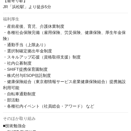
【最寄り駅】

JR「浜松駅」より徒歩5分
福利厚生
・産前産後、育児、介護休業制度

・各種社会保険完備（雇用保険、労災保険、健康保険、厚生年金保
険）

・通勤手当（上限あり）

・選択制確定拠出年金制度

・スキルアップ応援（資格取得支援）制度

・社内公募制度

・SHIFT提携保育園制度

・株式付与ESOP信託制度

・健康保険組合（東京都情報サービス産業健康保険組合）提携施設
利用可能

・自転車通勤制度

・部活動

・各種社内イベント（社員総会・アワード） など
そのほか取り組み
■技術勉強会
