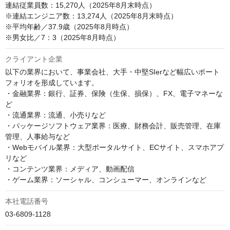
連結従業員数：15,270人（2025年8月末時点）

※連結エンジニア数：13,274人（2025年8月末時点）

※平均年齢／37.9歳（2025年8月時点）

※男女比／7：3（2025年8月時点）
クライアント企業
以下の業界において、事業会社、大手・中堅SIerなど幅広いポート
フォリオを形成しています。

・金融業界：銀行、証券、保険（生保、損保）、FX、電子マネーな
ど

・流通業界：流通、小売りなど

・パッケージソフトウェア業界：医療、財務会計、販売管理、在庫
管理、人事給与など

・Webモバイル業界：大型ポータルサイト、ECサイト、スマホアプ
リなど

・コンテンツ業界：メディア、動画配信

・ゲーム業界：ソーシャル、コンシューマー、オンラインなど
本社電話番号
03-6809-1128