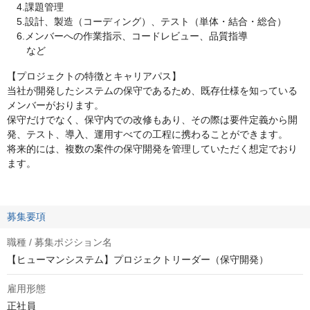
4.課題管理
5.設計、製造（コーディング）、テスト（単体・結合・総合）
6.メンバーへの作業指示、コードレビュー、品質指導
など
【プロジェクトの特徴とキャリアパス】
当社が開発したシステムの保守であるため、既存仕様を知っている
メンバーがおります。
保守だけでなく、保守内での改修もあり、その際は要件定義から開
発、テスト、導入、運用すべての工程に携わることができます。
将来的には、複数の案件の保守開発を管理していただく想定でおり
ます。
募集要項
職種 / 募集ポジション名
【ヒューマンシステム】プロジェクトリーダー（保守開発）
雇用形態
正社員