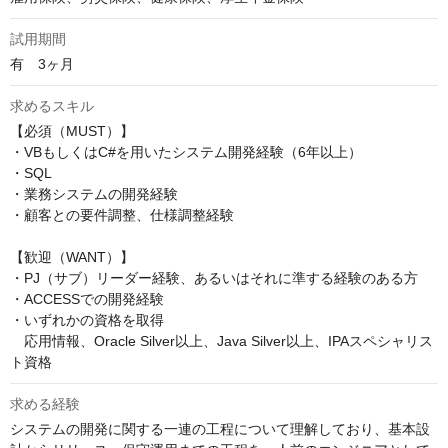
試用期間
有　3ヶ月
求めるスキル
【必須（MUST）】

・VBもしくはC#を用いたシステム開発経験（6年以上）

・SQL

・業務システムの開発経験

・顧客との要件調整、仕様調整経験

【歓迎（WANT）】

・PJ（サブ）リーダー経験、あるいはそれに準する経験のある方

・ACCESSでの開発経験

・いずれかの資格を取得

　応用情報、Oracle Silver以上、Java Silver以上、IPAスペシャリス
ト資格
求める経験
システムの開発に関する一連の工程について理解しており、基本設