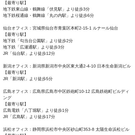
【最寄り駅】

地下鉄東山線・鶴舞線「伏見駅」より徒歩3分

地下鉄桜通線・鶴舞線「丸の内駅」より徒歩6分

仙台オフィス：宮城県仙台市青葉区本町2-15-1 ルナール仙台

【最寄り駅】

地下鉄「勾当台公園駅」より徒歩2分

地下鉄「広瀬通駅」より徒歩3分

JR「仙台駅」より徒歩12分

新潟オフィス：新潟県新潟市中央区東大通2-4-10 日本生命新潟ビル

【最寄り駅】

JR「新潟駅」より徒歩5分

広島オフィス：広島県広島市中区鉄砲町10-12 広島鉄砲町ビルディ
ング

【最寄り駅】

広島電鉄「八丁堀駅」より徒歩1分

JR「広島駅」より徒歩17分

浜松オフィス：静岡県浜松市中央区砂山町353-8 太陽生命浜松ビル
