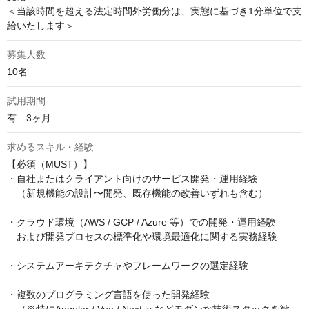
＜当該時間を超える法定時間外労働分は、実態に基づき1分単位で支
給いたします＞
募集人数
10名
試用期間
有　3ヶ月
求めるスキル・経験
【必須（MUST）】 

・自社またはクライアント向けのサービス開発・運用経験

　（新規機能の設計〜開発、既存機能の改善いずれも含む）

・クラウド環境（AWS / GCP / Azure 等）での開発・運用経験

　および開発プロセスの標準化や環境最適化に関する実務経験

・システムアーキテクチャやフレームワークの選定経験

・複数のプログラミング言語を使った開発経験
