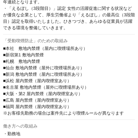
年連続となります。

・「えるぼし（3段階目）」認定 女性の活躍促進に関する状況など
が優良な企業として、厚生労働省より「えるぼし」の最高位（3段階
目）認定を取得いたしました。ひきつづき、あらゆる従業員が活躍
できる環境を整備していきます。
「受動喫煙防止」のための取組み
■本社　敷地内禁煙（屋内に喫煙場所あり）

■新宿第1 敷地内禁煙

■札幌　敷地内禁煙

■仙台 敷地内禁煙（屋外に喫煙場所あり） 

■新潟 敷地内禁煙（屋内に喫煙場所あり） 

■浜松 屋内禁煙（屋内喫煙室あり）

■名古屋 敷地内禁煙（屋外に喫煙場所あり） 

■大阪・第2 屋内禁煙（屋内喫煙室あり）

■広島 屋内禁煙（屋内喫煙室あり） 

■福岡 屋内禁煙（屋内喫煙室あり）

※お客様先勤務の場合は案件先により喫煙ルールが異なります
働き方への取組み
・勤務地
