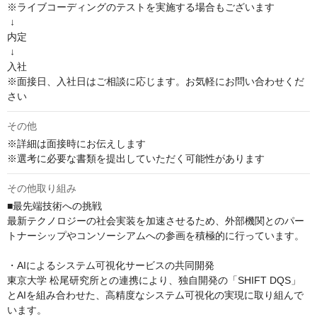
※ライブコーディングのテストを実施する場合もございます

 ↓

内定

 ↓

入社 

※面接日、入社日はご相談に応じます。お気軽にお問い合わせくだ
さい
その他
※詳細は面接時にお伝えします

※選考に必要な書類を提出していただく可能性があります
その他取り組み
■最先端技術への挑戦

最新テクノロジーの社会実装を加速させるため、外部機関とのパー
トナーシップやコンソーシアムへの参画を積極的に行っています。

・AIによるシステム可視化サービスの共同開発

東京大学 松尾研究所との連携により、独自開発の「SHIFT DQS」
とAIを組み合わせた、高精度なシステム可視化の実現に取り組んで
います。
