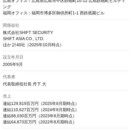
広島オフィス：広島県広島市中区鉄砲町10-12 広島鉄砲町ビルディ
ング

福岡オフィス：福岡市博多区御供所町1-1 西鉄祇園ビル
関係会社
株式会社SHIFT SECURITY 

SHIFT ASIA CO., LTD. 

ほか 計40社（2025年10月時点）
設立年月日
2005年9月
代表者
代表取締役社長 丹下 大
売上
連結129,819百万円（2025年8月期時点）

連結110,627百万円（2024年8月期時点）

連結88,030百万円（2023年8月期時点） 

連結64,873百万円（2022年8月期時点） 