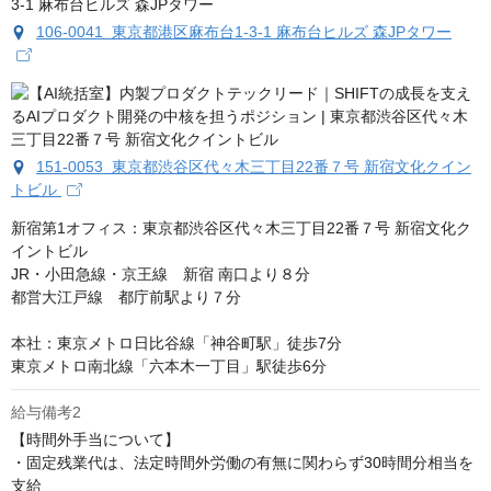
106-0041 東京都港区麻布台1-3-1 麻布台ヒルズ 森JPタワー
151-0053 東京都渋谷区代々木三丁目22番７号 新宿文化クイン
トビル
新宿第1オフィス：東京都渋谷区代々木三丁目22番７号 新宿文化ク
イントビル

JR・小田急線・京王線　新宿 南口より８分

都営大江戸線　都庁前駅より７分

本社：東京メトロ日比谷線「神谷町駅」徒歩7分

東京メトロ南北線「六本木一丁目」駅徒歩6分
給与備考2
【時間外手当について】

・固定残業代は、法定時間外労働の有無に関わらず30時間分相当を
支給
