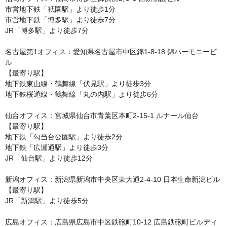
市営地下鉄「祇園駅」より徒歩1分

市営地下鉄「博多駅」より徒歩7分

JR「博多駅」より徒歩7分

名古屋第1オフィス：愛知県名古屋市中区錦1-8-18 錦ハーモニービ
ル

【最寄り駅】

地下鉄東山線・鶴舞線「伏見駅」より徒歩3分

地下鉄桜通線・鶴舞線「丸の内駅」より徒歩6分

仙台オフィス：宮城県仙台市青葉区本町2-15-1 ルナール仙台

【最寄り駅】

地下鉄「勾当台公園駅」より徒歩2分

地下鉄「広瀬通駅」より徒歩3分

JR「仙台駅」より徒歩12分

新潟オフィス：新潟県新潟市中央区東大通2-4-10 日本生命新潟ビル

【最寄り駅】

JR「新潟駅」より徒歩5分

広島オフィス：広島県広島市中区鉄砲町10-12 広島鉄砲町ビルディ