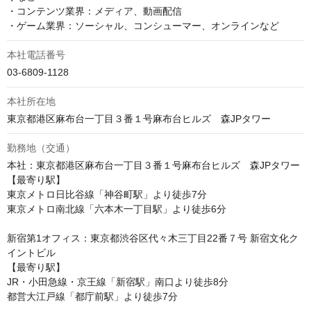
・コンテンツ業界：メディア、動画配信

・ゲーム業界：ソーシャル、コンシューマー、オンラインなど
本社電話番号
03-6809-1128
本社所在地
勤務地（交通）
本社：東京都港区麻布台一丁目３番１号麻布台ヒルズ　森JPタワー

【最寄り駅】

東京メトロ日比谷線「神谷町駅」より徒歩7分

東京メトロ南北線「六本木一丁目駅」より徒歩6分

新宿第1オフィス：東京都渋谷区代々木三丁目22番７号 新宿文化ク
イントビル

【最寄り駅】

JR・小田急線・京王線「新宿駅」南口より徒歩8分

都営大江戸線「都庁前駅」より徒歩7分
