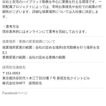
出社と在宅のハイブリッド勤務を中心に業務を行える環境です。一
部配属プロジェクトによっては、常時お客様先や会社での就業の可
能性がございます。詳細な就業場所については入社後に決定しま
す。

・選考方法

現在基本的にはオンラインにて選考を完結しております。
就業場所・業務の変更範囲について
就業場所変更の範囲：会社の定める場所(在宅勤務を行う場所を含
む)

業務変更の範囲：会社の定める業務の範囲
採用担当連絡先
〒151-0053

東京都渋谷区代々木三丁目22番７号 新宿文化クイントビル

株式会社SHIFT　採用担当
Facebookページ