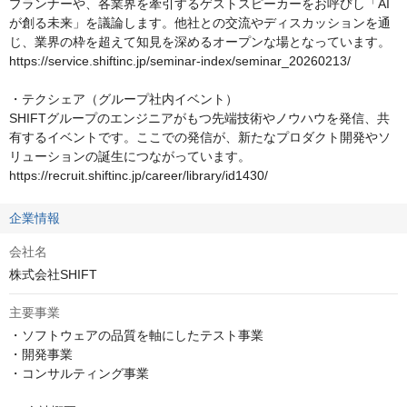
プランナーや、各業界を牽引するゲストスピーカーをお呼びし「AI
が創る未来」を議論します。他社との交流やディスカッションを通
じ、業界の枠を超えて知見を深めるオープンな場となっています。

https://service.shiftinc.jp/seminar-index/seminar_20260213/

・テクシェア（グループ社内イベント）

SHIFTグループのエンジニアがもつ先端技術やノウハウを発信、共
有するイベントです。ここでの発信が、新たなプロダクト開発やソ
リューションの誕生につながっています。

https://recruit.shiftinc.jp/career/library/id1430/
企業情報
会社名
株式会社SHIFT
主要事業
・ソフトウェアの品質を軸にしたテスト事業

・開発事業

・コンサルティング事業
