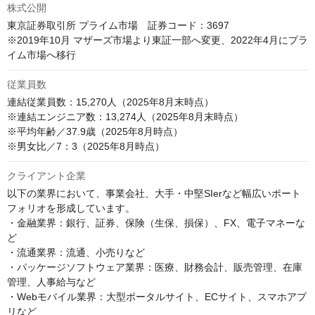
株式公開
東京証券取引所 プライム市場　証券コード：3697

※2019年10月 マザーズ市場より東証一部へ変更、2022年4月にプラ
イム市場へ移行
従業員数
連結従業員数：15,270人（2025年8月末時点）

※連結エンジニア数：13,274人（2025年8月末時点）

※平均年齢／37.9歳（2025年8月時点）

※男女比／7：3（2025年8月時点）
クライアント企業
以下の業界において、事業会社、大手・中堅SIerなど幅広いポート
フォリオを形成しています。

・金融業界：銀行、証券、保険（生保、損保）、FX、電子マネーな
ど

・流通業界：流通、小売りなど

・パッケージソフトウェア業界：医療、財務会計、販売管理、在庫
管理、人事給与など

・Webモバイル業界：大型ポータルサイト、ECサイト、スマホアプ
リなど
