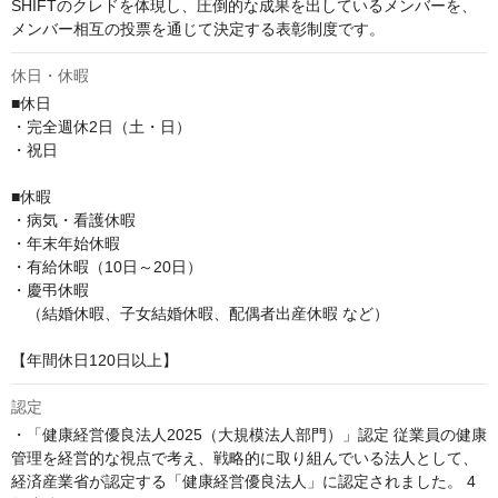
SHIFTのクレドを体現し、圧倒的な成果を出しているメンバーを、
メンバー相互の投票を通じて決定する表彰制度です。
休日・休暇
■休日

・完全週休2日（土・日）

・祝日

■休暇

・病気・看護休暇

・年末年始休暇

・有給休暇（10日～20日）

・慶弔休暇

　（結婚休暇、子女結婚休暇、配偶者出産休暇 など）

【年間休日120日以上】
認定
・「健康経営優良法人2025（大規模法人部門）」認定 従業員の健康
管理を経営的な視点で考え、戦略的に取り組んでいる法人として、
経済産業省が認定する「健康経営優良法人」に認定されました。 4