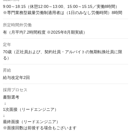
9:00～18:15（休憩12:00～13:00、15:00～15:15／実働8時間）

※専門業務型裁量労働制適用者は（1日のみなし労働時間）8時間
所定時間外労働
有（月平均7.2時間程度 ※2025年8月期実績）
定年
70歳（正社員および、契約社員・アルバイトの無期転換社員に限
る）
昇給
給与改定年2回
採用プロセス
書類選考

 ↓

1次面接（リードエンジニア）

↓

最終面接（リードエンジニア）

※面接回数は前後する場合もございます
