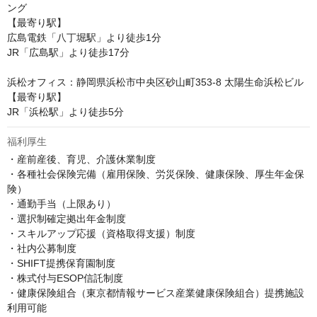
ング

【最寄り駅】

広島電鉄「八丁堀駅」より徒歩1分

JR「広島駅」より徒歩17分

浜松オフィス：静岡県浜松市中央区砂山町353-8 太陽生命浜松ビル

【最寄り駅】

JR「浜松駅」より徒歩5分
福利厚生
・産前産後、育児、介護休業制度

・各種社会保険完備（雇用保険、労災保険、健康保険、厚生年金保
険）

・通勤手当（上限あり）

・選択制確定拠出年金制度

・スキルアップ応援（資格取得支援）制度

・社内公募制度

・SHIFT提携保育園制度

・株式付与ESOP信託制度

・健康保険組合（東京都情報サービス産業健康保険組合）提携施設
利用可能
