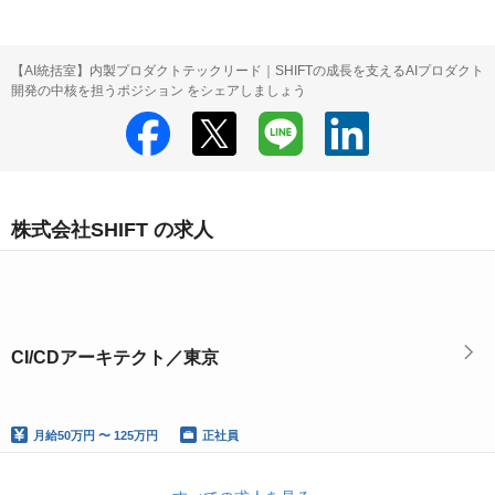
【AI統括室】内製プロダクトテックリード｜SHIFTの成長を支えるAIプロダクト
開発の中核を担うポジション をシェアしましょう
株式会社SHIFT の求人
CI/CDアーキテクト／東京
月給
50万円 〜 125万円
正社員